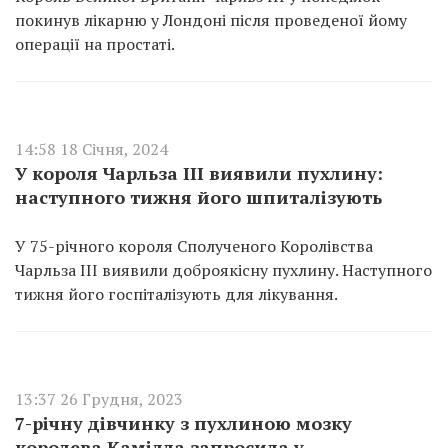
покинув лікарню у Лондоні після проведеної йому
операції на простаті.
14:58 18 Січня, 2024
У короля Чарльза III виявили пухлину:
наступного тижня його шпиталізують
У 75-річного короля Сполученого Королівства
Чарльза III виявили доброякісну пухлину. Наступного
тижня його госпіталізують для лікування.
13:37 26 Грудня, 2023
7-річну дівчинку з пухлиною мозку
королева Камілла запросила у