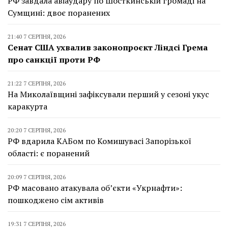
РФ завдала авіаудару по Шосткинській громаді на
Сумщині: двоє поранених
21:40 7 СЕРПНЯ, 2026
Сенат США ухвалив законопроєкт Ліндсі Грема
про санкції проти РФ
21:22 7 СЕРПНЯ, 2026
На Миколаївщині зафіксували перший у сезоні укус
каракурта
20:20 7 СЕРПНЯ, 2026
РФ вдарила КАБом по Комишувасі Запорізької
області: є поранений
20:09 7 СЕРПНЯ, 2026
РФ масовано атакувала об’єкти «Укрнафти»:
пошкоджено сім активів
19:31 7 СЕРПНЯ, 2026