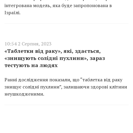
інтегрована модель, яка буде запропонована в
Ізраїлі.
10:54 2 Серпня, 2023
«Таблетки від раку», які, здається,
«знищують солідні пухлини», зараз
тестують на людях
Ранні дослідження показали, що “таблетка від раку
знищує солідні пухлини”, залишаючи здорові клітини
неушкодженими.