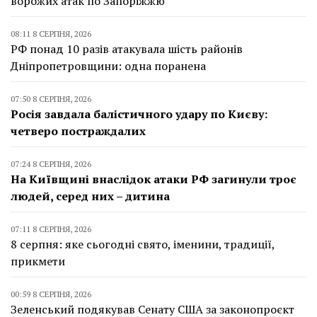
ворожих атак по Запоріжжю
08:11 8 СЕРПНЯ, 2026
РФ понад 10 разів атакувала шість районів
Дніпропетровщини: одна поранена
07:50 8 СЕРПНЯ, 2026
Росія завдала балістичного удару по Києву:
четверо постраждалих
07:24 8 СЕРПНЯ, 2026
На Київщині внаслідок атаки РФ загинули троє
людей, серед них – дитина
07:11 8 СЕРПНЯ, 2026
8 серпня: яке сьогодні свято, іменини, традиції,
прикмети
00:59 8 СЕРПНЯ, 2026
Зеленський подякував Сенату США за законопроєкт