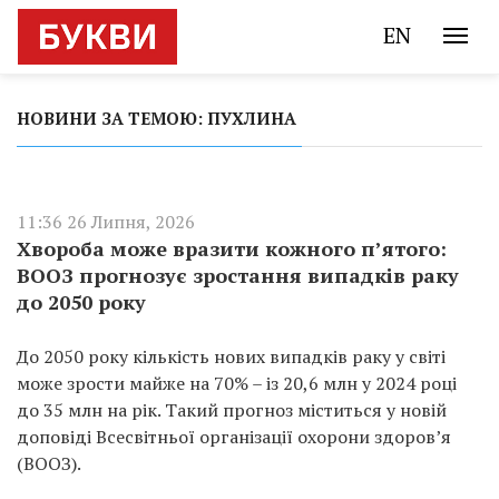
EN
НОВИНИ ЗА ТЕМОЮ: ПУХЛИНА
11:36 26 Липня, 2026
Хвороба може вразити кожного п’ятого:
ВООЗ прогнозує зростання випадків раку
до 2050 року
До 2050 року кількість нових випадків раку у світі
може зрости майже на 70% – із 20,6 млн у 2024 році
до 35 млн на рік. Такий прогноз міститься у новій
доповіді Всесвітньої організації охорони здоров’я
(ВООЗ).