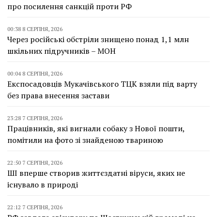
про посилення санкцій проти РФ
00:38 8 СЕРПНЯ, 2026
Через російські обстріли знищено понад 1,1 млн
шкільних підручників – МОН
00:04 8 СЕРПНЯ, 2026
Експосадовців Мукачівського ТЦК взяли під варту
без права внесення застави
23:28 7 СЕРПНЯ, 2026
Працівників, які вигнали собаку з Нової пошти,
помітили на фото зі знайденою твариною
22:50 7 СЕРПНЯ, 2026
ШІ вперше створив життєздатні віруси, яких не
існувало в природі
22:12 7 СЕРПНЯ, 2026