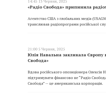
14:45 13 Червня, 2025
«Радіо Свобода» припинила радіо
Агентство США з глобальних медіа (USAGM
транслював радіопрограми російської слу
21:00 5 Червня, 2025
Юлія Навальна закликала Європу ви
Свобода»
Вдова російського опозиціонера Олексія Н
підтримувати фінансово не “Радіо Свобода”
Свобода” — це американська корпорація.