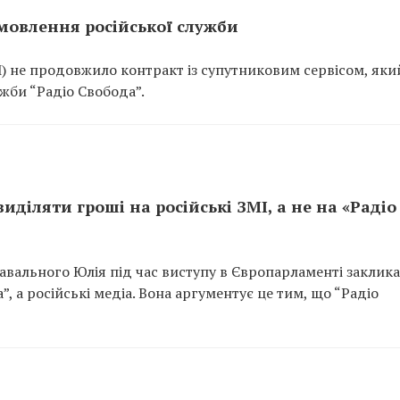
мовлення російської служби
) не продовжило контракт із супутниковим сервісом, яки
жби “Радіо Свобода”.
діляти гроші на російські ЗМІ, а не на «Радіо
авального Юлія під час виступу в Європарламенті заклик
, а російські медіа. Вона аргументує це тим, що “Радіо