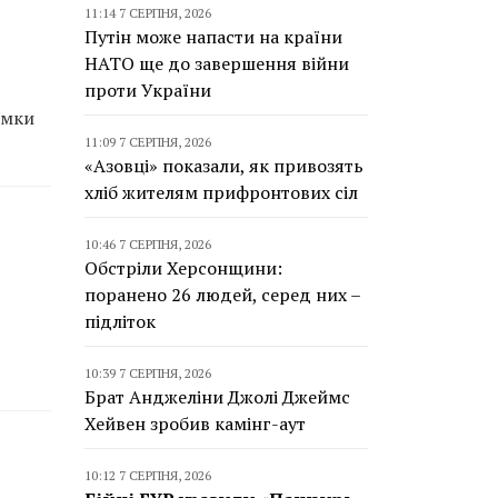
11:14 7 СЕРПНЯ, 2026
Путін може напасти на країни
НАТО ще до завершення війни
проти України
имки
11:09 7 СЕРПНЯ, 2026
«Азовці» показали, як привозять
хліб жителям прифронтових сіл
10:46 7 СЕРПНЯ, 2026
Обстріли Херсонщини:
поранено 26 людей, серед них –
підліток
10:39 7 СЕРПНЯ, 2026
Брат Анджеліни Джолі Джеймс
Хейвен зробив камінг-аут
10:12 7 СЕРПНЯ, 2026