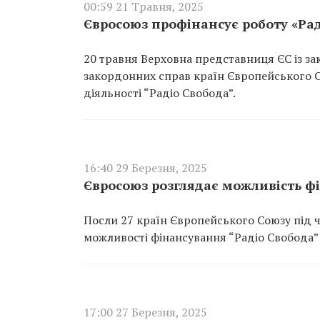
00:59 21 Травня, 2025
Євросоюз профінансує роботу «Рад
20 травня Верховна представниця ЄС із з
закордонних справ країн Європейського С
діяльності “Радіо Свобода”.
16:40 29 Березня, 2025
Євросоюз розглядає можливість фі
Посли 27 країн Європейського Союзу під 
можливості фінансування “Радіо Свобода”
17:00 27 Березня, 2025