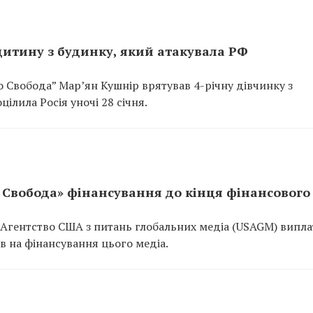
дитину з будинку, який атакувала РФ
 Свобода” Мар’ян Кушнір врятував 4-річну дівчинку з
ілила Росія уночі 28 січня.
 Свобода» фінансування до кінця фінансового
 Агентство США з питань глобальних медіа (USAGM) випл
яв на фінансування цього медіа.