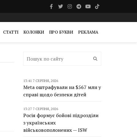
СТАТТІ
КОЛОНКИ
ПРО БУКВИ
РЕКЛАМА
13:41 7 СЕРПНЯ, 2026
Meta оштрафували на $567 млн у
справі щодо безпеки дітей
13:27 7 СЕРПНЯ, 2026
Росія формує бойові підрозділи
з українських
військовополонених — ISW