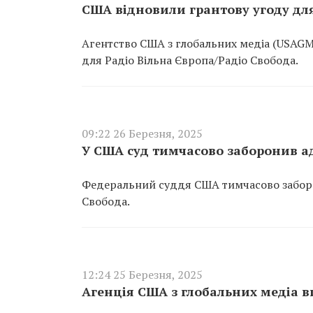
США відновили грантову угоду дл
Агентство США з глобальних медіа (USAGM
для Радіо Вільна Європа/Радіо Свобода.
09:22 26 Березня, 2025
У США суд тимчасово заборонив ад
Федеральний суддя США тимчасово заборон
Свобода.
12:24 25 Березня, 2025
Агенція США з глобальних медіа в