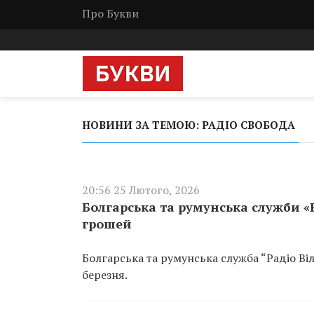
Про Букви
НОВИНИ ЗА ТЕМОЮ: РАДІО СВОБОДА
20:56 25 Лютого, 2026
Болгарська та румунська служби «
грошей
Болгарська та румунська служба “Радіо Ві
березня.