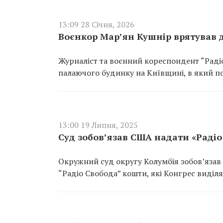
13:09 28 Січня, 2026
Воєнкор Мар’ян Кушнір врятував 
Журналіст та воєнний кореспондент “Радіо
палаючого будинку на Київщині, в який поц
13:00 19 Липня, 2025
Суд зобов’язав США надати «Радіо
Окружний суд округу Колумбія зобов’язав
“Радіо Свобода” кошти, які Конгрес виділ