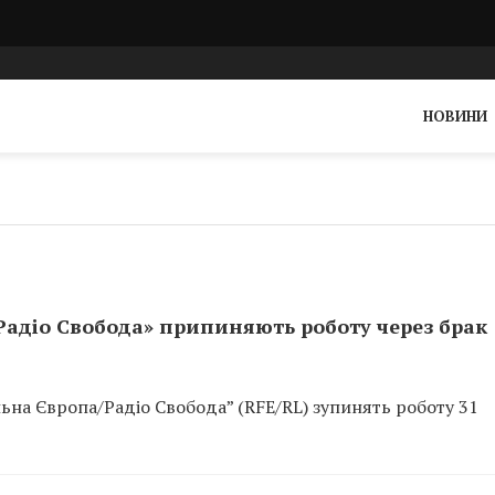
НОВИНИ
Радіо Свобода» припиняють роботу через брак
льна Європа/Радіо Свобода” (RFE/RL) зупинять роботу 31