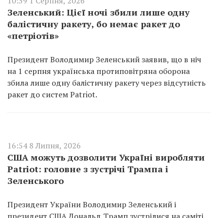
10:39 1 Серпня, 2026
Зеленський: Цієї ночі збили лише одну
балістичну ракету, бо немає ракет до
«петріотів»
Президент Володимир Зеленський заявив, що в ніч
на 1 серпня українська протиповітряна оборона
збила лише одну балістичну ракету через відсутність
ракет до систем Patriot.
16:54 8 Липня, 2026
США можуть дозволити Україні виробляти
Patriot: головне з зустрічі Трампа і
Зеленського
Президент України Володимир Зеленський і
президент США Дональд Трамп зустрілися на саміті