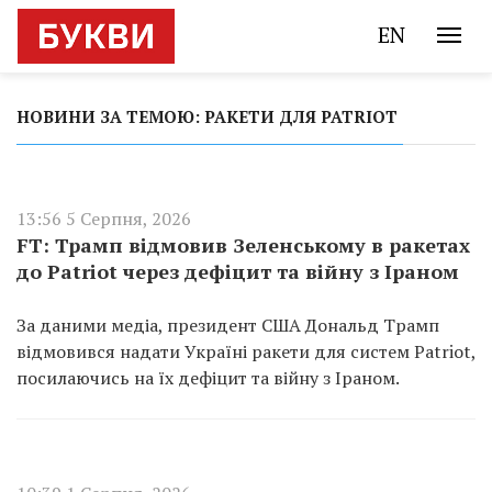
EN
НОВИНИ ЗА ТЕМОЮ: РАКЕТИ ДЛЯ PATRIOT
13:56 5 Серпня, 2026
FT: Трамп відмовив Зеленському в ракетах
до Patriot через дефіцит та війну з Іраном
За даними медіа, президент США Дональд Трамп
відмовився надати Україні ракети для систем Patriot,
посилаючись на їх дефіцит та війну з Іраном.