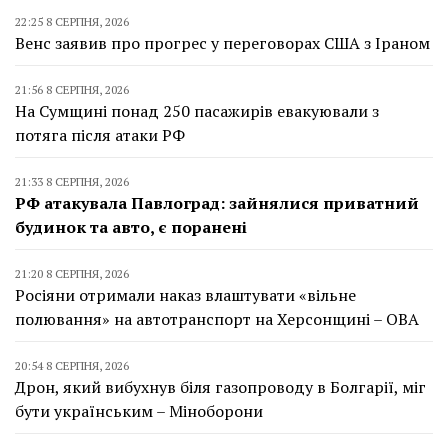
22:25 8 СЕРПНЯ, 2026
Венс заявив про прогрес у переговорах США з Іраном
21:56 8 СЕРПНЯ, 2026
На Сумщині понад 250 пасажирів евакуювали з
потяга після атаки РФ
21:33 8 СЕРПНЯ, 2026
РФ атакувала Павлоград: зайнялися приватний
будинок та авто, є поранені
21:20 8 СЕРПНЯ, 2026
Росіяни отримали наказ влаштувати «вільне
полювання» на автотранспорт на Херсонщині – ОВА
20:54 8 СЕРПНЯ, 2026
Дрон, який вибухнув біля газопроводу в Болгарії, міг
бути українським – Міноборони