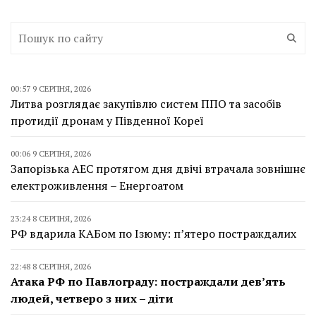
00:57 9 СЕРПНЯ, 2026
Литва розглядає закупівлю систем ППО та засобів
протидії дронам у Південної Кореї
00:06 9 СЕРПНЯ, 2026
Запорізька АЕС протягом дня двічі втрачала зовнішнє
електроживлення – Енергоатом
23:24 8 СЕРПНЯ, 2026
РФ вдарила КАБом по Ізюму: п’ятеро постраждалих
22:48 8 СЕРПНЯ, 2026
Атака РФ по Павлограду: постраждали дев’ять
людей, четверо з них – діти