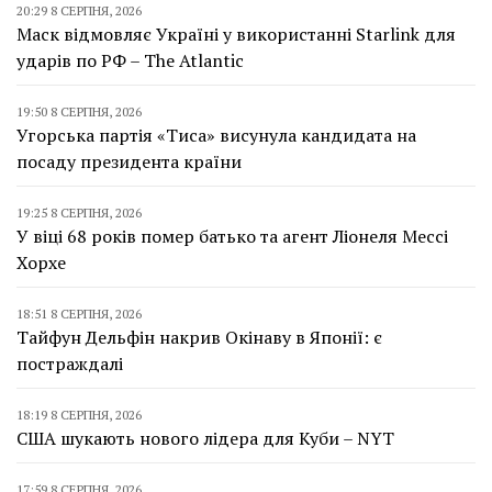
20:29 8 СЕРПНЯ, 2026
Маск відмовляє Україні у використанні Starlink для
ударів по РФ – The Atlantic
19:50 8 СЕРПНЯ, 2026
Угорська партія «Тиса» висунула кандидата на
посаду президента країни
19:25 8 СЕРПНЯ, 2026
У віці 68 років помер батько та агент Ліонеля Мессі
Хорхе
18:51 8 СЕРПНЯ, 2026
Тайфун Дельфін накрив Окінаву в Японії: є
постраждалі
18:19 8 СЕРПНЯ, 2026
США шукають нового лідера для Куби – NYT
17:59 8 СЕРПНЯ, 2026