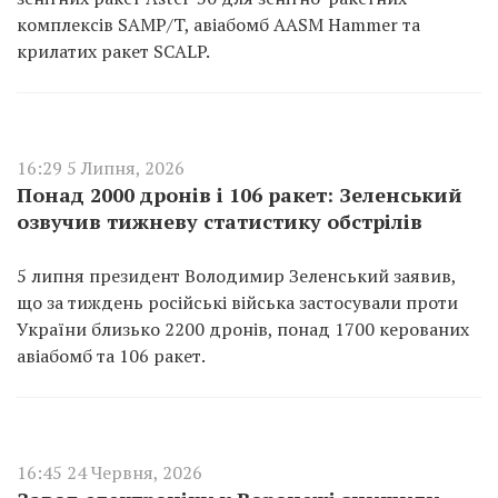
комплексів SAMP/T, авіабомб AASM Hammer та
крилатих ракет SCALP.
16:29 5 Липня, 2026
Понад 2000 дронів і 106 ракет: Зеленський
озвучив тижневу статистику обстрілів
5 липня президент Володимир Зеленський заявив,
що за тиждень російські війська застосували проти
України близько 2200 дронів, понад 1700 керованих
авіабомб та 106 ракет.
16:45 24 Червня, 2026