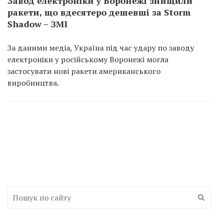
Завод електроніки у Воронежі знищили
ракети, що вдесятеро дешевші за Storm
Shadow – ЗМІ
За даними медіа, Україна під час удару по заводу
електроніки у російському Воронежі могла
застосувати нові ракети американського
виробництва.