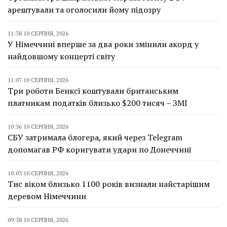
арештували та оголосили йому підозру
11:38 10 СЕРПНЯ, 2026
У Німеччині вперше за два роки змінили акорд у
найдовшому концерті світу
11:07 10 СЕРПНЯ, 2026
Три роботи Бенксі коштували британським
платникам податків близько $200 тисяч – ЗМІ
10:36 10 СЕРПНЯ, 2026
СБУ затримала блогера, який через Telegram
допомагав РФ коригувати удари по Донеччині
10:03 10 СЕРПНЯ, 2026
Тис віком близько 1100 років визнали найстарішим
деревом Німеччини
09:58 10 СЕРПНЯ, 2026