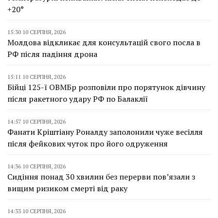
+20°
15:30 10 СЕРПНЯ, 2026
Молдова відкликає для консультацій свого посла в
РФ після падіння дрона
15:11 10 СЕРПНЯ, 2026
Бійці 125-ї ОВМБр розповіли про порятунок дівчину
після ракетного удару РФ по Балаклії
14:57 10 СЕРПНЯ, 2026
Фанати Кріштіану Роналду заполонили чуже весілля
після фейкових чуток про його одруження
14:36 10 СЕРПНЯ, 2026
Сидіння понад 30 хвилин без перерви пов’язали з
вищим ризиком смерті від раку
14:33 10 СЕРПНЯ, 2026