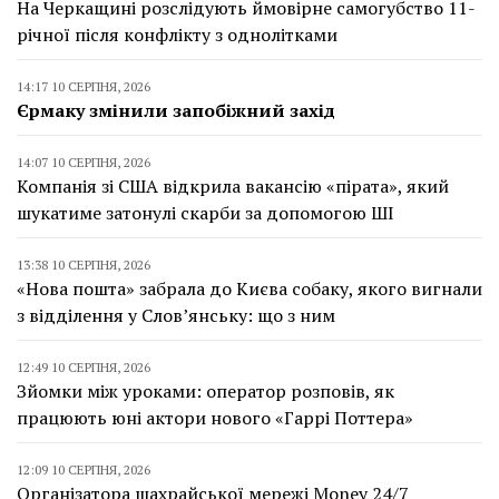
На Черкащині розслідують ймовірне самогубство 11-
річної після конфлікту з однолітками
14:17 10 СЕРПНЯ, 2026
Єрмаку змінили запобіжний захід
14:07 10 СЕРПНЯ, 2026
Компанія зі США відкрила вакансію «пірата», який
шукатиме затонулі скарби за допомогою ШІ
13:38 10 СЕРПНЯ, 2026
«Нова пошта» забрала до Києва собаку, якого вигнали
з відділення у Слов’янську: що з ним
12:49 10 СЕРПНЯ, 2026
Зйомки між уроками: оператор розповів, як
працюють юні актори нового «Гаррі Поттера»
12:09 10 СЕРПНЯ, 2026
Організатора шахрайської мережі Money 24/7