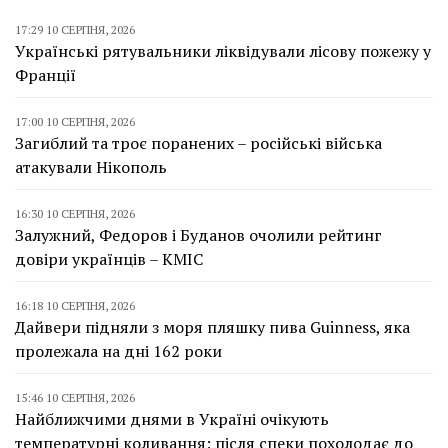
17:29 10 СЕРПНЯ, 2026
Українські рятувальники ліквідували лісову пожежу у
Франції
17:00 10 СЕРПНЯ, 2026
Загиблий та троє поранених – російські війська
атакували Нікополь
16:30 10 СЕРПНЯ, 2026
Залужний, Федоров і Буданов очолили рейтинг
довіри українців – КМІС
16:18 10 СЕРПНЯ, 2026
Дайвери підняли з моря пляшку пива Guinness, яка
пролежала на дні 162 роки
15:46 10 СЕРПНЯ, 2026
Найближчими днями в Україні очікують
температурні коливання: після спеки похолодає до