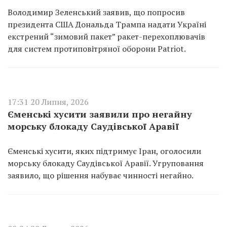
Володимир Зеленський заявив, що попросив
президента США Дональда Трампа надати Україні
екстрений “зимовий пакет” ракет-перехоплювачів
для систем протиповітряної оборони Patriot.
17:31 20 Липня, 2026
Єменські хусити заявили про негайну
морську блокаду Саудівської Аравії
Єменські хусити, яких підтримує Іран, оголосили
морську блокаду Саудівської Аравії. Угруповання
заявило, що рішення набуває чинності негайно.