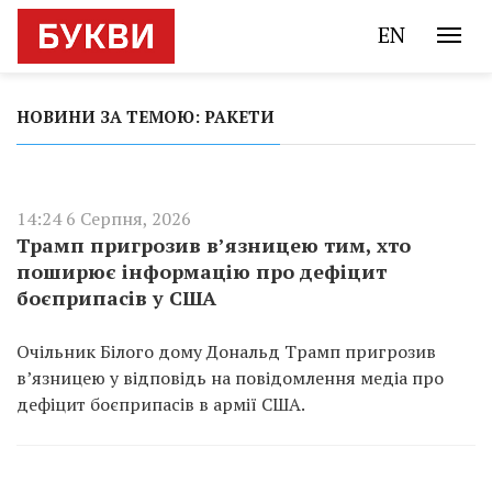
EN
НОВИНИ ЗА ТЕМОЮ: РАКЕТИ
14:24 6 Серпня, 2026
Трамп пригрозив в’язницею тим, хто
поширює інформацію про дефіцит
боєприпасів у США
Очільник Білого дому Дональд Трамп пригрозив
в’язницею у відповідь на повідомлення медіа про
дефіцит боєприпасів в армії США.