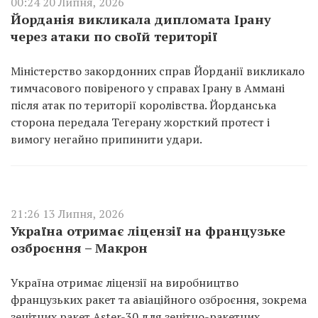
00:24 20 Липня, 2026
Йорданія викликала дипломата Ірану
через атаки по своїй території
Міністерство закордонних справ Йорданії викликало
тимчасового повіреного у справах Ірану в Аммані
після атак по території королівства. Йорданська
сторона передала Тегерану жорсткий протест і
вимогу негайно припинити удари.
21:26 13 Липня, 2026
Україна отримає ліцензії на французьке
озброєння – Макрон
Україна отримає ліцензії на виробництво
французьких ракет та авіаційного озброєння, зокрема
зенітних ракет Aster-30 для зенітно-ракетних