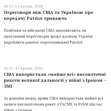
09:31 6 Серпня, 2026
Переговори між США та Україною про
передачу Patriot тривають
Політики та військові США наполягають на
просуванні переговорів щодо дозволу Україні
виробляти ракети-перехоплювачі Patriot.
16:27 4 Серпня, 2026
США використали «майже всі» високоточні
ракети великої дальності у війні з Іраном –
ЗМІ
За даними медіа, армія США використала майже всі
запаси високоточних ракет ATACMS та PrSM під час
війни з Іраном.