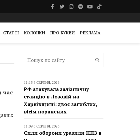
СТАТТІ
КОЛОНКИ
ПРО БУКВИ
РЕКЛАМА
11:13 6 СЕРПНЯ, 2026
РФ атакувала залізничну
д час
станцію в Лозовій на
Харківщині: двоє загиблих,
вісім поранених
давніх
11:09 6 СЕРПНЯ, 2026
Сили оборони уразили НПЗ в