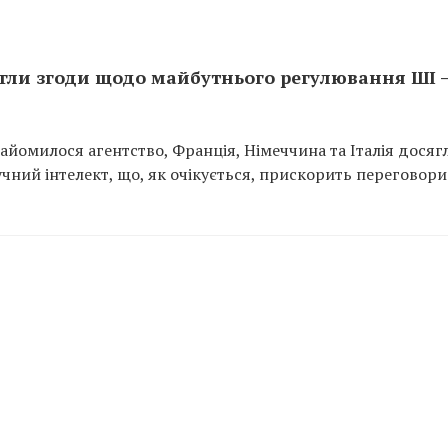
ягли згоди щодо майбутнього регулювання ШІ 
найомилося агентство, Франція, Німеччина та Італія досяг
чний інтелект, що, як очікується, прискорить переговори