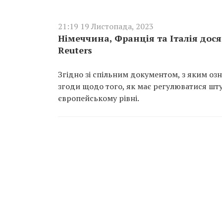
21:19 19 Листопада, 2023
Німеччина, Франція та Італія дос
Reuters
Згідно зі спільним документом, з яким оз
згоди щодо того, як має регулюватися шту
європейському рівні.