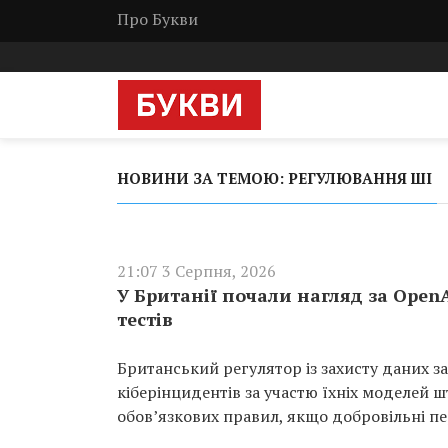
Про Букви
НОВИНИ ЗА ТЕМОЮ: РЕГУЛЮВАННЯ ШІ
21:07 3 Серпня, 2026
У Британії почали нагляд за OpenA
тестів
Британський регулятор із захисту даних за
кіберінцидентів за участю їхніх моделей 
обов’язкових правил, якщо добровільні п