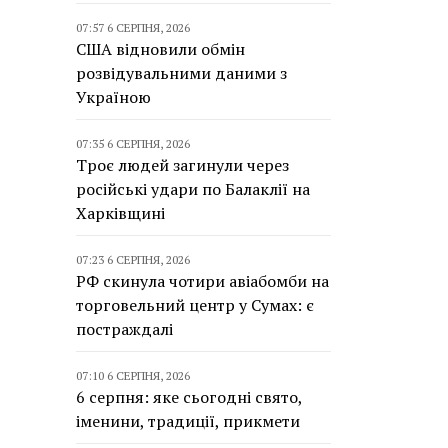
07:57 6 СЕРПНЯ, 2026
США відновили обмін
розвідувальними даними з
Україною
07:35 6 СЕРПНЯ, 2026
Троє людей загинули через
російські удари по Балаклії на
Харківщині
07:23 6 СЕРПНЯ, 2026
РФ скинула чотири авіабомби на
торговельний центр у Сумах: є
постраждалі
07:10 6 СЕРПНЯ, 2026
6 серпня: яке сьогодні свято,
іменини, традиції, прикмети