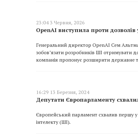
23:04 3 Червня, 2026
OpenAI виступила проти дозволів
Генеральний директор OpenAI Сем Альтман
зобов’язати розробників ШІ отримувати д
компанія пропонує розширити державне т
16:29 13 Березня, 2024
Депутати Європарламенту схвалил
Європейський парламент схвалив першу у 
інтелекту (ШІ).