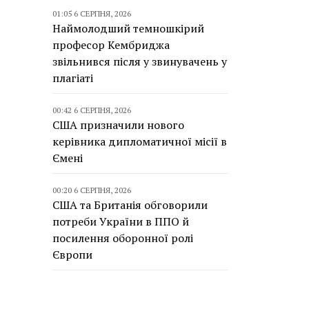
01:05 6 СЕРПНЯ, 2026
Наймолодший темношкірий
професор Кембриджа
звільнився після у звинувачень у
плагіаті
00:42 6 СЕРПНЯ, 2026
США призначили нового
керівника дипломатичної місії в
Ємені
00:20 6 СЕРПНЯ, 2026
США та Британія обговорили
потреби України в ППО й
посилення оборонної ролі
Європи