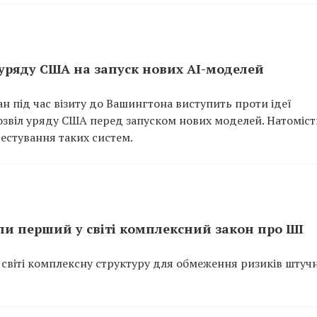
 уряду США на запуск нових AI-моделей
 під час візиту до Вашингтона виступить проти ідеї
озвіл уряду США перед запуском нових моделей. Натоміст
естування таких систем.
и перший у світі комплексний закон про ШІ
світі комплексну структуру для обмеження ризиків штуч