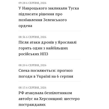
09:28 6 СЕРПНЯ, 2026
У Навроцького закликали Туска
підписати рішення про
позбавлення Зеленського
ордена
08:56 6 СЕРПНЯ, 2026
Після атаки дронів у Ярославлі
горить один з найбільших
російських НПЗ
08:20 6 СЕРПНЯ, 2026
Спека посилюється: прогноз
погоди в Україні на 6 серпня
08:13 6 СЕРПНЯ, 2026
РФ атакувала безпілотником
автобус на Херсонщині: шестеро
постраждалих