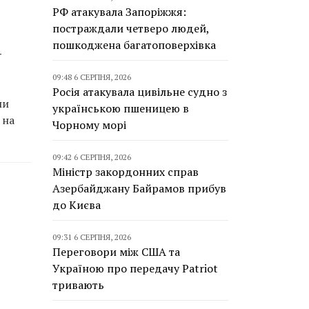
РФ атакувала Запоріжжя:
постраждали четверо людей,
пошкоджена багатоповерхівка
–
09:48 6 СЕРПНЯ, 2026
Росія атакувала цивільне судно з
ли
українською пшеницею в
 на
Чорному морі
09:42 6 СЕРПНЯ, 2026
Міністр закордонних справ
Азербайджану Байрамов прибув
до Києва
09:31 6 СЕРПНЯ, 2026
Переговори між США та
Україною про передачу Patriot
тривають