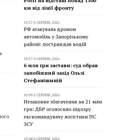
Росії на відстані понад 1300
км від лінії фронту
10:27 6 СЕРПНЯ, 2026
РФ атакувала дроном
автомобіль у Запорізькому
районі: постраждав водій
ь
10:27 6 СЕРПНЯ, 2026
6 млн грн застави: суд обрав
запобіжний захід Ользі
Стефанішиній
10:09 6 СЕРПНЯ, 2026
Незаконне збагачення на 21 млн
грн: ДБР оголосило підозру
ного
екскомандувачу логістики ПС
ЗСУ
10:08 6 СЕРПНЯ, 2026