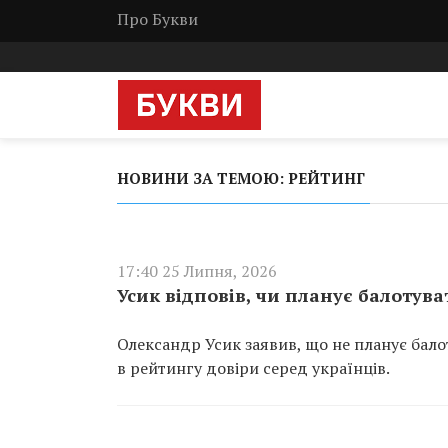
Про Букви
НОВИНИ ЗА ТЕМОЮ: РЕЙТИНГ
17:40 25 Липня, 2026
Усик відповів, чи планує балотув
Олександр Усик заявив, що не планує балот
в рейтингу довіри серед українців.