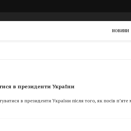
НОВИНИ
атися в президенти України
уватися в президенти України після того, як посів п’яте 