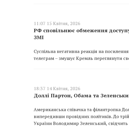
11:07 15 Квітня, 2026
РФ сповільнює обмеження доступу
ЗМІ
Суспільна негативна реакція на посиленн
телеграм – змушує Кремль переглянути сво
18:37 14 Квітня, 2026
Доллі Партон, Обама та Зеленськ
Американська співачка та філантропка До
випередивши провідних політиків. До трі
України Володимир Зеленський, свідчить