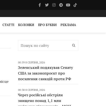
СТАТТІ
КОЛОНКИ
ПРО БУКВИ
РЕКЛАМА
00:59 8 СЕРПНЯ, 2026
Зеленський подякував Сенату
США за законопроєкт про
посилення санкцій проти РФ
місце
00:38 8 СЕРПНЯ, 2026
Через російські обстріли
знищено понад 1,1 млн