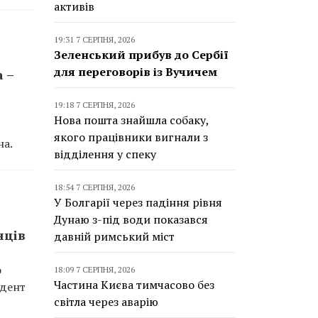
активів
19:31 7 СЕРПНЯ, 2026
Зеленський прибув до Сербії
для переговорів із Вучичем
 –
19:18 7 СЕРПНЯ, 2026
Нова пошта знайшла собаку,
якого працівники вигнали з
на.
відділення у спеку
18:54 7 СЕРПНЯ, 2026
У Болгарії через падіння рівня
Дунаю з-під води показався
нців
давній римський міст
о
18:09 7 СЕРПНЯ, 2026
Частина Києва тимчасово без
идент
світла через аварію