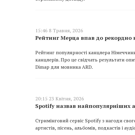
15:46 8 Травня, 2026
Рейтинг Мерца впав до рекордно 
Рейтинг популярності канцлера Німеччини
канцлерів. Про це свідчать результати оп
Dimap для мовника ARD.
20:15 23 Квітня, 2026
Spotify назвав найпопулярніших а
Стримінговий сервіс Spotify з нагоди св
артистів, пісень, альбомів, подкастів і ау