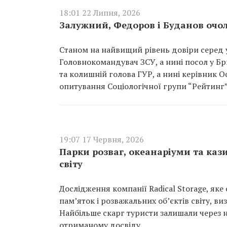
18:01 22 Липня, 2026
Залужний, Федоров і Буданов очо
Станом на найвищий рівень довіри серед 
Головнокомандувач ЗСУ, а нині посол у Б
та колишній голова ГУР, а нині керівник 
опитування Соціологічної групи “Рейтинг”
19:07 17 Червня, 2026
Парки розваг, океанаріуми та каз
світу
Дослідження компанії Radical Storage, яке
пам’яток і розважальних об’єктів світу, в
Найбільше скарг туристи залишали через н
отриманому досвіду.