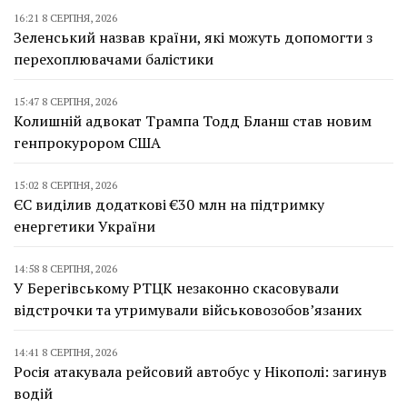
16:21 8 СЕРПНЯ, 2026
Зеленський назвав країни, які можуть допомогти з
перехоплювачами балістики
15:47 8 СЕРПНЯ, 2026
Колишній адвокат Трампа Тодд Бланш став новим
генпрокурором США
15:02 8 СЕРПНЯ, 2026
ЄС виділив додаткові €30 млн на підтримку
енергетики України
14:58 8 СЕРПНЯ, 2026
У Берегівському РТЦК незаконно скасовували
відстрочки та утримували військовозобов’язаних
14:41 8 СЕРПНЯ, 2026
Росія атакувала рейсовий автобус у Нікополі: загинув
водій