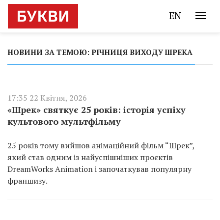
EN
НОВИНИ ЗА ТЕМОЮ: РІЧНИЦЯ ВИХОДУ ШРЕКА
17:35 22 Квітня, 2026
«Шрек» святкує 25 років: історія успіху
культового мультфільму
25 років тому вийшов анімаційний фільм “Шрек”,
який став одним із найуспішніших проєктів
DreamWorks Animation і започаткував популярну
франшизу.