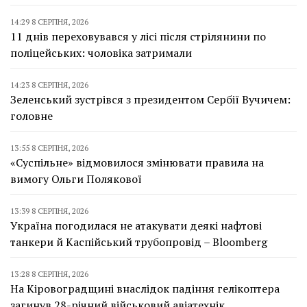
14:29 8 СЕРПНЯ, 2026
11 днів переховувався у лісі після стрілянини по
поліцейських: чоловіка затримали
14:23 8 СЕРПНЯ, 2026
Зеленський зустрівся з президентом Сербії Вучичем:
головне
13:55 8 СЕРПНЯ, 2026
«Суспільне» відмовилося змінювати правила на
вимогу Ольги Полякової
13:39 8 СЕРПНЯ, 2026
Україна погодилася не атакувати деякі нафтові
танкери й Каспійський трубопровід – Bloomberg
13:28 8 СЕРПНЯ, 2026
На Кіровоградщині внаслідок падіння гелікоптера
загинув 28-річний військовий авіатехнік