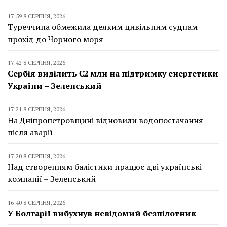
17:59 8 СЕРПНЯ, 2026
Туреччина обмежила деяким цивільним суднам
прохід до Чорного моря
17:42 8 СЕРПНЯ, 2026
Сербія виділить €2 млн на підтримку енергетики
України – Зеленський
17:21 8 СЕРПНЯ, 2026
На Дніпропетровщині відновили водопостачання
після аварії
17:20 8 СЕРПНЯ, 2026
Над створенням балістики працює дві українські
компанії – Зеленський
16:40 8 СЕРПНЯ, 2026
У Болгарії вибухнув невідомий безпілотник