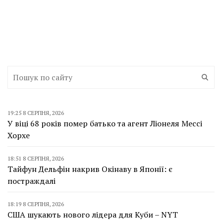
19:25 8 СЕРПНЯ, 2026
У віці 68 років помер батько та агент Ліонеля Мессі
Хорхе
18:51 8 СЕРПНЯ, 2026
Тайфун Дельфін накрив Окінаву в Японії: є
постраждалі
18:19 8 СЕРПНЯ, 2026
США шукають нового лідера для Куби – NYT