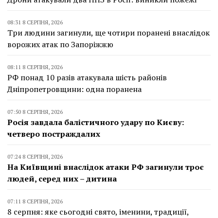
08:31 8 СЕРПНЯ, 2026
Три людини загинули, ще чотири поранені внаслідок
ворожих атак по Запоріжжю
08:11 8 СЕРПНЯ, 2026
РФ понад 10 разів атакувала шість районів
Дніпропетровщини: одна поранена
07:50 8 СЕРПНЯ, 2026
Росія завдала балістичного удару по Києву:
четверо постраждалих
07:24 8 СЕРПНЯ, 2026
На Київщині внаслідок атаки РФ загинули троє
людей, серед них – дитина
07:11 8 СЕРПНЯ, 2026
8 серпня: яке сьогодні свято, іменини, традиції,