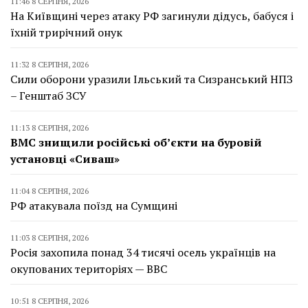
11:46 8 СЕРПНЯ, 2026
На Київщині через атаку РФ загинули дідусь, бабуся і
їхній трирічний онук
11:32 8 СЕРПНЯ, 2026
Сили оборони уразили Ільський та Сизранський НПЗ
– Генштаб ЗСУ
11:13 8 СЕРПНЯ, 2026
ВМС знищили російські об’єкти на буровій
установці «Сиваш»
11:04 8 СЕРПНЯ, 2026
РФ атакувала поїзд на Сумщині
11:03 8 СЕРПНЯ, 2026
Росія захопила понад 34 тисячі осель українців на
окупованих територіях — BBC
10:51 8 СЕРПНЯ, 2026