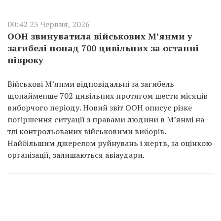
00:42 23 Червня, 2026
ООН звинуватила військових М’янми у
загибелі понад 700 цивільних за останні
півроку
Військові М’янми відповідальні за загибель
щонайменше 702 цивільних протягом шести місяців
виборчого періоду. Новий звіт ООН описує різке
погіршення ситуації з правами людини в М’янмі на
тлі контрольованих військовими виборів.
Найбільшим джерелом руйнувань і жертв, за оцінкою
організації, залишаються авіаудари.