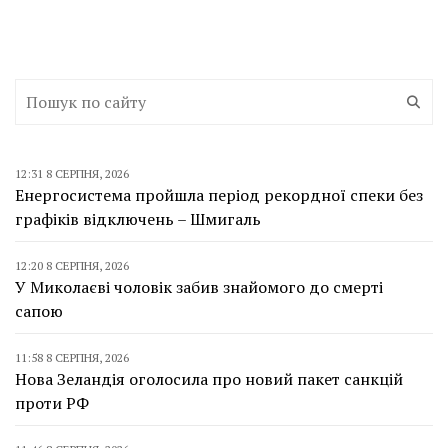
12:31 8 СЕРПНЯ, 2026
Енергосистема пройшла період рекордної спеки без
графіків відключень – Шмигаль
12:20 8 СЕРПНЯ, 2026
У Миколаєві чоловік забив знайомого до смерті
сапою
11:58 8 СЕРПНЯ, 2026
Нова Зеландія оголосила про новий пакет санкцій
проти РФ