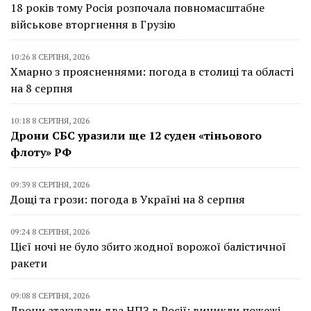
18 років тому Росія розпочала повномасштабне
військове вторгнення в Грузію
10:26 8 СЕРПНЯ, 2026
Хмарно з проясненнями: погода в столиці та області
на 8 серпня
10:18 8 СЕРПНЯ, 2026
Дрони СБС уразили ще 12 суден «тіньового
флоту» РФ
09:39 8 СЕРПНЯ, 2026
Дощі та грози: погода в Україні на 8 серпня
09:24 8 СЕРПНЯ, 2026
Цієї ночі не було збито жодної ворожої балістичної
ракети
09:08 8 СЕРПНЯ, 2026
Дрони атакували два НПЗ в Росії: виникли пожежі