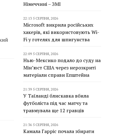
Німеччині – ЗМІ
22:13 5 СЕРПНЯ, 2026
Microsoft викрила російських
хакерів, які використовують Wi-
Fi у готелях для шпигунства
ький
22:09 5 СЕРПНЯ, 2026
Нью-Мексико подало до суду на
Мін’юст США через нерозкриті
матеріали справи Епштейна
21:39 5 СЕРПНЯ, 2026
У Таїланді блискавка вбила
футболіста під час матчу та
травмувала ще 12 гравців
21:36 5 СЕРПНЯ, 2026
Камала Гарріс почала збирати