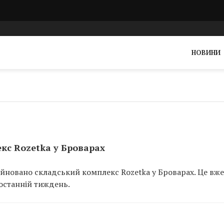
НОВИНИ
кс Rozetka у Броварах
руйновано складський комплекс Rozetka у Броварах. Це вже
 останній тиждень.