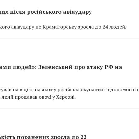
их після російського авіаудару
кого авіаудару по Краматорську зросла до 24 людей.
ами людей»: Зеленський про атаку РФ на
вав на відео, на якому російські окупанти за допомогою
 який продавав овочі у Херсоні.
кість поранених зросла до 22