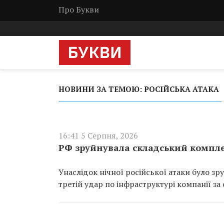
Про Букви
НОВИНИ ЗА ТЕМОЮ: РОСІЙСЬКА АТАКА
16:41 5 Серпня, 2026
РФ зруйнувала складський компле
Унаслідок нічної російської атаки було з
третій удар по інфраструктурі компанії за