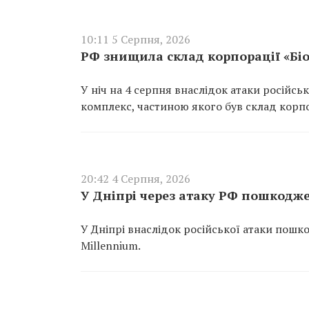
10:11 5 Серпня, 2026
РФ знищила склад корпорації «Біо
У ніч на 4 серпня внаслідок атаки російсь
комплекс, частиною якого був склад корпо
20:42 4 Серпня, 2026
У Дніпрі через атаку РФ пошкодж
У Дніпрі внаслідок російської атаки пош
Millennium.