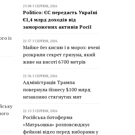
23:08 5 СЕРПНЯ, 2026
Politico: ЄС передасть Україні
€1,4 млрд доходів від
заморожених активів Росії
го із
22:57 5 СЕРПНЯ, 2026
Майже без кисню і в мороз: вчені
розкрили секрет гризуна, який
живе на висоті 6700 метрів
22:36 5 СЕРПНЯ, 2026
Адміністрація Трампа
повернула бізнесу $100 млрд
незаконно стягнутих мит
йську
22:15 5 СЕРПНЯ, 2026
ного
Російська ботоферма
«Матрьошка» розповсюджує
фейкові відео перед виборами у