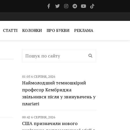
СТАТТІ
КОЛОНКИ
ПРО БУКВИ
РЕКЛАМА
01:05 6 СЕРПНЯ, 2026
Наймолодший темношкірий
професор Кембриджа
звільнився після у звинувачень у
плагіаті
00:42 6 СЕРПНЯ, 2026
США призначили нового