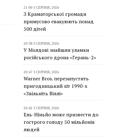
21:00 5 СЕРПНЯ, 2026
З Краматорської громади
примусово евакуюють понад
500 дітей
20:58 5 СЕРПНЯ, 2026
У Молдові знайшли уламки
російського дрона «Герань-2»
20:47 5 СЕРПНЯ, 2026
Warner Bros. перезапустить
пригодницький хіт 1990-х
«Звільніть Віллі»
20:42 5 СЕРПНЯ, 2026
Ель-Ніньйо може призвести до
гострого голоду 50 мільйонів
людей