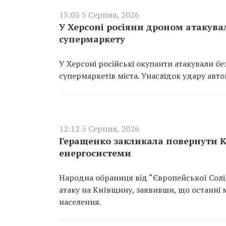
13:05 5 Серпня, 2026
У Херсоні росіяни дроном атакува
супермаркету
У Херсоні російські окупанти атакували б
супермаркетів міста. Унаслідок удару авто
12:12 5 Серпня, 2026
Геращенко закликала повернути Ки
енергосистеми
Народна обраниця від “Європейської Солі
атаку на Київщину, заявивши, що останні 
населення.