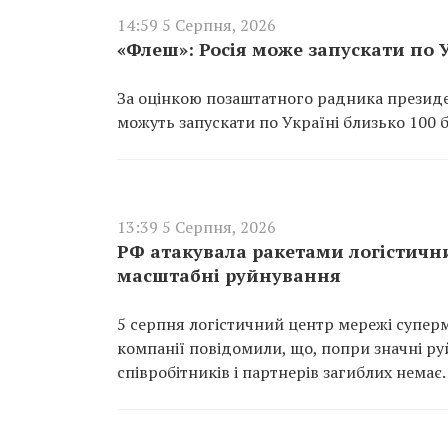
14:59 5 Серпня, 2026
«Флеш»: Росія може запускати по 
За оцінкою позаштатного радника президен
можуть запускати по Україні близько 100 
13:39 5 Серпня, 2026
РФ атакувала ракетами логістичн
масштабні руйнування
5 серпня логістичний центр мережі суперм
компанії повідомили, що, попри значні ру
співробітників і партнерів загиблих немає.