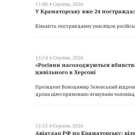
17:00 4 Серпня, 2026
У Краматорську вже 24 постраждал
Кількість постраждалих унаслідок російсь
15:54 4 Серпня, 2026
«Росіяни насолоджуються вбивств
цивільного в Херсоні
Президент Володимир Зеленський відреагу
дрона цілеспрямовано атакували чоловіка,
15:13 4 Серпня, 2026
Авіаудар РФ по Краматорську: кіль