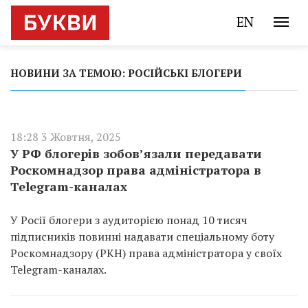
EN
НОВИНИ ЗА ТЕМОЮ: РОСІЙСЬКІ БЛОГЕРИ
18:28 3 Жовтня, 2025
У РФ блогерів зобов’язали передавати
Роскомнадзор права адміністратора в
Telegram-каналах
У Росії блогери з аудиторією понад 10 тисяч
підписників повинні надавати спеціальному боту
Роскомнадзору (РКН) права адміністратора у своїх
Telegram-каналах.