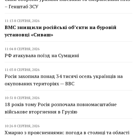
– Генштаб ЗСУ
11:13 8 СЕРПНЯ, 2026
ВМС знищили російські об’єкти на буровій
установці «Сиваш»
11:04 8 СЕРПНЯ, 2026
РФ атакувала поїзд на Сумщині
11:03 8 СЕРПНЯ, 2026
Росія захопила понад 34 тисячі осель українців на
окупованих територіях — BBC
10:51 8 СЕРПНЯ, 2026
18 років тому Росія розпочала повномасштабне
військове вторгнення в Грузію
10:26 8 СЕРПНЯ, 2026
Хмарно з проясненнями: погода в столиці та області