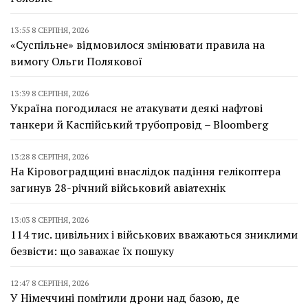
13:55 8 СЕРПНЯ, 2026
«Суспільне» відмовилося змінювати правила на
вимогу Ольги Полякової
13:39 8 СЕРПНЯ, 2026
Україна погодилася не атакувати деякі нафтові
танкери й Каспійський трубопровід – Bloomberg
13:28 8 СЕРПНЯ, 2026
На Кіровоградщині внаслідок падіння гелікоптера
загинув 28-річний військовий авіатехнік
13:03 8 СЕРПНЯ, 2026
114 тис. цивільних і військових вважаються зниклими
безвісти: що заважає їх пошуку
12:47 8 СЕРПНЯ, 2026
У Німеччині помітили дрони над базою, де