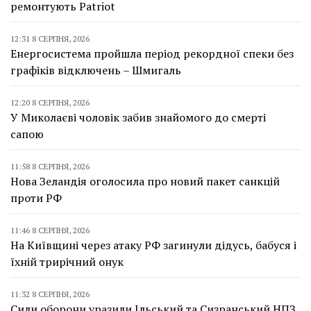
ремонтують Patriot
12:31 8 СЕРПНЯ, 2026
Енергосистема пройшла період рекордної спеки без
графіків відключень – Шмигаль
12:20 8 СЕРПНЯ, 2026
У Миколаєві чоловік забив знайомого до смерті
сапою
11:58 8 СЕРПНЯ, 2026
Нова Зеландія оголосила про новий пакет санкцій
проти РФ
11:46 8 СЕРПНЯ, 2026
На Київщині через атаку РФ загинули дідусь, бабуся і
їхній трирічний онук
11:32 8 СЕРПНЯ, 2026
Сили оборони уразили Ільський та Сизранський НПЗ