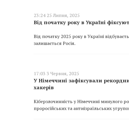
23:24 25 Липня, 2025
Від початку року в Україні фіксую
Від початку 2025 року в Україні відбуває
залишається Росія.
17:03 3 Червня, 2025
У Німеччині зафіксували рекордни
хакерів
Кіберзлочинність у Німеччині минулого ро
проросійських та антиізраїльських угрупо