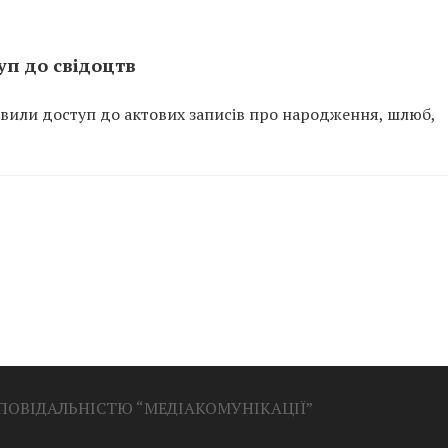
уп до свідоцтв
дновили доступ до актових записів про народження, шлюб,
ДПОВІДАЛЬНІСТЮ “МЕДІАКОМУНІКАЦІЇ”