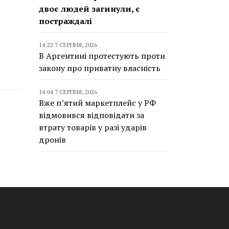
двоє людей загинули, є
постраждалі
14:22 7 СЕРПНЯ, 2026
В Аргентині протестують проти
закону про приватну власність
14:04 7 СЕРПНЯ, 2026
Вже п’ятий маркетплейс у РФ
відмовився відповідати за
втрату товарів у разі ударів
дронів