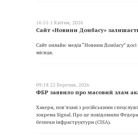
16:55 1 Квітня, 2026
Сайт «Новини Донбасу» залишаєть
Сайт онлайн-медіа “Новини Донбасу” досі 
місяця.
09:18 22 Березня, 2026
ФБР заявило про масовий злам ак
Хакери, пов’язані з російськими спецслу
зокрема Signal. Про це повідомили Федерал
безпеки інфраструктури (CISA).