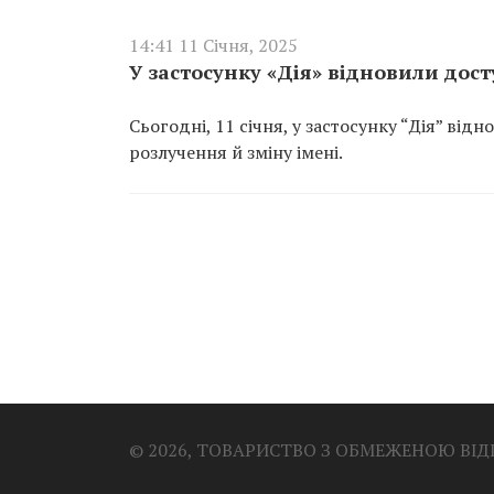
14:41 11 Січня, 2025
У застосунку «Дія» відновили дост
Сьогодні, 11 січня, у застосунку “Дія” ві
розлучення й зміну імені.
© 2026, ТОВАРИСТВО З ОБМЕЖЕНОЮ ВІ