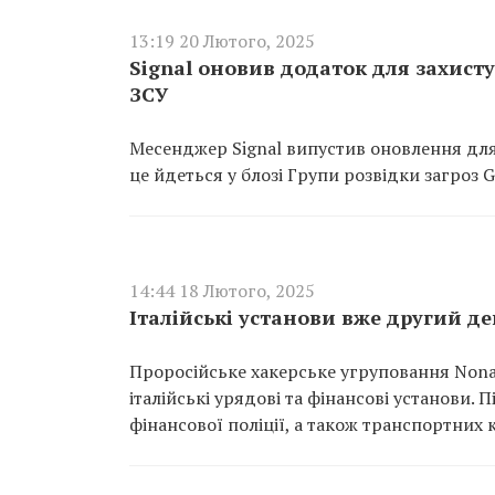
13:19 20 Лютого, 2025
Signal оновив додаток для захист
ЗСУ
Месенджер Signal випустив оновлення для 
це йдеться у блозі Групи розвідки загроз G
14:44 18 Лютого, 2025
Італійські установи вже другий д
Проросійське хакерське угруповання Nonam
італійські урядові та фінансові установи. 
фінансової поліції, а також транспортних 