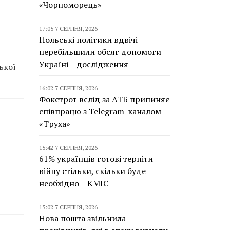
«Чорноморець»
17:05 7 СЕРПНЯ, 2026
Польські політики вдвічі
перебільшили обсяг допомоги
Україні – дослідження
ької
16:02 7 СЕРПНЯ, 2026
Фокстрот вслід за АТБ припиняє
співпрацю з Telegram-каналом
«Труха»
15:42 7 СЕРПНЯ, 2026
61% українців готові терпіти
війну стільки, скільки буде
необхідно – КМІС
15:02 7 СЕРПНЯ, 2026
Нова пошта звільнила