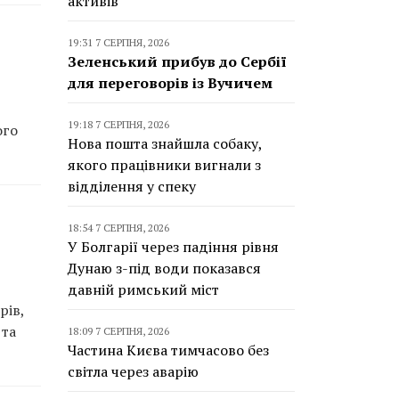
активів
19:31 7 СЕРПНЯ, 2026
Зеленський прибув до Сербії
для переговорів із Вучичем
19:18 7 СЕРПНЯ, 2026
ого
Нова пошта знайшла собаку,
якого працівники вигнали з
відділення у спеку
18:54 7 СЕРПНЯ, 2026
У Болгарії через падіння рівня
Дунаю з-під води показався
давній римський міст
рів,
 та
18:09 7 СЕРПНЯ, 2026
Частина Києва тимчасово без
світла через аварію