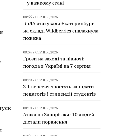
– у важкому стані
08:55 7 СЕРПНЯ, 2026
БпЛА атакували Єкатеринбург:
на складі Wildberries спалахнула
и
пожежа
08:34 7 СЕРПНЯ, 2026
Грози на заході та півночі:
и
погода в Україні на 7 серпня
08:28 7 СЕРПНЯ, 2026
З 1 вересня зростуть зарплати
педагогів і стипендії студентів
пуск
08:10 7 СЕРПНЯ, 2026
Атака на Запоріжжя: 10 людей
дістали поранення
я
07:51 7 СЕРПНЯ, 2026