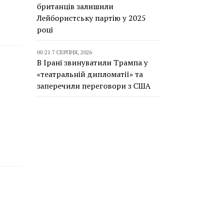
британців залишили
Лейбористську партію у 2025
році
00:21 7 СЕРПНЯ, 2026
В Ірані звинуватили Трампа у
«театральній дипломатії» та
заперечили переговори з США