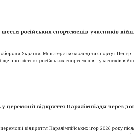
 шести російських спортсменів-учасників війн
 оборони України, Міністерство молоді та спорту і Центр
ще про шістьох російських спортсменів – учасників війн
ь у церемонії відкриття Паралімпіади через до
 церемонії відкриття Паралімпійських ігор 2026 року післ