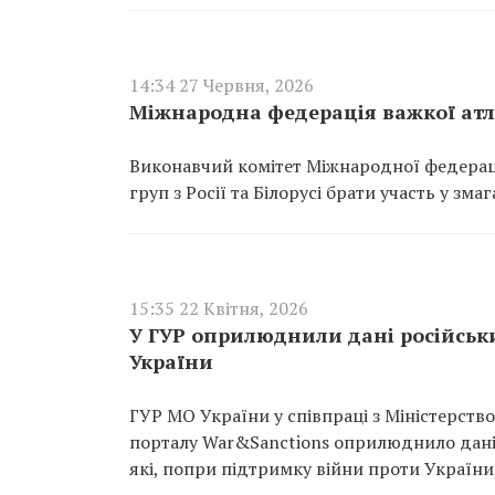
14:34 27 Червня, 2026
Міжнародна федерація важкої атлет
Виконавчий комітет Міжнародної федераці
груп з Росії та Білорусі брати участь у зма
15:35 22 Квітня, 2026
У ГУР оприлюднили дані російськи
України
ГУР МО України у співпраці з Міністерство
порталу War&Sanctions оприлюднило дані 
які, попри підтримку війни проти Україн