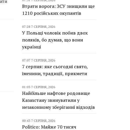
ати
Втрати ворога: ЗСУ знищили ще
1210 російських окупантів
07:28 7 СЕРПНЯ, 2026
У Польщі чоловік побив двох
поляків, бо думав, що вони
українці
07:07 7 СЕРПНЯ, 2026
7 серпня: яке сьогодні свято,
іменини, традиції, прикмети
01:03 7 СЕРПНЯ, 2026
Найбільше нафтове родовище
Казахстану звинуватили у
незаконному зберіганні відходів
00:43 7 СЕРПНЯ, 2026
Politico: Майже 70 тисяч