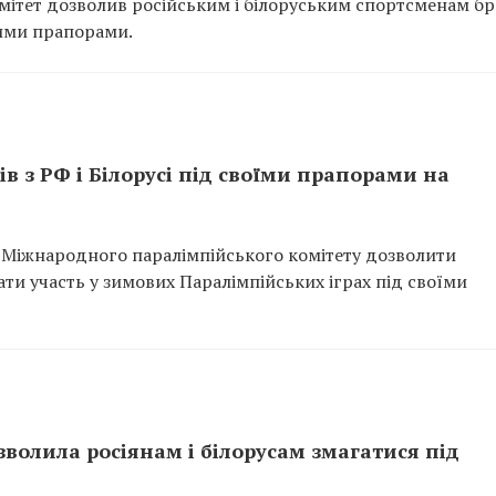
мітет дозволив російським і білоруським спортсменам бр
ними прапорами.
в з РФ і Білорусі під своїми прапорами на
 Міжнародного паралімпійського комітету дозволити
ти участь у зимових Паралімпійських іграх під своїми
зволила росіянам і білорусам змагатися під