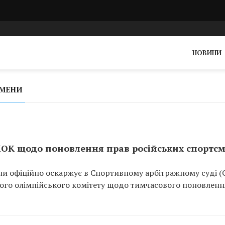
НОВИНИ
СМЕНИ
 МОК щодо поновлення прав російських спортсм
ни офіційно оскаржує в Спортивному арбітражному суді (
ого олімпійського комітету щодо тимчасового поновленн