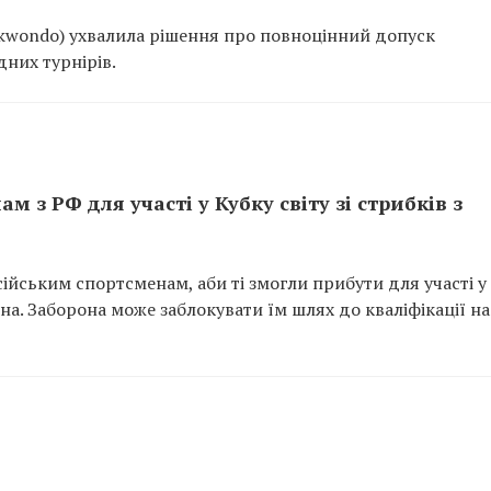
ekwondo) ухвалила рішення про повноцінний допуск
дних турнірів.
 з РФ для участі у Кубку світу зі стрибків з
ійським спортсменам, аби ті змогли прибути для участі у
іна. Заборона може заблокувати їм шлях до кваліфікації на