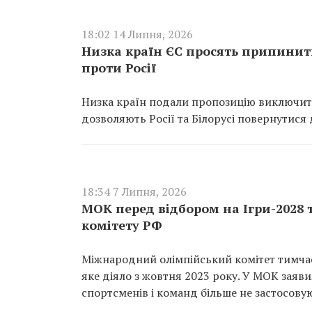
18:02 14 Липня, 2026
Низка країн ЄС просять припинит
проти Росії
Низка країн подали пропозицію виключити 
дозволяють Росії та Білорусі повернутис
18:34 7 Липня, 2026
МОК перед відбором на Ігри-2028 
комітету РФ
Міжнародний олімпійський комітет тимчасо
яке діяло з жовтня 2023 року. У МОК зая
спортсменів і команд більше не застосову