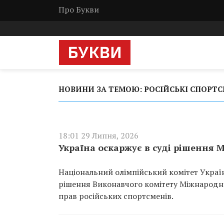
Про Букви
НОВИНИ ЗА ТЕМОЮ: РОСІЙСЬКІ СПОРТ
18:01 29 Липня, 2026
Україна оскаржує в суді рішення
Національний олімпійський комітет Украї
рішення Виконавчого комітету Міжнародн
прав російських спортсменів.