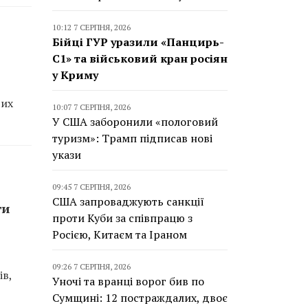
10:12 7 СЕРПНЯ, 2026
Бійці ГУР уразили «Панцирь-
С1» та військовий кран росіян
у Криму
вих
10:07 7 СЕРПНЯ, 2026
У США заборонили «пологовий
туризм»: Трамп підписав нові
укази
09:45 7 СЕРПНЯ, 2026
США запроваджують санкції
ти
проти Куби за співпрацю з
Росією, Китаєм та Іраном
09:26 7 СЕРПНЯ, 2026
ів,
Уночі та вранці ворог бив по
Сумщині: 12 постраждалих, двоє