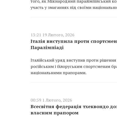
того, як Міжнародний паралімпійський ко
участь у змаганнях під своїми національ
13:21 19 Лютого, 2026
Італія виступила проти спортсмені
Паралімпіаді
Італійський уряд виступив проти рішення
російським і білоруським спортсменам бра
національними прапорами.
00:59 1 Лютого, 2026
Всесвітня федерація тхеквондо до
власним прапором