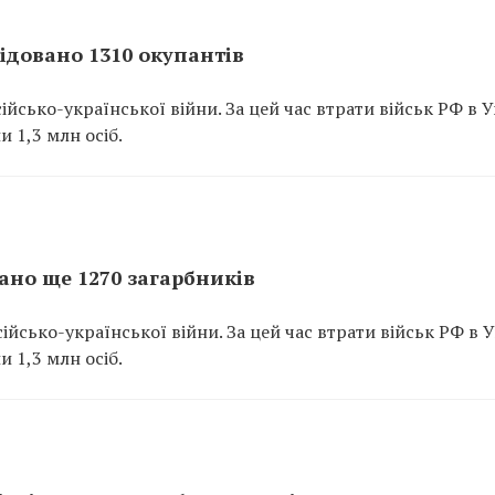
відовано 1310 окупантів
йсько-української війни. За цей час втрати військ РФ в У
и 1,3 млн осіб.
вано ще 1270 загарбників
йсько-української війни. За цей час втрати військ РФ в У
и 1,3 млн осіб.