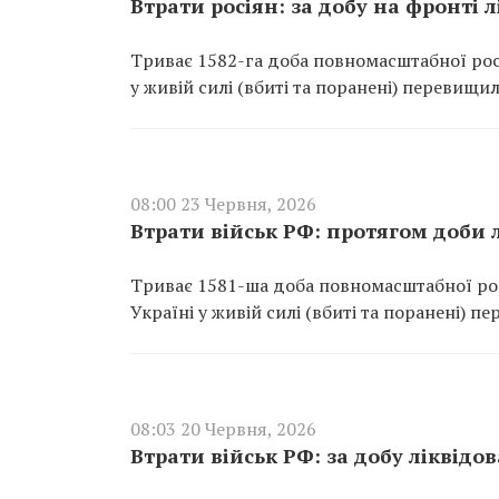
Втрати росіян: за добу на фронті 
Триває 1582-га доба повномасштабної росі
у живій силі (вбиті та поранені) перевищил
08:00 23 Червня, 2026
Втрати військ РФ: протягом доби 
Триває 1581-ша доба повномасштабної росі
Україні у живій силі (вбиті та поранені) п
08:03 20 Червня, 2026
Втрати військ РФ: за добу ліквідо