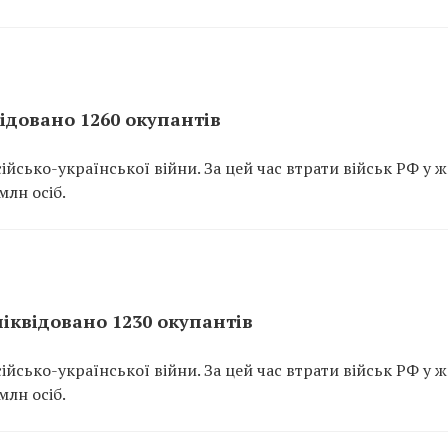
відовано 1260 окупантів
йсько-української війни. За цей час втрати військ РФ у ж
млн осіб.
ліквідовано 1230 окупантів
йсько-української війни. За цей час втрати військ РФ у ж
млн осіб.