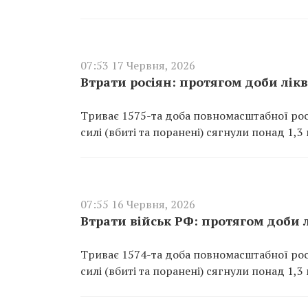
07:53 17 Червня, 2026
Втрати росіян: протягом доби лік
Триває 1575-та доба повномасштабної росі
силі (вбиті та поранені) сягнули понад 1,3 
07:55 16 Червня, 2026
Втрати військ РФ: протягом доби 
Триває 1574-та доба повномасштабної росі
силі (вбиті та поранені) сягнули понад 1,3 