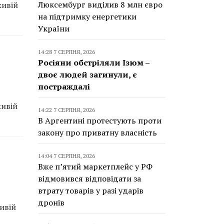
Люксембург виділив 8 млн євро
живій
на підтримку енергетики
України
14:28 7 СЕРПНЯ, 2026
Росіяни обстріляли Ізюм –
двоє людей загинули, є
постраждалі
живій
14:22 7 СЕРПНЯ, 2026
В Аргентині протестують проти
закону про приватну власність
14:04 7 СЕРПНЯ, 2026
Вже п’ятий маркетплейс у РФ
відмовився відповідати за
втрату товарів у разі ударів
дронів
ивій