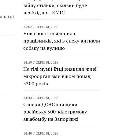
війну стільки, скільки буде
необхідно – КМІС
країні
15:02 7 СЕРПНЯ, 2026
Нова пошта звільнила
працівників, які в спеку вигнали
собаку на вулицю
14:59 7 СЕРПНЯ, 2026
На тілі мумії Етці виявили живі
мікроорганізми віком понад
5300 років
14:44 7 СЕРПНЯ, 2026
Сапери ДСНС знищили
російську 500-кілограмову
авіабомбу на Запоріжжі
14:40 7 СЕРПНЯ, 2026