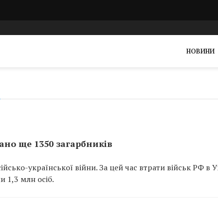
НОВИНИ
вано ще 1350 загарбників
йсько-української війни. За цей час втрати військ РФ в У
и 1,3 млн осіб.