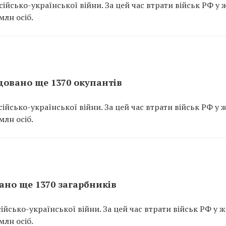
йсько-української війни. За цей час втрати військ РФ у 
млн осіб.
ідовано ще 1370 окупантів
йсько-української війни. За цей час втрати військ РФ у 
млн осіб.
вано ще 1370 загарбників
йсько-української війни. За цей час втрати військ РФ у ж
млн осіб.