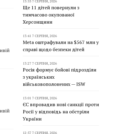
13:53 7 СЕРПНЯ, 2026
Ще 11 дітей повернули з
тимчасово окупованої
Херсонщини
13:41 7 СЕРПНЯ, 2026
Meta оштрафували на $567 млн у
справі щодо безпеки дітей
ивій
13:27 7 СЕРПНЯ, 2026
Росія формує бойові підрозділи
з українських
військовополонених — ISW
13:01 7 СЕРПНЯ, 2026
ЄС впровадив нові санкції проти
ивій
Росії у відповідь на обстріли
України
12:57 7 СЕРПНЯ, 2026