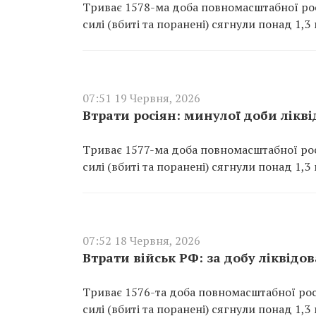
Триває 1578-ма доба повномасштабної росі
силі (вбиті та поранені) сягнули понад 1,3 
07:51 19 Червня, 2026
Втрати росіян: минулої доби лікв
Триває 1577-ма доба повномасштабної росі
силі (вбиті та поранені) сягнули понад 1,3 
07:52 18 Червня, 2026
Втрати військ РФ: за добу ліквідо
Триває 1576-та доба повномасштабної росі
силі (вбиті та поранені) сягнули понад 1,3 