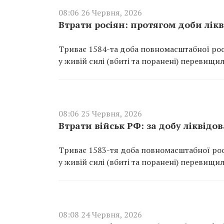
08:06 26 Червня, 2026
Втрати росіян: протягом доби лік
Триває 1584-та доба повномасштабної росі
у живій силі (вбиті та поранені) перевищил
08:06 25 Червня, 2026
Втрати військ РФ: за добу ліквідо
Триває 1583-тя доба повномасштабної росі
у живій силі (вбиті та поранені) перевищил
08:08 24 Червня, 2026