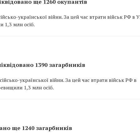
ліквідовано ще 1260 окупантів
йсько-української війни. За цей час втрати військ РФ в У
и 1,3 млн осіб.
ліквідовано 1390 загарбників
йсько-української війни. За цей час втрати військ РФ в
еревищили 1,3 млн осіб.
вано ще 1240 загарбників