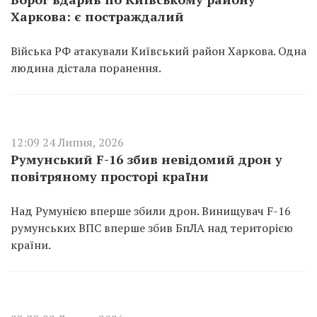
Харкова: є постраждалий
Війська РФ атакували Київський район Харкова. Одна
людина дістала поранення.
12:09 24 Липня, 2026
Румунський F-16 збив невідомий дрон у
повітряному просторі країни
Над Румунією вперше збили дрон. Винищувач F-16
румунських ВПС вперше збив БпЛА над територією
країни.