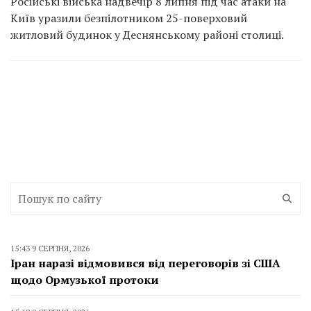
Російські війська надвечір 8 липня під час атаки на
Київ уразили безпілотником 25-поверховий
житловий будинок у Деснянському районі столиці.
15:43 9 СЕРПНЯ, 2026
Іран наразі відмовився від переговорів зі США
щодо Ормузької протоки