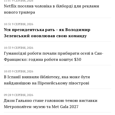
11:07 9 СЕРПНЯ, 2026
Netflix поселив чоловіка в білборді для реклами
нового трилера
10:51 9 СЕРПНЯ, 2026
Уся президентська рать – як Володимир
Зеленський оновлював свою команду
10:33 9 СЕРПНЯ, 2026
Гуманоїдні роботи почали прибирати оселі в Сан-
Франциско: година роботи коштує $30
10:03 9 СЕРПНЯ, 2026
В Іспанії виявили бібліотеку, яка може бути
найдавнішою на Піренейському півострові
09:28 9 СЕРПНЯ, 2026
Джон Гальяно стане головною темою виставки
Метрополітен-музею та Met Gala 2027