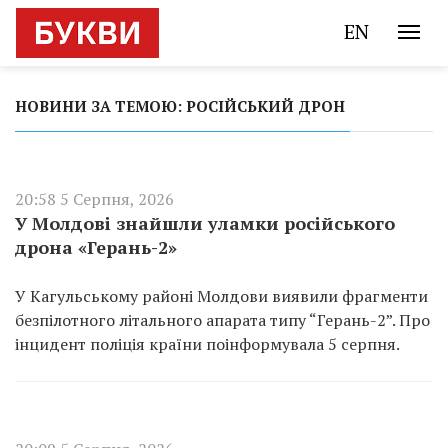
EN
НОВИНИ ЗА ТЕМОЮ: РОСІЙСЬКИЙ ДРОН
20:58 5 Серпня, 2026
У Молдові знайшли уламки російського
дрона «Герань-2»
У Кагульському районі Молдови виявили фрагменти
безпілотного літального апарата типу “Герань-2”. Про
інцидент поліція країни поінформувала 5 серпня.