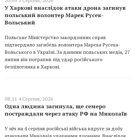
20:09 5 Серпня, 2026
У Харкові внаслідок атаки дрона загинув
польський волонтер Марек Русек-
Вольський
Польське Міністерство закордонних справ
підтвердило загибель волонтера Марека Русека-
Вольського в Україні. За даними польських медіа, 27
липня він потрапив під удар російського
безпілотника в Харкові.
08:11 4 Серпня, 2026
Одна людина загинула, ще семеро
постраждали через атаку РФ на Миколаїв
У ніч на 4 серпня російські війська вдруге за добу
атакували Миколаїв ударними дронами. Внаслідок