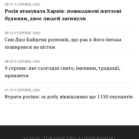
08:51 9 СЕРПНЯ, 2026
Росія атакувала Харків: пошкоджені житлові
будинки, двоє людей загинули
08:26 9 СЕРПНЯ, 2026
Син Джо Байдена розповів, що рак в його батька
поширився на кістки
08:05 9 СЕРПНЯ, 2026
9 серпня: яке сьогодні свято, іменини, традиції,
прикмети
07:55 9 СЕРПНЯ, 2026
Втрати росіян: за добу ліквідовано ще 1130 окупантів
© 2026, ТОВАРИСТВО З ОБМЕЖЕНОЮ