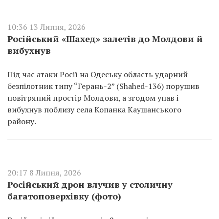
10:36 13 Липня, 2026
Російський «Шахед» залетів до Молдови й
вибухнув
Під час атаки Росії на Одеську область ударний
безпілотник типу “Герань-2” (Shahed-136) порушив
повітряний простір Молдови, а згодом упав і
вибухнув поблизу села Копанка Каушанського
району.
20:17 8 Липня, 2026
Російський дрон влучив у столичну
багатоповерхівку (фото)