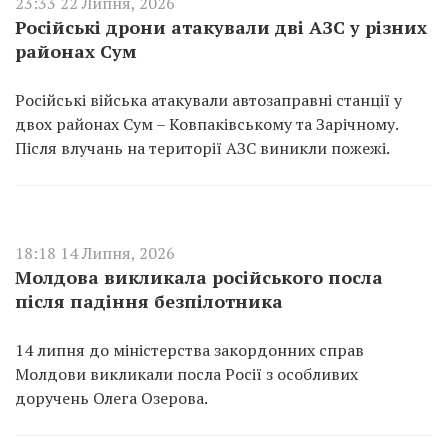
23:33 22 Липня, 2026
Російські дрони атакували дві АЗС у різних
районах Сум
Російські війська атакували автозаправні станції у
двох районах Сум – Ковпаківському та Зарічному.
Після влучань на території АЗС виникли пожежі.
18:18 14 Липня, 2026
Молдова викликала російського посла
після падіння безпілотника
14 липня до міністерства закордонних справ
Молдови викликали посла Росії з особливих
доручень Олега Озерова.