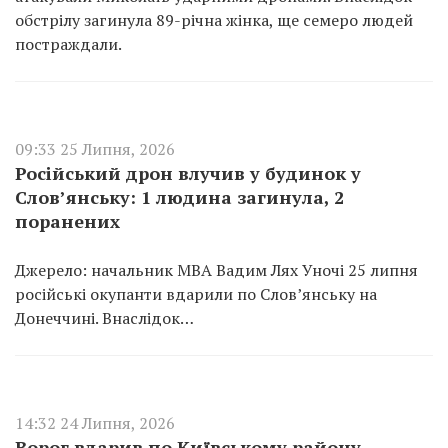
обстрілу загинула 89-річна жінка, ще семеро людей
постраждали.
09:33 25 Липня, 2026
Російський дрон влучив у будинок у
Слов’янську: 1 людина загинула, 2
поранених
Джерело: начальник МВА Вадим Лях Уночі 25 липня
російські окупанти вдарили по Слов’янську на
Донеччині. Внаслідок…
14:32 24 Липня, 2026
Ворог вдарив по Київському району