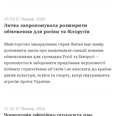
19:34 27 Липня, 2026
Литва запропонувала розширити
обмеження для росіян та білорусів
Міністерство закордонних справ Литви має намір
доповнити закон про національні санкції новими
обмеженнями для громадян Росії та Білорусі —
пропонується заборонити придбання нерухомості
поблизу стратегічних об’єктів і не впускати до країни
діячів культури, освіти та спорту, котрі підтримують
агресію проти України.
17:23 27 Липня, 2026
Чорногорія офіційно оголосила про