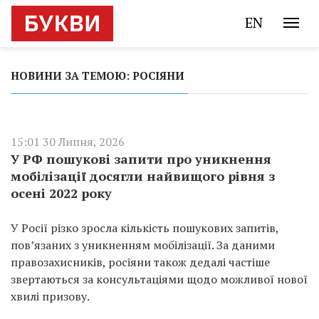
EN
НОВИНИ ЗА ТЕМОЮ: РОСІЯНИ
15:01 30 Липня, 2026
У РФ пошукові запити про уникнення
мобілізації досягли найвищого рівня з
осені 2022 року
У Росії різко зросла кількість пошукових запитів,
пов’язаних з уникненням мобілізації. За даними
правозахисників, росіяни також дедалі частіше
звертаються за консультаціями щодо можливої нової
хвилі призову.