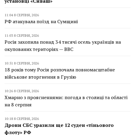
установці «Сиваш»
11:04 8 СЕРПНЯ, 2026
РФ атакувала поїзд на Сумщині
11:03 8 СЕРПНЯ, 2026
Росія захопила понад 34 тисячі осель українців на
окупованих територіях — BBC
10:51 8 СЕРПНЯ, 2026
18 років тому Росія розпочала повномасштабне
військове вторгнення в Грузію
10:26 8 СЕРПНЯ, 2026
Хмарно з проясненнями: погода в столиці та області
на 8 серпня
10:18 8 СЕРПНЯ, 2026
Дрони СБС уразили ще 12 суден «тіньового
флоту» РФ