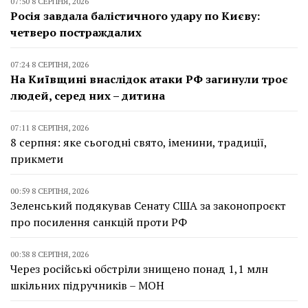
07:50 8 СЕРПНЯ, 2026
Росія завдала балістичного удару по Києву:
четверо постраждалих
07:24 8 СЕРПНЯ, 2026
На Київщині внаслідок атаки РФ загинули троє
людей, серед них – дитина
07:11 8 СЕРПНЯ, 2026
8 серпня: яке сьогодні свято, іменини, традиції,
прикмети
00:59 8 СЕРПНЯ, 2026
Зеленський подякував Сенату США за законопроєкт
про посилення санкцій проти РФ
00:38 8 СЕРПНЯ, 2026
Через російські обстріли знищено понад 1,1 млн
шкільних підручників – МОН