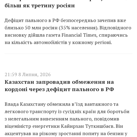
більш як третину росіян
Дефіцит пального в РФ безпосередньо зачепив вже
близько 50 млн росіян (35% населення). Відповідного
висновку дійшла газета Financial Times, спираючись
на кількість автомобілістів у кожному регіоні.
21:59 8 Липня, 2026
Казахстан запровадив обмеження на
кордоні через дефіцит пального в РФ
Влада Казахстану обмежила в’їзд вантажного та
легкового транспорту із сусідніх країн для боротьби
з нелегальним вивезенням пального, повідомив
віцеміністр енергетики Кайирхан Туткишбаєв. Він
акцентував на різкому зростанні попиту на бензин у