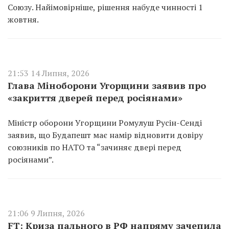
Союзу. Найімовірніше, рішення набуде чинності 1
жовтня.
21:53 14 Липня, 2026
Глава Міноборони Угорщини заявив про
«закриття дверей перед росіянами»
Міністр оборони Угорщини Ромулуш Русін-Сенді
заявив, що Будапешт має намір відновити довіру
союзників по НАТО та “зачиняє двері перед
росіянами”.
21:06 9 Липня, 2026
FT: Криза пального в РФ напряму зачепила