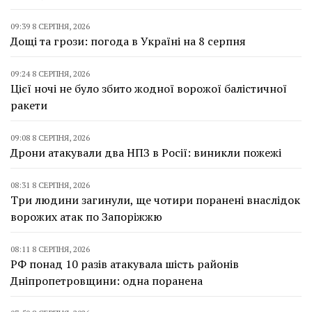
09:39 8 СЕРПНЯ, 2026
Дощі та грози: погода в Україні на 8 серпня
09:24 8 СЕРПНЯ, 2026
Цієї ночі не було збито жодної ворожої балістичної
ракети
09:08 8 СЕРПНЯ, 2026
Дрони атакували два НПЗ в Росії: виникли пожежі
08:31 8 СЕРПНЯ, 2026
Три людини загинули, ще чотири поранені внаслідок
ворожих атак по Запоріжжю
08:11 8 СЕРПНЯ, 2026
РФ понад 10 разів атакувала шість районів
Дніпропетровщини: одна поранена