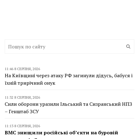
11:46 8 СЕРПНЯ, 2026
На Київщині через атаку РФ загинули дідусь, бабуся і
їхній трирічний онук
11:32 8 СЕРПНЯ, 2026
Сили оборони уразили Ільський та Сизранський НПЗ
– Генштаб ЗСУ
11:13 8 СЕРПНЯ, 2026
ВМС знищили російські об’єкти на буровій