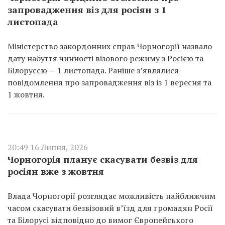
запровадження віз для росіян з 1
листопада
Міністерство закордонних справ Чорногорії назвало
дату набуття чинності візового режиму з Росією та
Білоруссю — 1 листопада. Раніше з’являлися
повідомлення про запровадження віз із 1 вересня та
1 жовтня.
20:49 16 Липня, 2026
Чорногорія планує скасувати безвіз для
росіян вже з жовтня
Влада Чорногорії розглядає можливість найближчим
часом скасувати безвізовий в’їзд для громадян Росії
та Білорусі відповідно до вимог Європейського