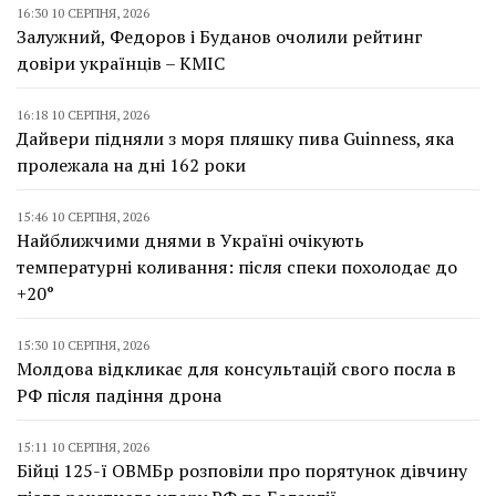
16:30 10 СЕРПНЯ, 2026
Залужний, Федоров і Буданов очолили рейтинг
довіри українців – КМІС
16:18 10 СЕРПНЯ, 2026
Дайвери підняли з моря пляшку пива Guinness, яка
пролежала на дні 162 роки
15:46 10 СЕРПНЯ, 2026
Найближчими днями в Україні очікують
температурні коливання: після спеки похолодає до
+20°
15:30 10 СЕРПНЯ, 2026
Молдова відкликає для консультацій свого посла в
РФ після падіння дрона
15:11 10 СЕРПНЯ, 2026
Бійці 125-ї ОВМБр розповіли про порятунок дівчину