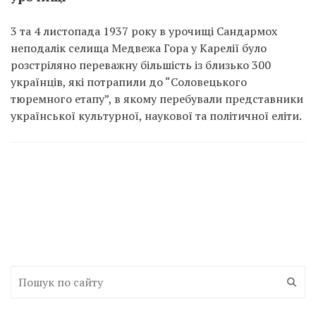
3 та 4 листопада 1937 року в урочищі Сандармох
неподалік селища Медвежа Гора у Карелії було
розстріляно переважну більшість із близько 300
українців, які потрапили до “Соловецького
тюремного етапу”, в якому перебували представники
української культурної, наукової та політичної еліти.