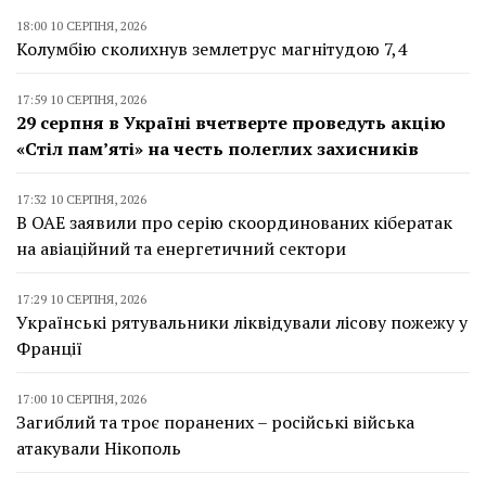
18:00 10 СЕРПНЯ, 2026
Колумбію сколихнув землетрус магнітудою 7,4
17:59 10 СЕРПНЯ, 2026
29 серпня в Україні вчетверте проведуть акцію
«Стіл пам’яті» на честь полеглих захисників
17:32 10 СЕРПНЯ, 2026
В ОАЕ заявили про серію скоординованих кібератак
на авіаційний та енергетичний сектори
17:29 10 СЕРПНЯ, 2026
Українські рятувальники ліквідували лісову пожежу у
Франції
17:00 10 СЕРПНЯ, 2026
Загиблий та троє поранених – російські війська
атакували Нікополь