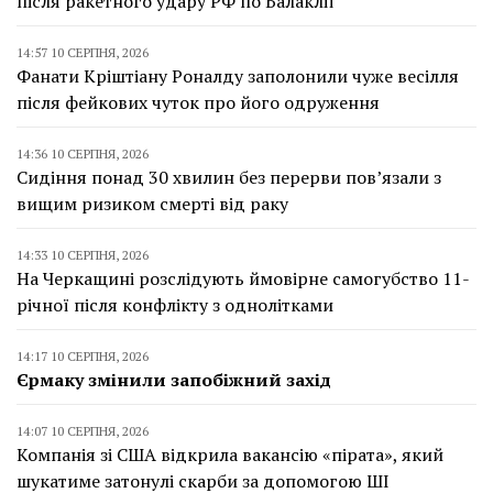
після ракетного удару РФ по Балаклії
14:57 10 СЕРПНЯ, 2026
Фанати Кріштіану Роналду заполонили чуже весілля
після фейкових чуток про його одруження
14:36 10 СЕРПНЯ, 2026
Сидіння понад 30 хвилин без перерви пов’язали з
вищим ризиком смерті від раку
14:33 10 СЕРПНЯ, 2026
На Черкащині розслідують ймовірне самогубство 11-
річної після конфлікту з однолітками
14:17 10 СЕРПНЯ, 2026
Єрмаку змінили запобіжний захід
14:07 10 СЕРПНЯ, 2026
Компанія зі США відкрила вакансію «пірата», який
шукатиме затонулі скарби за допомогою ШІ