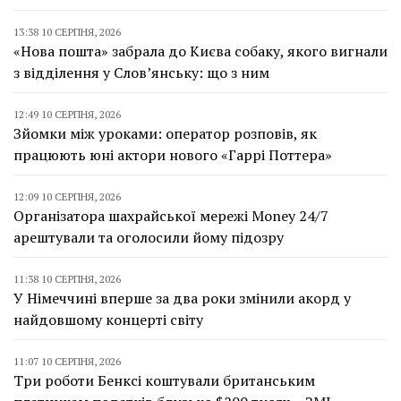
13:38 10 СЕРПНЯ, 2026
«Нова пошта» забрала до Києва собаку, якого вигнали
з відділення у Слов’янську: що з ним
12:49 10 СЕРПНЯ, 2026
Зйомки між уроками: оператор розповів, як
працюють юні актори нового «Гаррі Поттера»
12:09 10 СЕРПНЯ, 2026
Організатора шахрайської мережі Money 24/7
арештували та оголосили йому підозру
11:38 10 СЕРПНЯ, 2026
У Німеччині вперше за два роки змінили акорд у
найдовшому концерті світу
11:07 10 СЕРПНЯ, 2026
Три роботи Бенксі коштували британським