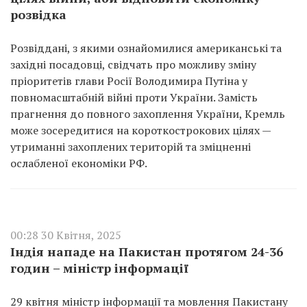
розвідка
Розвіддані, з якими ознайомилися американські та
західні посадовці, свідчать про можливу зміну
пріоритетів глави Росії Володимира Путіна у
повномасштабній війні проти України. Замість
прагнення до повного захоплення України, Кремль
може зосередитися на короткострокових цілях —
утриманні захоплених територій та зміцненні
ослабленої економіки РФ.
00:28 30 Квітня, 2025
Індія нападе на Пакистан протягом 24-36
годин – міністр інформації
29 квітня міністр інформації та мовлення Пакистану