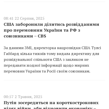
08:41 22 Серпня, 2025
США заборонили ділитись розвідданими
про перемовини України та РФ з
союзниками – CBS
За даними ЗМІ, директорка нацрозвідки США Тулсі
Габбард кілька тижнів тому видала директиву для
розвідувальної спільноти США з закликом не
передавати жодної інформації щодо мирних
перемовин України та Росії своїм союзникам.
00:57 2 Травня, 2025
Путін зосередиться на короткострокових
цілях війни, аби відновити економіку –