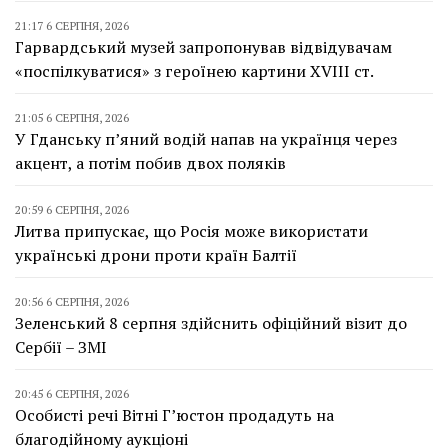
21:17 6 СЕРПНЯ, 2026
Гарвардський музей запропонував відвідувачам
«поспілкуватися» з героїнею картини XVIII ст.
21:05 6 СЕРПНЯ, 2026
У Гданську п’яний водій напав на українця через
акцент, а потім побив двох поляків
20:59 6 СЕРПНЯ, 2026
Литва припускає, що Росія може використати
українські дрони проти країн Балтії
20:56 6 СЕРПНЯ, 2026
Зеленський 8 серпня здійснить офіційний візит до
Сербії – ЗМІ
20:45 6 СЕРПНЯ, 2026
Особисті речі Вітні Г’юстон продадуть на
благодійному аукціоні