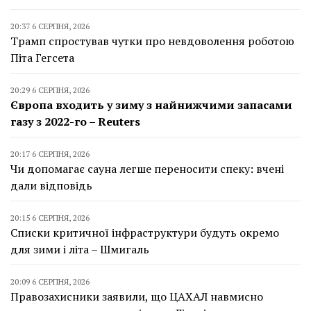
20:37 6 СЕРПНЯ, 2026
Трамп спростував чутки про невдоволення роботою
Піта Гегсета
20:29 6 СЕРПНЯ, 2026
Європа входить у зиму з найнижчими запасами
газу з 2022-го – Reuters
20:17 6 СЕРПНЯ, 2026
Чи допомагає сауна легше переносити спеку: вчені
дали відповідь
20:15 6 СЕРПНЯ, 2026
Списки критичної інфраструктури будуть окремо
для зими і літа – Шмигаль
20:09 6 СЕРПНЯ, 2026
Правозахисники заявили, що ЦАХАЛ навмисно