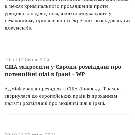
в межах кримінального провадження проти
урядового підрядника, якого звинувачують у
незаконному привласненні секретних розвідувальних
документів.
10:54 14 Січня, 2026
США запросили у Європи розвіддані про
потенційні цілі в Ірані – WP
Адміністрація президента США Дональда Трампа
звернулася до європейських країн із проханням
надати розвіддані про можливі цілі в Ірані.
00:59 21 Жовтня, 2025