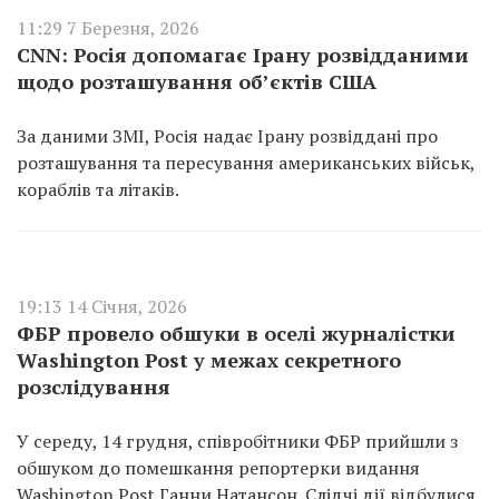
11:29 7 Березня, 2026
CNN: Росія допомагає Ірану розвідданими
щодо розташування об’єктів США
За даними ЗМІ, Росія надає Ірану розвіддані про
розташування та пересування американських військ,
кораблів та літаків.
19:13 14 Січня, 2026
ФБР провело обшуки в оселі журналістки
Washington Post у межах секретного
розслідування
У середу, 14 грудня, співробітники ФБР прийшли з
обшуком до помешкання репортерки видання
Washington Post Ганни Натансон. Слідчі дії відбулися