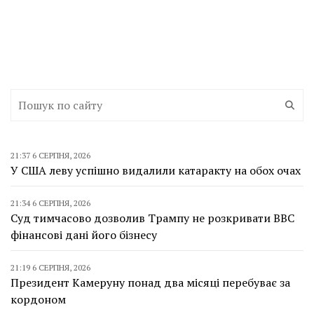
21:37 6 СЕРПНЯ, 2026
У США леву успішно видалили катаракту на обох очах
21:34 6 СЕРПНЯ, 2026
Суд тимчасово дозволив Трампу не розкривати BBC
фінансові дані його бізнесу
21:19 6 СЕРПНЯ, 2026
Президент Камеруну понад два місяці перебуває за
кордоном