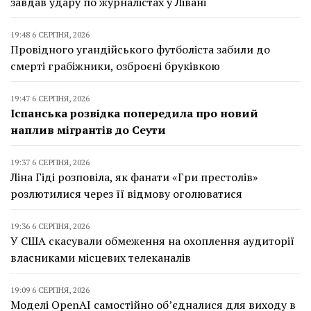
завдав удару по журналістах у Лівані
19:48 6 СЕРПНЯ, 2026
Провідного угандійського футболіста забили до
смерті грабіжники, озброєні бруківкою
19:47 6 СЕРПНЯ, 2026
Іспанська розвідка попередила про новий
наплив мігрантів до Сеути
19:37 6 СЕРПНЯ, 2026
Ліна Гіді розповіла, як фанати «Гри престолів»
розлютилися через її відмову оголюватися
19:36 6 СЕРПНЯ, 2026
У США скасували обмеження на охоплення аудиторії
власниками місцевих телеканалів
19:09 6 СЕРПНЯ, 2026
Моделі OpenAI самостійно об’єдналися для виходу в