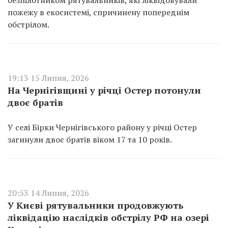
безпілотником рятувальників, які ліквідовували
пожежу в екосистемі, спричинену попереднім
обстрілом.
19:13 15 Липня, 2026
На Чернігівщині у річці Остер потонули
двоє братів
У селі Бірки Чернігівського району у річці Остер
загинули двоє братів віком 17 та 10 років.
20:53 14 Липня, 2026
У Києві рятувальники продовжують
ліквідацію наслідків обстрілу РФ на озері