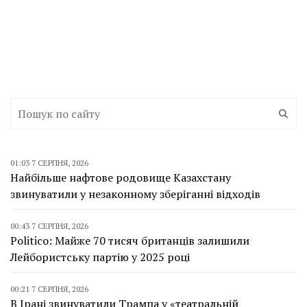
01:03 7 СЕРПНЯ, 2026
Найбільше нафтове родовище Казахстану
звинуватили у незаконному зберіганні відходів
00:43 7 СЕРПНЯ, 2026
Politico: Майже 70 тисяч британців залишили
Лейбористську партію у 2025 році
00:21 7 СЕРПНЯ, 2026
В Ірані звинуватили Трампа у «театральній