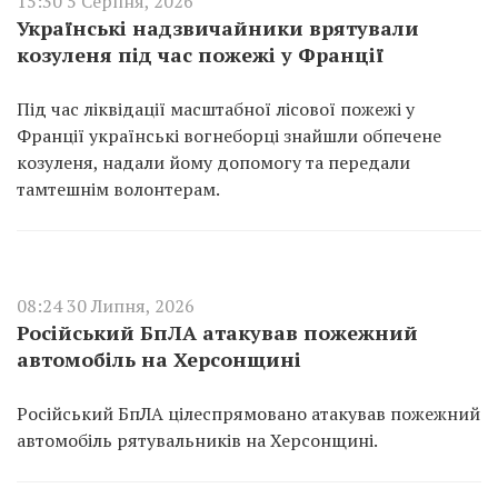
15:30 5 Серпня, 2026
Українські надзвичайники врятували
козуленя під час пожежі у Франції
Під час ліквідації масштабної лісової пожежі у
Франції українські вогнеборці знайшли обпечене
козуленя, надали йому допомогу та передали
тамтешнім волонтерам.
08:24 30 Липня, 2026
Російський БпЛА атакував пожежний
автомобіль на Херсонщині
Російський БпЛА цілеспрямовано атакував пожежний
автомобіль рятувальників на Херсонщині.