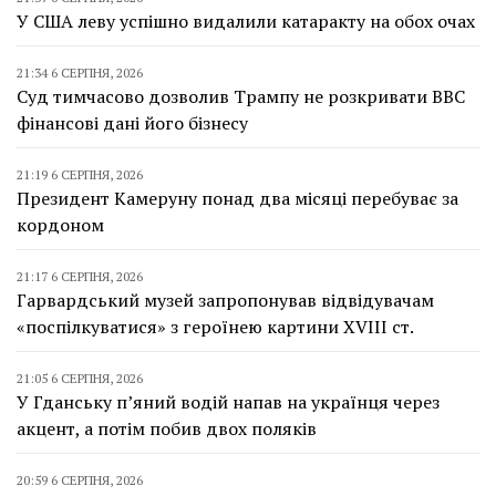
У США леву успішно видалили катаракту на обох очах
21:34 6 СЕРПНЯ, 2026
Суд тимчасово дозволив Трампу не розкривати BBC
фінансові дані його бізнесу
21:19 6 СЕРПНЯ, 2026
Президент Камеруну понад два місяці перебуває за
кордоном
21:17 6 СЕРПНЯ, 2026
Гарвардський музей запропонував відвідувачам
«поспілкуватися» з героїнею картини XVIII ст.
21:05 6 СЕРПНЯ, 2026
У Гданську п’яний водій напав на українця через
акцент, а потім побив двох поляків
20:59 6 СЕРПНЯ, 2026