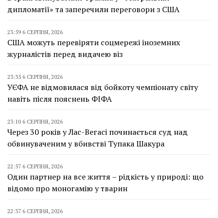
дипломатії» та заперечили переговори з США
23:59 6 СЕРПНЯ, 2026
США можуть перевіряти соцмережі іноземних
журналістів перед видачею віз
23:35 6 СЕРПНЯ, 2026
УЄФА не відмовилася від бойкоту чемпіонату світу
навіть після пояснень ФІФА
23:10 6 СЕРПНЯ, 2026
Через 30 років у Лас-Вегасі починається суд над
обвинуваченим у вбивстві Тупака Шакура
22:57 6 СЕРПНЯ, 2026
Один партнер на все життя – рідкість у природі: що
відомо про моногамію у тварин
22:37 6 СЕРПНЯ, 2026