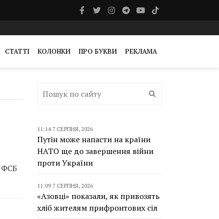
СТАТТІ
КОЛОНКИ
ПРО БУКВИ
РЕКЛАМА
11:14 7 СЕРПНЯ, 2026
Путін може напасти на країни
НАТО ще до завершення війни
проти України
и ФСБ
11:09 7 СЕРПНЯ, 2026
«Азовці» показали, як привозять
хліб жителям прифронтових сіл