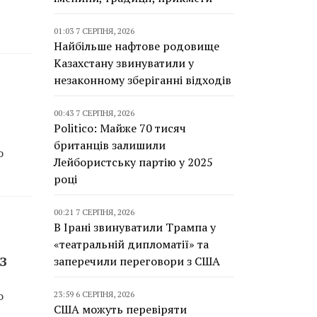
01:03 7 СЕРПНЯ, 2026
Найбільше нафтове родовище
Казахстану звинуватили у
незаконному зберіганні відходів
00:43 7 СЕРПНЯ, 2026
Politico: Майже 70 тисяч
британців залишили
о
Лейбористську партію у 2025
році
00:21 7 СЕРПНЯ, 2026
В Ірані звинуватили Трампа у
«театральній дипломатії» та
З
заперечили переговори з США
о
23:59 6 СЕРПНЯ, 2026
США можуть перевіряти