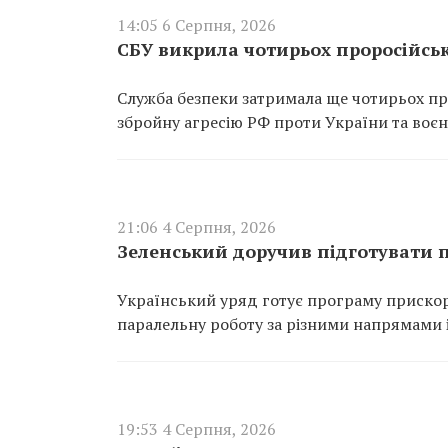
14:05 6 Серпня, 2026
СБУ викрила чотирьох проросійськи
Служба безпеки затримала ще чотирьох про
збройну агресію РФ проти України та воєн
21:06 4 Серпня, 2026
Зеленський доручив підготувати 
Український уряд готує програму прискор
паралельну роботу за різними напрямами і
19:53 4 Серпня, 2026