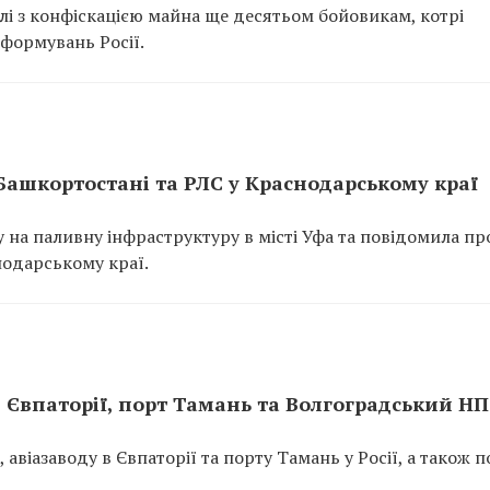
лі з конфіскацією майна ще десятьом бойовикам, котрі
формувань Росії.
Башкортостані та РЛС у Краснодарському краї
 на паливну інфраструктуру в місті Уфа та повідомила пр
нодарському краї.
 Євпаторії, порт Тамань та Волгоградський НП
віазаводу в Євпаторії та порту Тамань у Росії, а також п