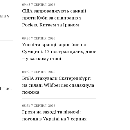
09:45 7 СЕРПНЯ, 2026
США запроваджують санкції
ла у
проти Куби за співпрацю з
Росією, Китаєм та Іраном
09:26 7 СЕРПНЯ, 2026
Уночі та вранці ворог бив по
Сумщині: 12 постраждалих, двоє
– у важкому стані
08:55 7 СЕРПНЯ, 2026
БпЛА атакували Єкатеринбург:
на складі Wildberries спалахнула
 тис.
пожежа
08:34 7 СЕРПНЯ, 2026
Грози на заході та півночі:
погода в Україні на 7 серпня