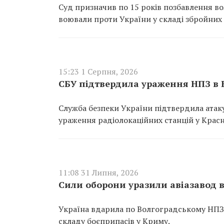
Суд призначив по 15 років позбавлення во
воювали проти України у складі збройних 
15:23 1 Серпня, 2026
СБУ підтвердила ураження НПЗ в 
Служба безпеки України підтвердила атаку
ураження радіолокаційних станцій у Крас
11:08 31 Липня, 2026
Сили оборони уразили авіазавод в
Україна вдарила по Волгоградському НПЗ, а
складу боєприпасів у Криму.