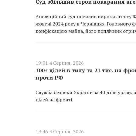
Суд збільшив строк покарання аг
Апеляційний суд посилив вироки агенту Ф
жовтні 2024 року в Чернівцях. Головного ф
конфіскацією майна, його поплічник отрим
19:01 4 Серпня, 2026
100+ цілей в тилу та 21 тис. на фр
проти РФ
Служба безпеки України за 40 днів уразила 
цілей на фронті.
14:46 4 Серпня, 2026