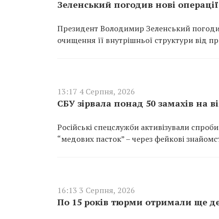
Зеленський погодив нові операції
Президент Володимир Зеленський погодив 
очищення її внутрішньої структури від пра
13:17 4 Серпня, 2026
СБУ зірвала понад 50 замахів на в
Російські спецслужби активізували спроби
“медових пасток” – через фейкові знайомст
16:13 3 Серпня, 2026
По 15 років тюрми отримали ще де