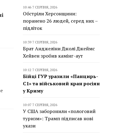
10:46 7 СЕРПНЯ, 2026
Обстріли Херсонщини:
ні
поранено 26 людей, серед них –
підліток
10:39 7 СЕРПНЯ, 2026
Брат Анджеліни Джолі Джеймс
Хейвен зробив камінг-аут
10:12 7 СЕРПНЯ, 2026
Бійці ГУР уразили «Панцирь-
С1» та військовий кран росіян
ме
у Криму
10:07 7 СЕРПНЯ, 2026
У США заборонили «пологовий
туризм»: Трамп підписав нові
укази