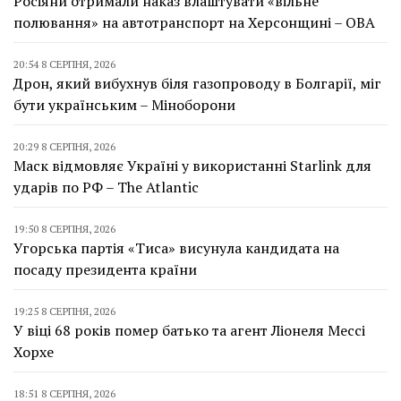
Росіяни отримали наказ влаштувати «вільне
полювання» на автотранспорт на Херсонщині – ОВА
20:54 8 СЕРПНЯ, 2026
Дрон, який вибухнув біля газопроводу в Болгарії, міг
бути українським – Міноборони
20:29 8 СЕРПНЯ, 2026
Маск відмовляє Україні у використанні Starlink для
ударів по РФ – The Atlantic
19:50 8 СЕРПНЯ, 2026
Угорська партія «Тиса» висунула кандидата на
посаду президента країни
19:25 8 СЕРПНЯ, 2026
У віці 68 років помер батько та агент Ліонеля Мессі
Хорхе
18:51 8 СЕРПНЯ, 2026