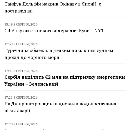
Тайфун Дельфін накрив Окінаву в Японії: є
постраждалі
18:19 8 СЕРПНЯ, 2026
США шукають нового лідера для Куби – NYT
17:59 8 СЕРПНЯ, 2026
Туреччина обмежила деяким цивільним суднам
прохід до Чорного моря
17:42 8 СЕРПНЯ, 2026
Сербія виділить €2 млн на підтримку енергетики
України – Зеленський
17:21 8 СЕРПНЯ, 2026
На Дніпропетровщині відновили водопостачання
після аварії
17:20 8 СЕРПНЯ, 2026