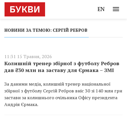
EN
НОВИНИ ЗА ТЕМОЮ: СЕРГІЙ РЕБРОВ
11:31 15 Травня, 2026
Колишній тренер збірної з футболу Ребров
дав ₴30 млн на заставу для Єрмака – ЗМІ
За даними медіа, колишній тренер національної
збірної з футболу Сергій Ребров вніс 30 зі 140 млн грн
застави за колишнього очільника Офісу президента
Андрія Єрмака.