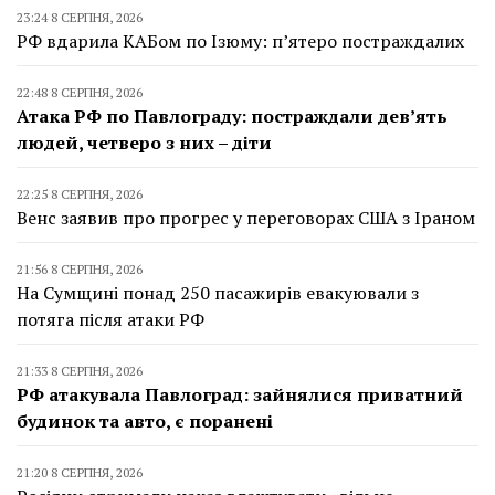
23:24 8 СЕРПНЯ, 2026
РФ вдарила КАБом по Ізюму: п’ятеро постраждалих
22:48 8 СЕРПНЯ, 2026
Атака РФ по Павлограду: постраждали дев’ять
людей, четверо з них – діти
22:25 8 СЕРПНЯ, 2026
Венс заявив про прогрес у переговорах США з Іраном
21:56 8 СЕРПНЯ, 2026
На Сумщині понад 250 пасажирів евакуювали з
потяга після атаки РФ
21:33 8 СЕРПНЯ, 2026
РФ атакувала Павлоград: зайнялися приватний
будинок та авто, є поранені
21:20 8 СЕРПНЯ, 2026