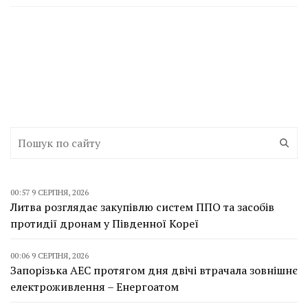
00:57 9 СЕРПНЯ, 2026
Литва розглядає закупівлю систем ППО та засобів
протидії дронам у Південної Кореї
00:06 9 СЕРПНЯ, 2026
Запорізька АЕС протягом дня двічі втрачала зовнішнє
електроживлення – Енергоатом