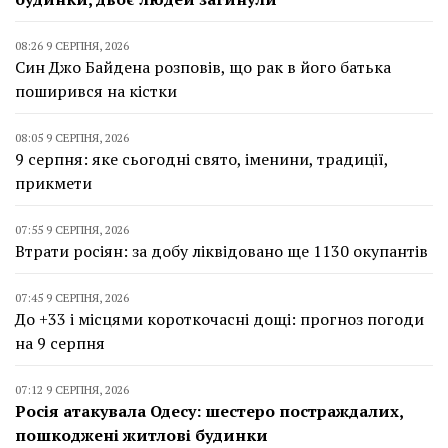
08:26 9 СЕРПНЯ, 2026
Син Джо Байдена розповів, що рак в його батька
поширився на кістки
08:05 9 СЕРПНЯ, 2026
9 серпня: яке сьогодні свято, іменини, традиції,
прикмети
07:55 9 СЕРПНЯ, 2026
Втрати росіян: за добу ліквідовано ще 1130 окупантів
07:45 9 СЕРПНЯ, 2026
До +33 і місцями короткочасні дощі: прогноз погоди
на 9 серпня
07:12 9 СЕРПНЯ, 2026
Росія атакувала Одесу: шестеро постраждалих,
пошкоджені житлові будинки