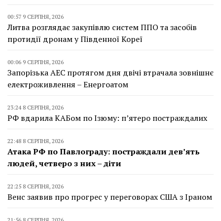
00:57 9 СЕРПНЯ, 2026
Литва розглядає закупівлю систем ППО та засобів
протидії дронам у Південної Кореї
00:06 9 СЕРПНЯ, 2026
Запорізька АЕС протягом дня двічі втрачала зовнішнє
електроживлення – Енергоатом
23:24 8 СЕРПНЯ, 2026
РФ вдарила КАБом по Ізюму: п’ятеро постраждалих
22:48 8 СЕРПНЯ, 2026
Атака РФ по Павлограду: постраждали дев’ять
людей, четверо з них – діти
22:25 8 СЕРПНЯ, 2026
Венс заявив про прогрес у переговорах США з Іраном
21:56 8 СЕРПНЯ, 2026