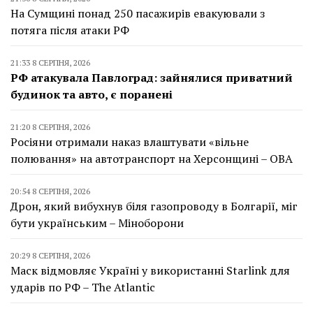
На Сумщині понад 250 пасажирів евакуювали з
потяга після атаки РФ
21:33 8 СЕРПНЯ, 2026
РФ атакувала Павлоград: зайнялися приватний
будинок та авто, є поранені
21:20 8 СЕРПНЯ, 2026
Росіяни отримали наказ влаштувати «вільне
полювання» на автотранспорт на Херсонщині – ОВА
20:54 8 СЕРПНЯ, 2026
Дрон, який вибухнув біля газопроводу в Болгарії, міг
бути українським – Міноборони
20:29 8 СЕРПНЯ, 2026
Маск відмовляє Україні у використанні Starlink для
ударів по РФ – The Atlantic