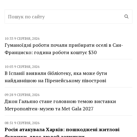
10:33 9 СЕРПНЯ, 2026
Гуманоїдні роботи почали прибирати оселі в Сан-
Франциско: година роботи коштує $30
10:03 9 СЕРПНЯ, 2026
В Іспанії виявили бібліотеку, яка може бути
найдавнішою на Піренейському півострові
09:28 9 СЕРПНЯ, 2026
Джон Гальяно стане головною темою виставки
Метрополітен-музею та Met Gala 2027
08:51 9 СЕРПНЯ, 2026
Росія атакувала Харків: пошкоджені житлові
будинки, двоє людей загинули