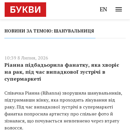
EN
НОВИНИ ЗА ТЕМОЮ: ШАНУВАЛЬНИЦЯ
10:39 8 Липня, 2026
Ріанна підбадьорила фанатку, яка хворіє
на рак, під час випадкової зустрічі в
супермаркеті
Співачка Ріанна (Rihanna) зворушила шанувальників,
підтримавши жінку, яка проходить лікування від
раку. Під час випадкової зустрічі в супермаркеті
фанатка попросила артистку про спільне фото й
зізналася, що почувається невпевнено через втрату
волосся.