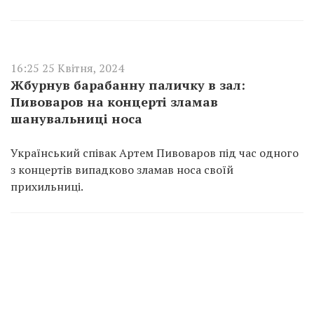
16:25 25 Квітня, 2024
Жбурнув барабанну паличку в зал:
Пивоваров на концерті зламав
шанувальниці носа
Український співак Артем Пивоваров під час одного
з концертів випадково зламав носа своїй
прихильниці.