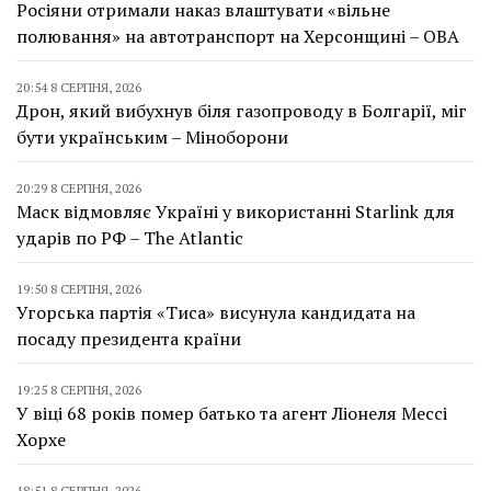
Росіяни отримали наказ влаштувати «вільне
полювання» на автотранспорт на Херсонщині – ОВА
20:54 8 СЕРПНЯ, 2026
Дрон, який вибухнув біля газопроводу в Болгарії, міг
бути українським – Міноборони
20:29 8 СЕРПНЯ, 2026
Маск відмовляє Україні у використанні Starlink для
ударів по РФ – The Atlantic
19:50 8 СЕРПНЯ, 2026
Угорська партія «Тиса» висунула кандидата на
посаду президента країни
19:25 8 СЕРПНЯ, 2026
У віці 68 років помер батько та агент Ліонеля Мессі
Хорхе
18:51 8 СЕРПНЯ, 2026