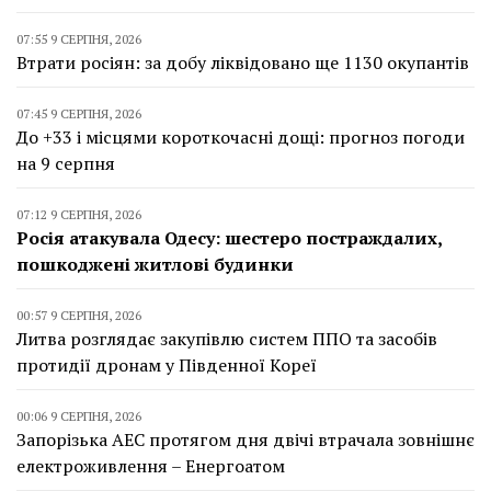
07:55 9 СЕРПНЯ, 2026
Втрати росіян: за добу ліквідовано ще 1130 окупантів
07:45 9 СЕРПНЯ, 2026
До +33 і місцями короткочасні дощі: прогноз погоди
на 9 серпня
07:12 9 СЕРПНЯ, 2026
Росія атакувала Одесу: шестеро постраждалих,
пошкоджені житлові будинки
00:57 9 СЕРПНЯ, 2026
Литва розглядає закупівлю систем ППО та засобів
протидії дронам у Південної Кореї
00:06 9 СЕРПНЯ, 2026
Запорізька АЕС протягом дня двічі втрачала зовнішнє
електроживлення – Енергоатом