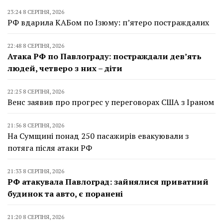
23:24 8 СЕРПНЯ, 2026
РФ вдарила КАБом по Ізюму: п’ятеро постраждалих
22:48 8 СЕРПНЯ, 2026
Атака РФ по Павлограду: постраждали дев’ять
людей, четверо з них – діти
22:25 8 СЕРПНЯ, 2026
Венс заявив про прогрес у переговорах США з Іраном
21:56 8 СЕРПНЯ, 2026
На Сумщині понад 250 пасажирів евакуювали з
потяга після атаки РФ
21:33 8 СЕРПНЯ, 2026
РФ атакувала Павлоград: зайнялися приватний
будинок та авто, є поранені
21:20 8 СЕРПНЯ, 2026