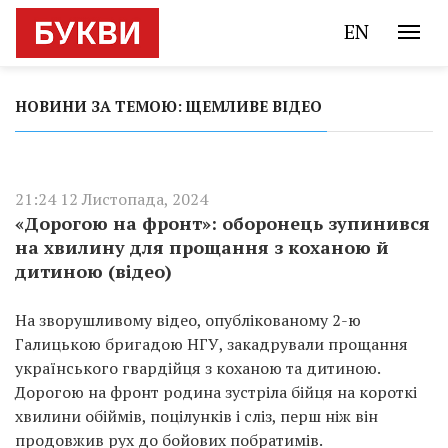
EN
НОВИНИ ЗА ТЕМОЮ: ЩЕМЛИВЕ ВІДЕО
21:24 12 Листопада, 2024
«Дорогою на фронт»: оборонець зупинився
на хвилину для прощання з коханою й
дитиною (відео)
На зворушливому відео, опублікованому 2-ю
Галицькою бригадою НГУ, закадрували прощання
українського гвардійця з коханою та дитиною.
Дорогою на фронт родина зустріла бійця на короткі
хвилини обіймів, поцілунків і сліз, перш ніж він
продовжив рух до бойових побратимів.