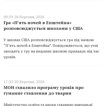
09:39 28 Березня, 2026
Гра «П’ять ночей в Епштейна»
розповсюджується школами у США
У школах США розповсюджується гра під назвою
“П’ять ночей в Епштейна”. Повідомляється, що учні
заходять у гру на виданих школою приладах під час
уроків.
17:33 20 Березня, 2026
МОН схвалило програму уроків про
гуманне ставлення до тварин
Міністерство освіти та науки схвалило навчальні