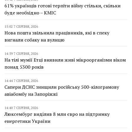
61% українців готові терпіти війну стільки, скільки
буде необхідно – КМІС
15:02 7 СЕРПНЯ, 2026
Нова пошта звільнила працівників, які в спеку
вигнали собаку на вулицю
14:59 7 СЕРПНЯ, 2026
На тілі мумії Етці виявили живі мікроорганізми віком
понад 5300 років
14:44 7 СЕРПНЯ, 2026
Сапери ДСНС знищили російську 500-кілограмову
авіабомбу на Запоріжжі
14:40 7 СЕРПНЯ, 2026
Люксембург виділив 8 млн євро на підтримку
енергетики України