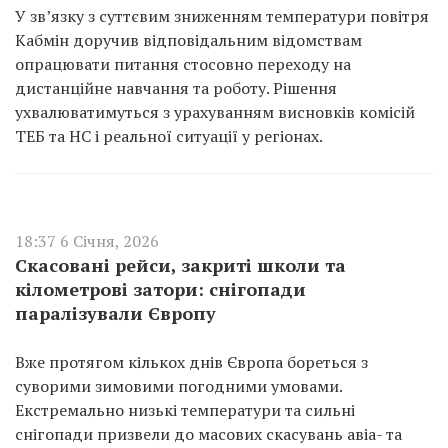
У зв’язку з суттєвим зниженням температури повітря
Кабмін доручив відповідальним відомствам
опрацювати питання стосовно переходу на
дистанційне навчання та роботу. Рішення
ухвалюватимуться з урахуванням висновків комісій
ТЕБ та НС і реальної ситуації у регіонах.
18:37 6 Січня, 2026
Скасовані рейси, закриті школи та
кілометрові затори: снігопади
паралізували Європу
Вже протягом кількох днів Європа бореться з
суворими зимовими погодними умовами.
Екстремально низькі температури та сильні
снігопади призвели до масових скасувань авіа- та