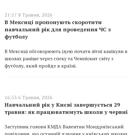
21:17 8 Травня, 2026
В Мексиці пропонують скоротити
навчальний рік для проведення ЧС з
футболу
В Мексиці обговорюють ідею почати літні канікули в
школах раніше через спеку та Чемпіонат світу з
футболу, який пройде в країні.
16:53 6 Травня, 2026
Навчальний рік у Києві завершується 29
травня: як працюватимуть школи у червні
Заступник голови КМДА Валентин Мондриївський
повідомив, що останній дзвоник у київських школах