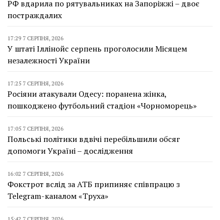
РФ вдарила по рятувальниках на Запоріжжі – двоє
постраждалих
17:29 7 СЕРПНЯ, 2026
У штаті Іллінойс серпень проголосили Місяцем
незалежності України
17:25 7 СЕРПНЯ, 2026
Росіяни атакували Одесу: поранена жінка,
пошкоджено футбольний стадіон «Чорноморець»
17:05 7 СЕРПНЯ, 2026
Польські політики вдвічі перебільшили обсяг
допомоги Україні – дослідження
16:02 7 СЕРПНЯ, 2026
Фокстрот вслід за АТБ припиняє співпрацю з
Telegram-каналом «Труха»
15:42 7 СЕРПНЯ, 2026