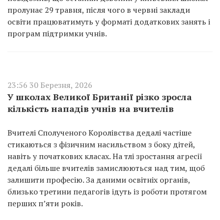
пролунає 29 травня, після чого в червні заклади
освіти працюватимуть у форматі додаткових занять і
програм підтримки учнів.
23:56 30 Березня, 2026
У школах Великої Британії різко зросла
кількість нападів учнів на вчителів
Вчителі Сполученого Королівства дедалі частіше
стикаються з фізичним насильством з боку дітей,
навіть у початкових класах. На тлі зростання агресії
дедалі більше вчителів замислюються над тим, щоб
залишити професію. За даними освітніх органів,
близько третини педагогів ідуть із роботи протягом
перших п’яти років.