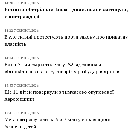
14:28 7 СЕРПНЯ, 2026
Росіяни обстріляли Ізюм – двоє людей загинули,
є постраждалі
14:22 7 СЕРПНЯ, 2026
В Аргентині протестують проти закону про приватну
власність
14:04 7 СЕРПНЯ, 2026
Вже п’ятий маркетплейс у РФ відмовився
відповідати за втрату товарів у разі ударів дронів
13:53 7 СЕРПНЯ, 2026
Ще 11 дітей повернули з тимчасово окупованої
Херсонщини
13:41 7 СЕРПНЯ, 2026
Meta оштрафували на $567 млн у справі щодо
безпеки дітей