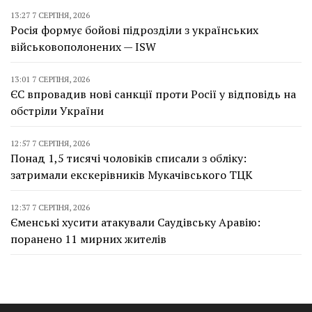
13:27 7 СЕРПНЯ, 2026
Росія формує бойові підрозділи з українських
військовополонених — ISW
13:01 7 СЕРПНЯ, 2026
ЄС впровадив нові санкції проти Росії у відповідь на
обстріли України
12:57 7 СЕРПНЯ, 2026
Понад 1,5 тисячі чоловіків списали з обліку:
затримали екскерівників Мукачівського ТЦК
12:37 7 СЕРПНЯ, 2026
Єменські хусити атакували Саудівську Аравію:
поранено 11 мирних жителів