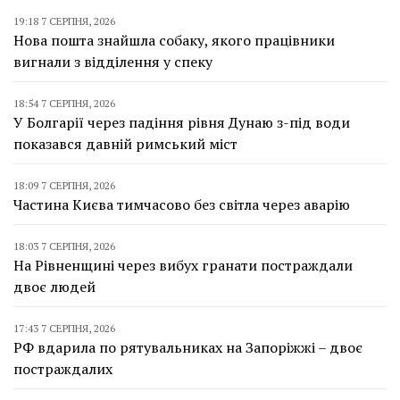
19:18 7 СЕРПНЯ, 2026
Нова пошта знайшла собаку, якого працівники
вигнали з відділення у спеку
18:54 7 СЕРПНЯ, 2026
У Болгарії через падіння рівня Дунаю з-під води
показався давній римський міст
18:09 7 СЕРПНЯ, 2026
Частина Києва тимчасово без світла через аварію
18:03 7 СЕРПНЯ, 2026
На Рівненщині через вибух гранати постраждали
двоє людей
17:43 7 СЕРПНЯ, 2026
РФ вдарила по рятувальниках на Запоріжжі – двоє
постраждалих