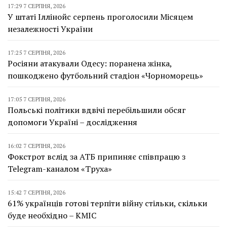
17:29 7 СЕРПНЯ, 2026
У штаті Іллінойс серпень проголосили Місяцем
незалежності України
17:25 7 СЕРПНЯ, 2026
Росіяни атакували Одесу: поранена жінка,
пошкоджено футбольний стадіон «Чорноморець»
17:05 7 СЕРПНЯ, 2026
Польські політики вдвічі перебільшили обсяг
допомоги Україні – дослідження
16:02 7 СЕРПНЯ, 2026
Фокстрот вслід за АТБ припиняє співпрацю з
Telegram-каналом «Труха»
15:42 7 СЕРПНЯ, 2026
61% українців готові терпіти війну стільки, скільки
буде необхідно – КМІС