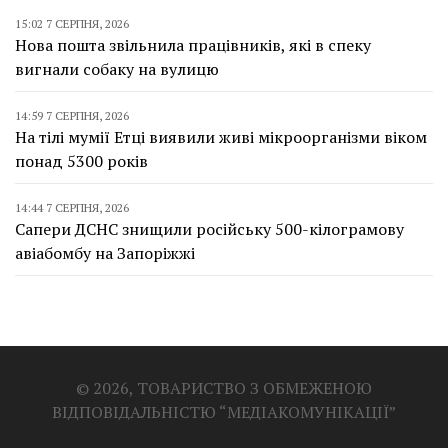
15:02 7 СЕРПНЯ, 2026
Нова пошта звільнила працівників, які в спеку
вигнали собаку на вулицю
14:59 7 СЕРПНЯ, 2026
На тілі мумії Етці виявили живі мікроорганізми віком
понад 5300 років
14:44 7 СЕРПНЯ, 2026
Сапери ДСНС знищили російську 500-кілограмову
авіабомбу на Запоріжжі
© 2026, ТОВАРИСТВО З ОБМЕЖЕНОЮ
ВІДПОВІДАЛЬНІСТЮ “МЕДІАКОМУНІКАЦІЇ”