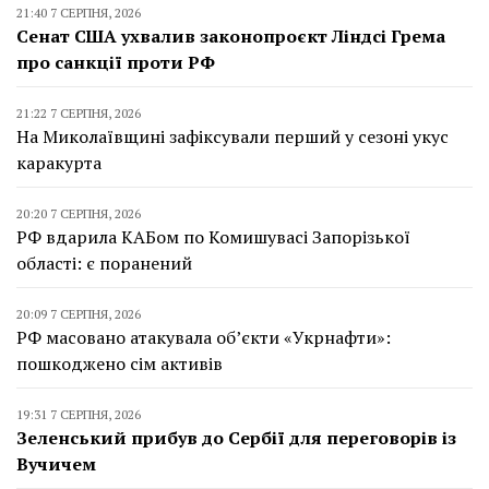
21:40 7 СЕРПНЯ, 2026
Сенат США ухвалив законопроєкт Ліндсі Грема
про санкції проти РФ
21:22 7 СЕРПНЯ, 2026
На Миколаївщині зафіксували перший у сезоні укус
каракурта
20:20 7 СЕРПНЯ, 2026
РФ вдарила КАБом по Комишувасі Запорізької
області: є поранений
20:09 7 СЕРПНЯ, 2026
РФ масовано атакувала об’єкти «Укрнафти»:
пошкоджено сім активів
19:31 7 СЕРПНЯ, 2026
Зеленський прибув до Сербії для переговорів із
Вучичем