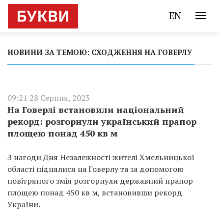
EN
НОВИНИ ЗА ТЕМОЮ: СХОДЖЕННЯ НА ГОВЕРЛУ
09:21 28 Серпня, 2023
На Говерлі встановили національний
рекорд: розгорнули український прапор
площею понад 450 кв м
З нагоди Дня Незалежності жителі Хмельницької
області піднялися на Говерлу та за допомогою
повітряного змія розгорнули державний прапор
площею понад 450 кв м, встановивши рекорд
України.