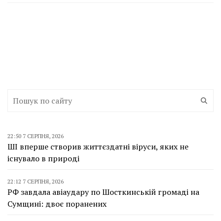
22:50 7 СЕРПНЯ, 2026
ШІ вперше створив життєздатні віруси, яких не
існувало в природі
22:12 7 СЕРПНЯ, 2026
РФ завдала авіаудару по Шосткинській громаді на
Сумщині: двоє поранених