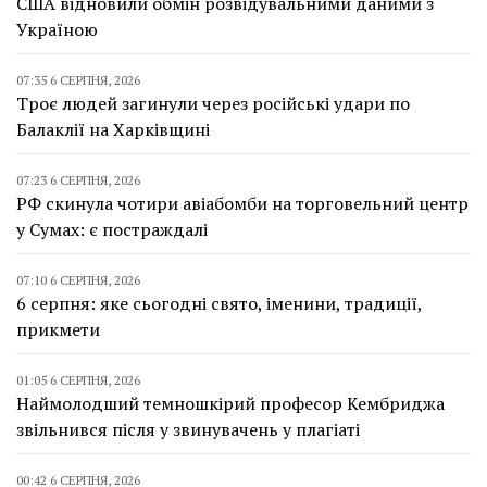
США відновили обмін розвідувальними даними з
Україною
07:35 6 СЕРПНЯ, 2026
Троє людей загинули через російські удари по
Балаклії на Харківщині
07:23 6 СЕРПНЯ, 2026
РФ скинула чотири авіабомби на торговельний центр
у Сумах: є постраждалі
07:10 6 СЕРПНЯ, 2026
6 серпня: яке сьогодні свято, іменини, традиції,
прикмети
01:05 6 СЕРПНЯ, 2026
Наймолодший темношкірий професор Кембриджа
звільнився після у звинувачень у плагіаті
00:42 6 СЕРПНЯ, 2026