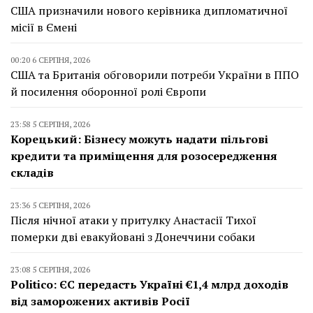
США призначили нового керівника дипломатичної
місії в Ємені
00:20 6 СЕРПНЯ, 2026
США та Британія обговорили потреби України в ППО
й посилення оборонної ролі Європи
23:58 5 СЕРПНЯ, 2026
Корецький: Бізнесу можуть надати пільгові
кредити та приміщення для розосередження
складів
23:36 5 СЕРПНЯ, 2026
Після нічної атаки у притулку Анастасії Тихої
померки дві евакуйовані з Донеччини собаки
23:08 5 СЕРПНЯ, 2026
Politico: ЄС передасть Україні €1,4 млрд доходів
від заморожених активів Росії