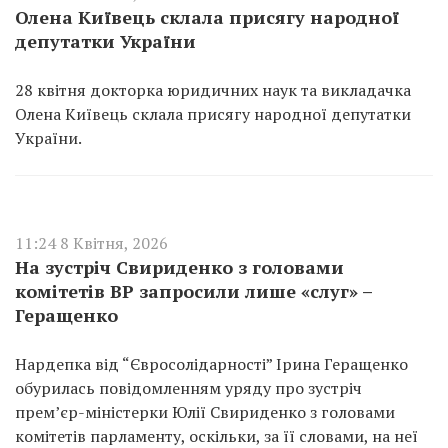
Олена Київець склала присягу народної
депутатки України
28 квітня докторка юридичних наук та викладачка
Олена Київець склала присягу народної депутатки
України.
11:24 8 Квітня, 2026
На зустріч Свириденко з головами
комітетів ВР запросили лише «слуг» –
Геращенко
Нардепка від “Євросолідарності” Ірина Геращенко
обурилась повідомленням уряду про зустріч
прем’єр-міністерки Юлії Свириденко з головами
комітетів парламенту, оскільки, за її словами, на неї