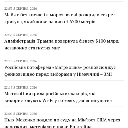
22:57 5 СЕРПНЯ, 2026
Майже без кисню і в мороз: вчені розкрили секрет
гризуна, який живе на висоті 6700 метрів
22:36 5 СЕРПНЯ, 2026
Адміністрація Трампа повернула бізнесу $100 млрд
незаконно стягнутих мит
22:15 5 СЕРПНЯ, 2026
Російська ботоферма «Матрьошка» розповсюджує
фейкові відео перед виборами у Німеччині – ЗМІ
22:13 5 СЕРПНЯ, 2026
Microsoft викрила російських хакерів, які
використовують Wi-Fi у готелях для шпигунства
22:09 5 СЕРПНЯ, 2026
Нью-Мексико подало до суду на Мін’юст США через
нерозкриті матеріали справи Епштейна