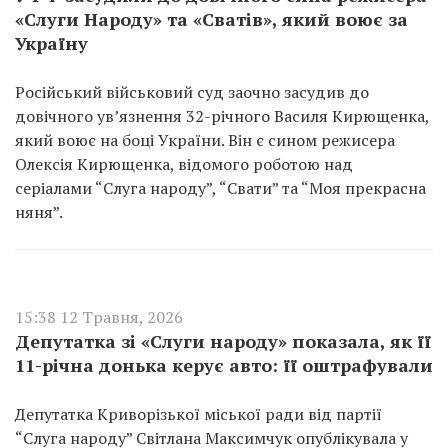
«Слуги Народу» та «Сватів», який воює за
Україну
Російський військовий суд заочно засудив до
довічного ув’язнення 32-річного Василя Кирющенка,
який воює на боці України. Він є сином режисера
Олексія Кирющенка, відомого роботою над
серіалами “Слуга народу”, “Свати” та “Моя прекрасна
няня”.
15:38 12 Травня, 2026
Депутатка зі «Слуги народу» показала, як її
11-річна донька керує авто: її оштрафували
Депутатка Криворізької міської ради від партії
“Слуга народу” Світлана Максимчук опублікувала у