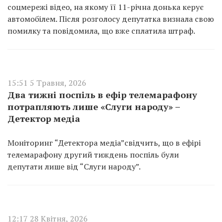
соцмережі відео, на якому її 11-річна донька керує
автомобілем. Після розголосу депутатка визнала свою
помилку та повідомила, що вже сплатила штраф.
15:51 5 Травня, 2026
Два тижні поспіль в ефір телемарафону
потрапляють лише «Слуги народу» –
Детектор медіа
Моніторинг “Детектора медіа”свідчить, що в ефірі
телемарафону другий тиждень поспіль були
депутати лише від “Слуги народу”.
12:17 28 Квітня, 2026