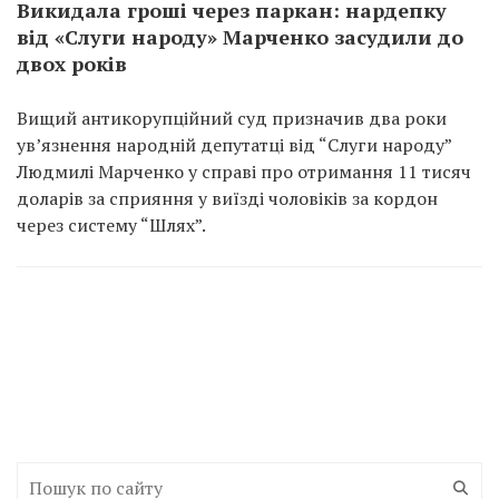
Викидала гроші через паркан: нардепку
від «Слуги народу» Марченко засудили до
двох років
Вищий антикорупційний суд призначив два роки
ув’язнення народній депутатці від “Слуги народу”
Людмилі Марченко у справі про отримання 11 тисяч
доларів за сприяння у виїзді чоловіків за кордон
через систему “Шлях”.