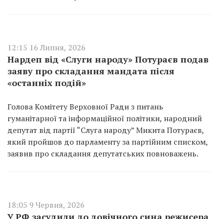
12:15 16 Липня, 2026
Нардеп від «Слуги народу» Потураєв подав
заяву про складання мандата після
«останніх подій»
Голова Комітету Верховної Ради з питань
гуманітарної та інформаційної політики, народний
депутат від партії “Слуга народу” Микита Потураєв,
який пройшов до парламенту за партійним списком,
заявив про складання депутатських повноважень.
18:05 9 Червня, 2026
У РФ засудили до довічного сина режисера