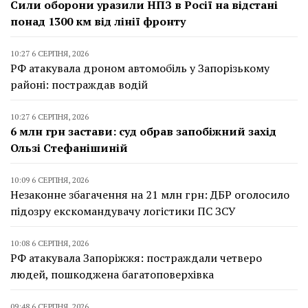
Сили оборони уразили НПЗ в Росії на відстані
понад 1300 км від лінії фронту
10:27 6 СЕРПНЯ, 2026
РФ атакувала дроном автомобіль у Запорізькому
районі: постраждав водій
10:27 6 СЕРПНЯ, 2026
6 млн грн застави: суд обрав запобіжний захід
Ользі Стефанішиній
10:09 6 СЕРПНЯ, 2026
Незаконне збагачення на 21 млн грн: ДБР оголосило
підозру екскомандувачу логістики ПС ЗСУ
10:08 6 СЕРПНЯ, 2026
РФ атакувала Запоріжжя: постраждали четверо
людей, пошкоджена багатоповерхівка
09:48 6 СЕРПНЯ, 2026