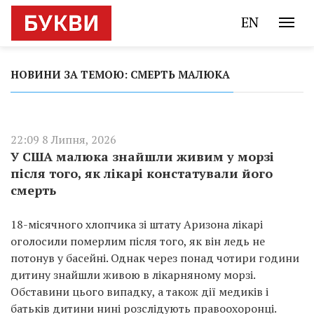
EN
НОВИНИ ЗА ТЕМОЮ: СМЕРТЬ МАЛЮКА
22:09 8 Липня, 2026
У США малюка знайшли живим у морзі
після того, як лікарі констатували його
смерть
18-місячного хлопчика зі штату Аризона лікарі
оголосили померлим після того, як він ледь не
потонув у басейні. Однак через понад чотири години
дитину знайшли живою в лікарняному морзі.
Обставини цього випадку, а також дії медиків і
батьків дитини нині розслідують правоохоронці.