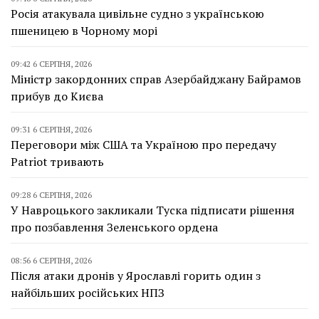
Росія атакувала цивільне судно з українською
пшеницею в Чорному морі
09:42 6 СЕРПНЯ, 2026
Міністр закордонних справ Азербайджану Байрамов
прибув до Києва
09:31 6 СЕРПНЯ, 2026
Переговори між США та Україною про передачу
Patriot тривають
09:28 6 СЕРПНЯ, 2026
У Навроцького закликали Туска підписати рішення
про позбавлення Зеленського ордена
08:56 6 СЕРПНЯ, 2026
Після атаки дронів у Ярославлі горить один з
найбільших російських НПЗ