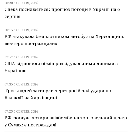
08:20 6 СЕРПНЯ, 2026
Спека посилюється: прогноз погоди в Україні на 6
серпня
08:13 6 СЕРПНЯ, 2026
РФ атакувала безпілотником автобус на Херсонщині:
шестеро постраждалих
07:57 6 СЕРПНЯ, 2026
США відновили обмін розвідувальними даними з
Україною
07:35 6 СЕРПНЯ, 2026
Троє людей загинули через російські удари по
Балаклії на Харківщині
07:23 6 СЕРПНЯ, 2026
РФ скинула чотири авіабомби на торговельний центр
у Сумах: є постраждалі