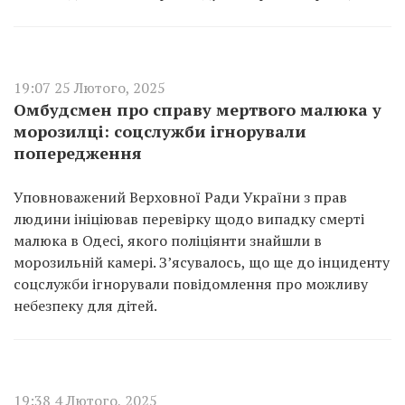
19:07 25 Лютого, 2025
Омбудсмен про справу мертвого малюка у
морозилці: соцслужби ігнорували
попередження
Уповноважений Верховної Ради України з прав
людини ініціював перевірку щодо випадку смерті
малюка в Одесі, якого поліціянти знайшли в
морозильній камері. З’ясувалось, що ще до інциденту
соцслужби ігнорували повідомлення про можливу
небезпеку для дітей.
19:38 4 Лютого, 2025