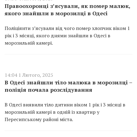
Правоохоронці з’ясували, як помер малюк,
якого знайшли в морозилці в Одесі
Поліціянти з’ясували від чого помер хлопчик віком 1
рік і 3 місяці, якого днями знайшли в Одесі в
морозильній камері.
14:04 1 Лютого, 2025
В Одесі знайшли тіло малюка в морозилці –
поліція почала розслідування
В Одесі виявили тіло дитини віком 1 рік і 3 місяці в
морозильній камері в одній із квартир у
Пересипському районі міста.