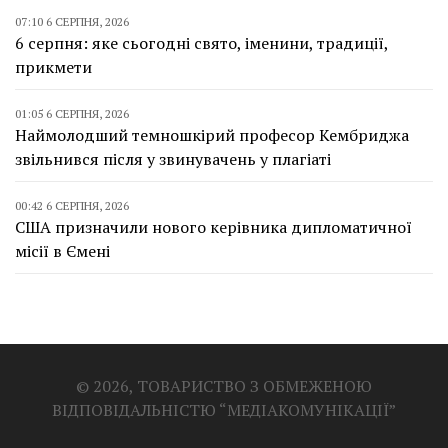
07:10 6 СЕРПНЯ, 2026
6 серпня: яке сьогодні свято, іменини, традиції,
прикмети
01:05 6 СЕРПНЯ, 2026
Наймолодший темношкірий професор Кембриджа
звільнився після у звинувачень у плагіаті
00:42 6 СЕРПНЯ, 2026
США призначили нового керівника дипломатичної
місії в Ємені
© 2026, ТОВАРИСТВО З ОБМЕЖЕНОЮ
ВІДПОВІДАЛЬНІСТЮ “МЕДІАКОМУНІКАЦІЇ”