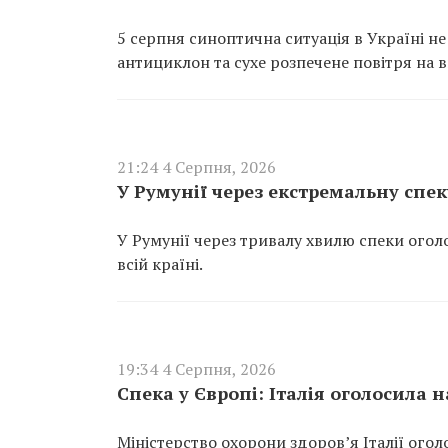
5 серпня синоптична ситуація в Україні н
антициклон та сухе розпечене повітря на в
21:24 4 Серпня, 2026
У Румунії через екстремальну спе
У Румунії через тривалу хвилю спеки ого
всій країні.
19:34 4 Серпня, 2026
Спека у Європі: Італія оголосила 
Міністерство охорони здоров’я Італії огол