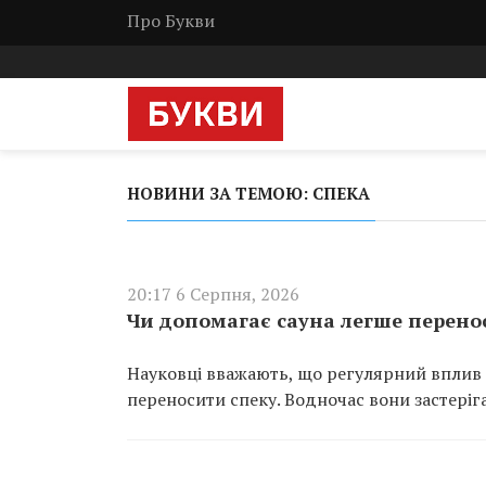
Про Букви
НОВИНИ ЗА ТЕМОЮ: СПЕКА
20:17 6 Серпня, 2026
Чи допомагає сауна легше перенос
Науковці вважають, що регулярний вплив
переносити спеку. Водночас вони застеріга