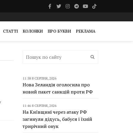
СТАТТІ
КОЛОНКИ
ПРО БУКВИ
РЕКЛАМА
11:58 8 СЕРПНЯ, 2026
Нова Зеландія оголосила про
новий пакет санкцій проти РФ
у
11:46 8 СЕРПНЯ, 2026
На Київщині через атаку РФ
загинули дідусь, бабуся і їхній
трирічний онук