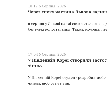
18:17 6 Серпня, 2026
Через спеку частина Львова залиш
6 серпня у Львові на тлі спеки сталася ава
без електропостачання. Також можливі пер
17:04 6 Серпня, 2026
У Південній Кореї створили засто
тінню
У Південній Кореї студент розробив мобі
чином, щоб бути в тіні.