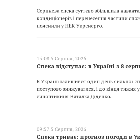
Серпнева спека суттєво збільшила навант
кондиціонерів і перенесення частини сп
пояснили у НЕК Укренерго.
15:08 5 Серпня, 2026
Спека відступає: в Україні з 8 сер
В Україні залишився один день сильної сп
поступово знижуватися, і до кінця тижня 
синоптикиня Наталка Діденко.
09:57 5 Серпня, 2026
Спека триває: прогноз погоди в Ук