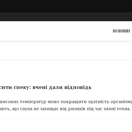
НОВИНИ
ити спеку: вчені дали відповідь
 високих температур може покращити здатність організм
ють, що сауна не захищає від ризиків під час хвилі тепла.