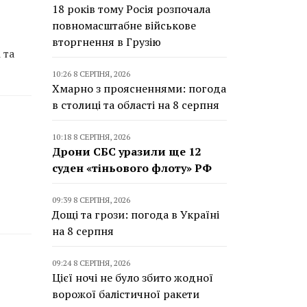
18 років тому Росія розпочала
повномасштабне військове
вторгнення в Грузію
 та
10:26 8 СЕРПНЯ, 2026
Хмарно з проясненнями: погода
в столиці та області на 8 серпня
10:18 8 СЕРПНЯ, 2026
Дрони СБС уразили ще 12
суден «тіньового флоту» РФ
09:39 8 СЕРПНЯ, 2026
Дощі та грози: погода в Україні
на 8 серпня
09:24 8 СЕРПНЯ, 2026
Цієї ночі не було збито жодної
ворожої балістичної ракети