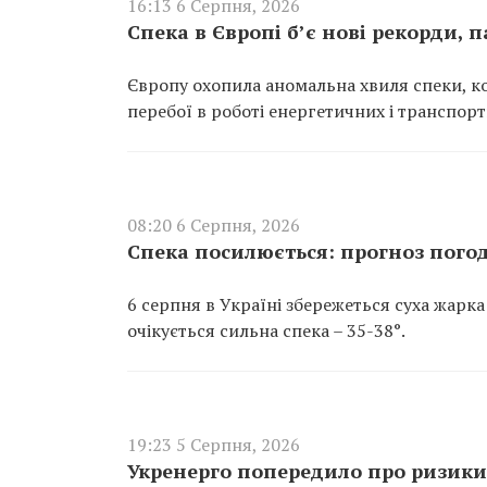
16:13 6 Серпня, 2026
Спека в Європі б’є нові рекорди, 
Європу охопила аномальна хвиля спеки, ко
перебої в роботі енергетичних і транспор
08:20 6 Серпня, 2026
Спека посилюється: прогноз погод
6 серпня в Україні збережеться суха жарка
очікується сильна спека – 35-38°.
19:23 5 Серпня, 2026
Укренерго попередило про ризики