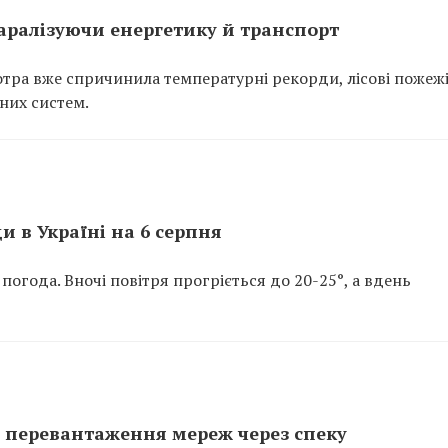
паралізуючи енергетику й транспорт
тра вже спричинила температурні рекорди, лісові пожежі
тних систем.
и в Україні на 6 серпня
 погода. Вночі повітря прогріється до 20-25°, а вдень
 перевантаження мереж через спеку