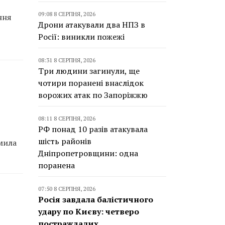
09:08 8 СЕРПНЯ, 2026
ння
Дрони атакували два НПЗ в
Росії: виникли пожежі
08:31 8 СЕРПНЯ, 2026
Три людини загинули, ще
чотири поранені внаслідок
ворожих атак по Запоріжжю
08:11 8 СЕРПНЯ, 2026
РФ понад 10 разів атакувала
шість районів
омила
Дніпропетровщини: одна
поранена
07:50 8 СЕРПНЯ, 2026
Росія завдала балістичного
удару по Києву: четверо
постраждалих