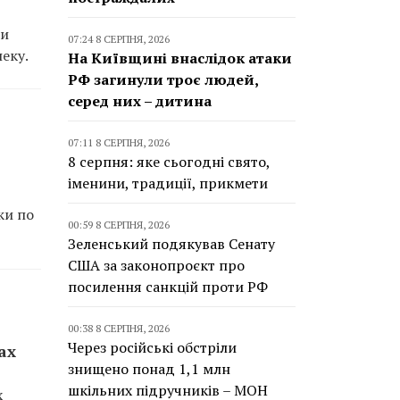
ти
07:24 8 СЕРПНЯ, 2026
еку.
На Київщині внаслідок атаки
РФ загинули троє людей,
серед них – дитина
07:11 8 СЕРПНЯ, 2026
8 серпня: яке сьогодні свято,
іменини, традиції, прикмети
ки по
00:59 8 СЕРПНЯ, 2026
Зеленський подякував Сенату
США за законопроєкт про
посилення санкцій проти РФ
00:38 8 СЕРПНЯ, 2026
Через російські обстріли
ах
знищено понад 1,1 млн
шкільних підручників – МОН
х