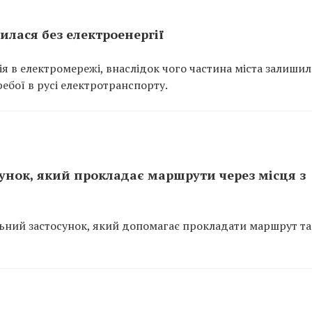
илася без електроенергії
рія в електромережі, внаслідок чого частина міста залиши
ебої в русі електротранспорту.
сунок, який прокладає маршрути через місця з
льний застосунок, який допомагає прокладати маршрут т