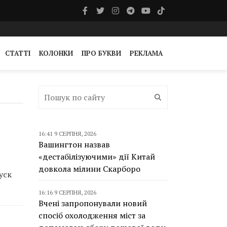
СТАТТІ
КОЛОНКИ
ПРО БУКВИ
РЕКЛАМА
16:41 9 СЕРПНЯ, 2026
Вашингтон назвав
«дестабілізуючими» дії Китай
довкола мілини Скарборо
уск
16:16 9 СЕРПНЯ, 2026
Вчені запропонували новий
спосіб охолодження міст за