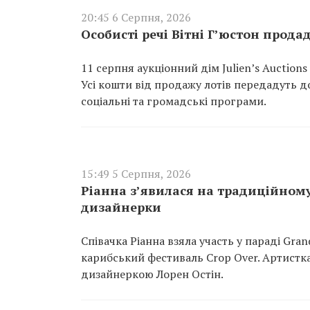
20:45 6 Серпня, 2026
Особисті речі Вітні Г’юстон прода
11 серпня аукціонний дім Julien’s Auction
Усі кошти від продажу лотів передадуть до
соціальні та громадські програми.
15:49 5 Серпня, 2026
Ріанна з’явилася на традиційному 
дизайнерки
Співачка Ріанна взяла участь у параді Gra
карибський фестиваль Crop Over. Артистк
дизайнеркою Лорен Остін.