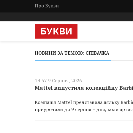
Про Букви
НОВИНИ ЗА ТЕМОЮ: СПІВАЧКА
14:57 9 Серпня, 2026
Mattel випустила колекційну Barbi
Компанія Mattel представила ляльку Barbie
приурочили до 9 серпня – дня, коли артис