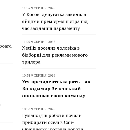
11:37 9 СЕРПНЯ, 2026
У Косові депутатка закидала
яйцями прем’єр-міністра під
час засідання парламенту
11:07 9 СЕРПНЯ, 2026
lboard
Netflix поселив чоловіка в
білборді для реклами нового
трилера
10:51 9 СЕРПНЯ, 2026
Уся президентська рать – як
Володимир Зеленський
оновлював свою команду
a
10:33 9 СЕРПНЯ, 2026
Гуманоїдні роботи почали
прибирати оселі в Сан-
Франциско: година роботи