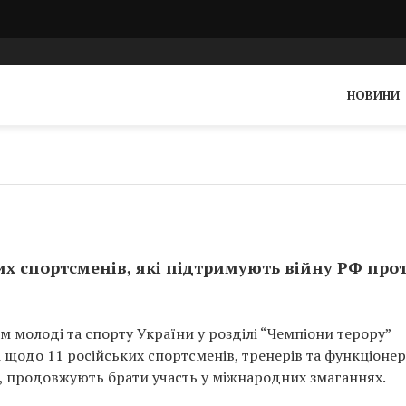
НОВИНИ
х спортсменів, які підтримують війну РФ про
м молоді та спорту України у розділі “Чемпіони терору”
щодо 11 російських спортсменів, тренерів та функціонер
и, продовжують брати участь у міжнародних змаганнях.