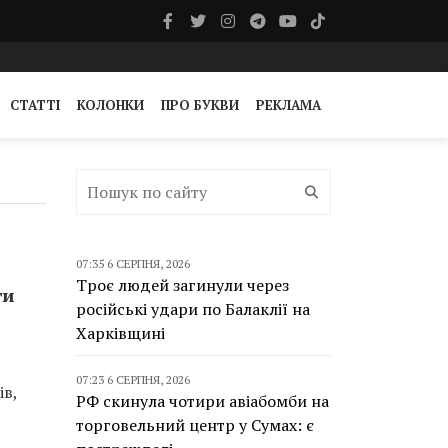
СТАТТІ
КОЛОНКИ
ПРО БУКВИ
РЕКЛАМА
07:35 6 СЕРПНЯ, 2026
Троє людей загинули через
ти
російські удари по Балаклії на
Харківщині
07:23 6 СЕРПНЯ, 2026
ів,
РФ скинула чотири авіабомби на
торговельний центр у Сумах: є