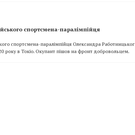
сійського спортсмена-паралімпійця
ського спортсмена-паралімпійця Олександра Работницьког
20 року в Токіо. Окупант пішов на фронт добровольцем.