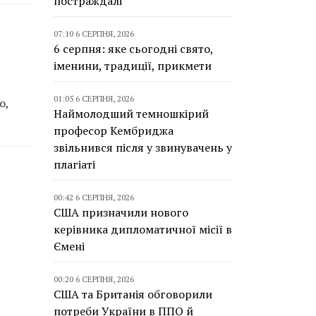
постраждалі
07:10 6 СЕРПНЯ, 2026
6 серпня: яке сьогодні свято,
іменини, традиції, прикмети
01:05 6 СЕРПНЯ, 2026
о,
Наймолодший темношкірий
професор Кембриджа
звільнився після у звинувачень у
плагіаті
00:42 6 СЕРПНЯ, 2026
США призначили нового
керівника дипломатичної місії в
Ємені
00:20 6 СЕРПНЯ, 2026
США та Британія обговорили
потреби України в ППО й