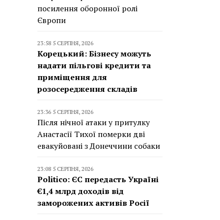
посилення оборонної ролі
Європи
23:58 5 СЕРПНЯ, 2026
Корецький: Бізнесу можуть
надати пільгові кредити та
приміщення для
розосередження складів
23:36 5 СЕРПНЯ, 2026
Після нічної атаки у притулку
Анастасії Тихої померки дві
евакуйовані з Донеччини собаки
23:08 5 СЕРПНЯ, 2026
Politico: ЄС передасть Україні
€1,4 млрд доходів від
заморожених активів Росії