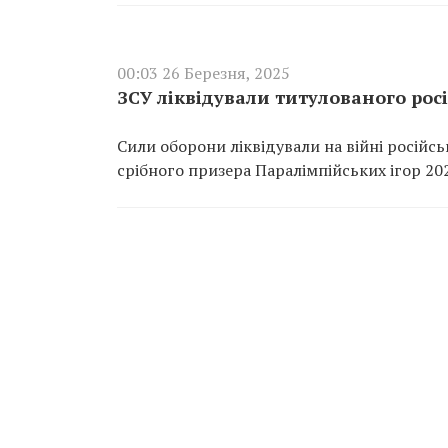
00:03 26 Березня, 2025
ЗСУ ліквідували титулованого ро
Сили оборони ліквідували на війні росій
срібного призера Паралімпійських ігор 20