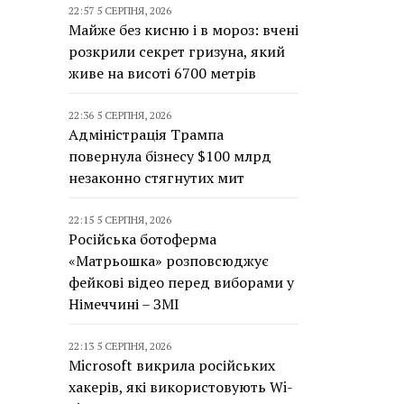
22:57 5 СЕРПНЯ, 2026
Майже без кисню і в мороз: вчені
розкрили секрет гризуна, який
живе на висоті 6700 метрів
22:36 5 СЕРПНЯ, 2026
Адміністрація Трампа
повернула бізнесу $100 млрд
незаконно стягнутих мит
22:15 5 СЕРПНЯ, 2026
Російська ботоферма
«Матрьошка» розповсюджує
фейкові відео перед виборами у
Німеччині – ЗМІ
22:13 5 СЕРПНЯ, 2026
Microsoft викрила російських
хакерів, які використовують Wi-