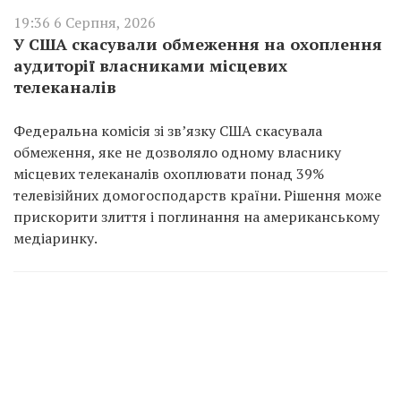
19:36 6 Серпня, 2026
У США скасували обмеження на охоплення
аудиторії власниками місцевих
телеканалів
Федеральна комісія зі зв’язку США скасувала
обмеження, яке не дозволяло одному власнику
місцевих телеканалів охоплювати понад 39%
телевізійних домогосподарств країни. Рішення може
прискорити злиття і поглинання на американському
медіаринку.