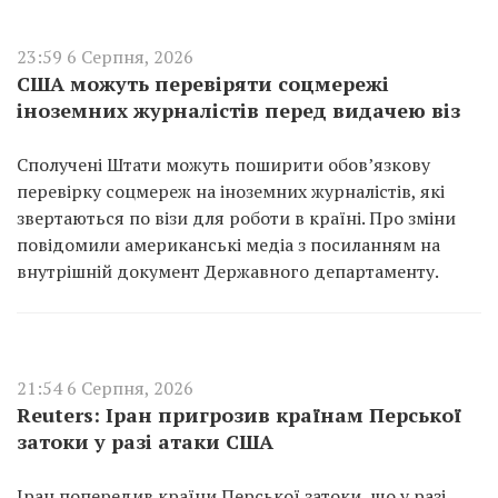
23:59 6 Серпня, 2026
США можуть перевіряти соцмережі
іноземних журналістів перед видачею віз
Сполучені Штати можуть поширити обов’язкову
перевірку соцмереж на іноземних журналістів, які
звертаються по візи для роботи в країні. Про зміни
повідомили американські медіа з посиланням на
внутрішній документ Державного департаменту.
21:54 6 Серпня, 2026
Reuters: Іран пригрозив країнам Перської
затоки у разі атаки США
Іран попередив країни Перської затоки, що у разі