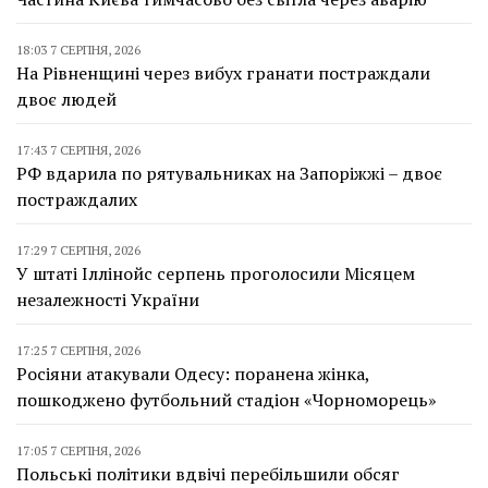
18:03 7 СЕРПНЯ, 2026
На Рівненщині через вибух гранати постраждали
двоє людей
17:43 7 СЕРПНЯ, 2026
РФ вдарила по рятувальниках на Запоріжжі – двоє
постраждалих
17:29 7 СЕРПНЯ, 2026
У штаті Іллінойс серпень проголосили Місяцем
незалежності України
17:25 7 СЕРПНЯ, 2026
Росіяни атакували Одесу: поранена жінка,
пошкоджено футбольний стадіон «Чорноморець»
17:05 7 СЕРПНЯ, 2026
Польські політики вдвічі перебільшили обсяг