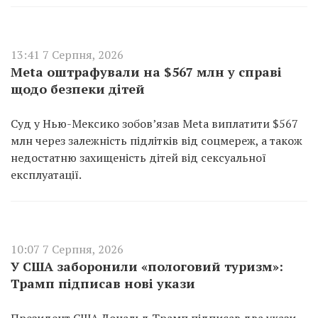
13:41 7 Серпня, 2026
Meta оштрафували на $567 млн у справі
щодо безпеки дітей
Суд у Нью-Мексико зобов’язав Meta виплатити $567
млн через залежність підлітків від соцмереж, а також
недостатню захищеність дітей від сексуальної
експлуатації.
10:07 7 Серпня, 2026
У США заборонили «пологовий туризм»:
Трамп підписав нові укази