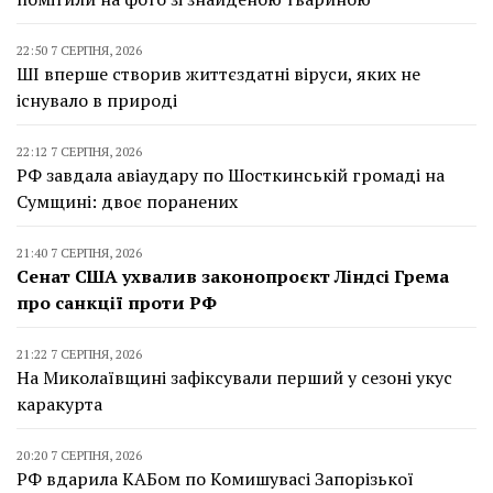
22:50 7 СЕРПНЯ, 2026
ШІ вперше створив життєздатні віруси, яких не
існувало в природі
22:12 7 СЕРПНЯ, 2026
РФ завдала авіаудару по Шосткинській громаді на
Сумщині: двоє поранених
21:40 7 СЕРПНЯ, 2026
Сенат США ухвалив законопроєкт Ліндсі Грема
про санкції проти РФ
21:22 7 СЕРПНЯ, 2026
На Миколаївщині зафіксували перший у сезоні укус
каракурта
20:20 7 СЕРПНЯ, 2026
РФ вдарила КАБом по Комишувасі Запорізької