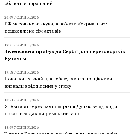
області: є поранений
20:09 7 СЕРПНЯ, 2026
РФ масовано атакувала об’єкти «Укрнафти»:
пошкоджено сім активів
19:31 7 СЕРПНЯ, 2026
Зеленський прибув до Сербії для переговорів із
Вучичем
19:18 7 СЕРПНЯ, 2026
Нова пошта знайшла собаку, якого працівники
вигнали з відділення у спеку
18:54 7 СЕРПНЯ, 2026
У Болгарії через падіння рівня Дунаю з-під води
показався давній римський міст
18:09 7 СЕРПНЯ, 2026
Частина Києва тимчасово без світла через аварію