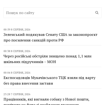
00:59 8 СЕРПНЯ, 2026
Зеленський подякував Сенату США за законопроєкт
про посилення санкцій проти РФ
00:38 8 СЕРПНЯ, 2026
Через російські обстріли знищено понад 1,1 млн
шкільних підручників – МОН
00:04 8 СЕРПНЯ, 2026
Експосадовців Мукачівського ТЦК взяли під варту
без права внесення застави
23:28 7 СЕРПНЯ, 2026
Працівників, які вигнали собаку з Нової пошти,
помітили на фото зі знайденою твариною