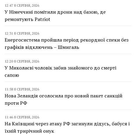
12:47 8 СЕРПНЯ, 2026
У Німеччині помітили дрони над базою, де
ремонтують Patriot
12:31 8 СЕРПНЯ, 2026
Енергосистема пройшла період рекордної спеки без
графіків відключень – Шмигаль
12:20 8 СЕРПНЯ, 2026
У Миколаєві чоловік забив знайомого до смерті
сапою
11:58 8 СЕРПНЯ, 2026
Нова Зеландія оголосила про новий пакет санкцій
проти РФ
11:46 8 СЕРПНЯ, 2026
На Київщині через атаку РФ загинули дідусь, бабуся і
їхній трирічний онук