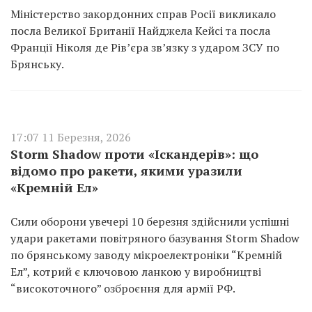
Міністерство закордонних справ Росії викликало
посла Великої Британії Найджела Кейсі та посла
Франції Ніколя де Рів’єра зв’язку з ударом ЗСУ по
Брянську.
17:07 11 Березня, 2026
Storm Shadow проти «Іскандерів»: що
відомо про ракети, якими уразили
«Кремній Ел»
Сили оборони увечері 10 березня здійснили успішні
удари ракетами повітряного базування Storm Shadow
по брянському заводу мікроелектроніки “Кремній
Ел”, котрий є ключовою ланкою у виробництві
“високоточного” озброєння для армії РФ.