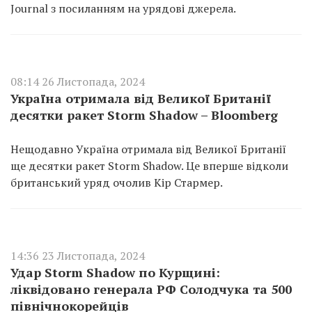
Journal з посиланням на урядові джерела.
08:14 26 Листопада, 2024
Україна отримала від Великої Британії
десятки ракет Storm Shadow – Bloomberg
Нещодавно Україна отримала від Великої Британії
ще десятки ракет Storm Shadow. Це вперше відколи
британський уряд очолив Кір Стармер.
14:36 23 Листопада, 2024
Удар Storm Shadow по Курщині:
ліквідовано генерала РФ Солодчука та 500
північнокорейців