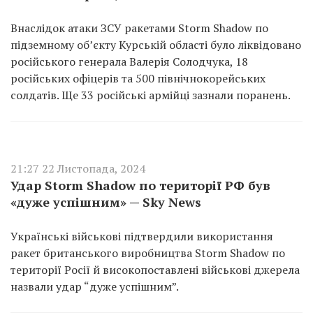
Внаслідок атаки ЗСУ ракетами Storm Shadow по
підземному об’єкту Курській області було ліквідовано
російського генерала Валерія Солодчука, 18
російських офіцерів та 500 північнокорейських
солдатів. Ще 33 російські армійці зазнали поранень.
21:27 22 Листопада, 2024
Удар Storm Shadow по території РФ був
«дуже успішним» — Sky News
Українські військові підтвердили використання
ракет британського виробництва Storm Shadow по
території Росії й високопоставлені військові джерела
назвали удар “дуже успішним”.