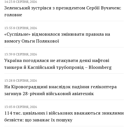
14:23 8 СЕРПНЯ, 2026
Зеленський зустрівся з президентом Сербії Вучичем:
головне
13:55 8 СЕРПНЯ, 2026
«Суспільне» відмовилося змінювати правила на
вимогу Ольги Полякової
13:39 8 СЕРПНЯ, 2026
Україна погодилася не атакувати деякі нафтові
танкери й Каспійський трубопровід – Bloomberg
13:28 8 СЕРПНЯ, 2026
На Кіровоградщині внаслідок падіння гелікоптера
загинув 28-річний військовий авіатехнік
13:03 8 СЕРПНЯ, 2026
114 тис. цивільних і військових вважаються зниклими
безвісти: що заважає їх пошуку