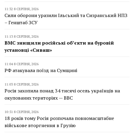
11:32 8 СЕРПНЯ, 2026
Сили оборони уразили Ільський та Сизранський НПЗ
– Генштаб ЗСУ
11:13 8 СЕРПНЯ, 2026
ВМС знищили російські об’єкти на буровій
установці «Сиваш»
11:04 8 СЕРПНЯ, 2026
РФ атакувала поїзд на Сумщині
11:03 8 СЕРПНЯ, 2026
Росія захопила понад 34 тисячі осель українців на
окупованих територіях — BBC
10:51 8 СЕРПНЯ, 2026
18 років тому Росія розпочала повномасштабне
військове вторгнення в Грузію