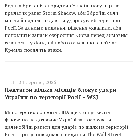
Велика Британія спорядила Україні нову партію
крилатих ракет Storm Shadow, аби Збройні сили
могли й надалі завдавати ударів углиб території
Росії. За даними видання, рішення ухвалили, аби
поповнити запаси озброєння Києва перед зимовим
сезоном — у Лондоні побоюються, що в цей час
Кремль посилить атаки.
11:11 24 Серпня, 2025
Пентагон кілька місяців блокує удари
України по території Росії – WSJ
Міністерство оборони США ще з кінця весни
фактично не дозволяє Україні застосовувати
далекобійні ракети для ударів по цілях на території
Росії. Про це повідомляє видання The Wall Street