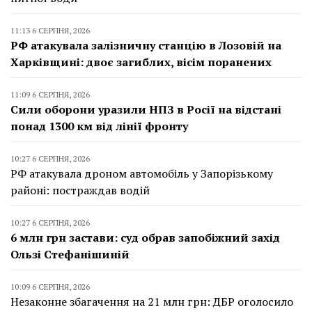
11:13 6 СЕРПНЯ, 2026
РФ атакувала залізничну станцію в Лозовій на
Харківщині: двоє загиблих, вісім поранених
11:09 6 СЕРПНЯ, 2026
Сили оборони уразили НПЗ в Росії на відстані
понад 1300 км від лінії фронту
10:27 6 СЕРПНЯ, 2026
РФ атакувала дроном автомобіль у Запорізькому
районі: постраждав водій
10:27 6 СЕРПНЯ, 2026
6 млн грн застави: суд обрав запобіжний захід
Ользі Стефанішиній
10:09 6 СЕРПНЯ, 2026
Незаконне збагачення на 21 млн грн: ДБР оголосило