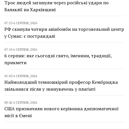
Троє людей загинули через російські удари по
Балаклії на Харківщині
07:23 6 СЕРПНЯ, 2026
РФ скинула чотири авіабомби на торговельний центр
у Сумах: є постраждалі
07:10 6 СЕРПНЯ, 2026
6 серпня: яке сьогодні свято, іменини, традиції,
прикмети
01:05 6 СЕРПНЯ, 2026
Наймолодший темношкірий професор Кембриджа
звільнився після у звинувачень у плагіаті
00:42 6 СЕРПНЯ, 2026
США призначили нового керівника дипломатичної
місії в Ємені