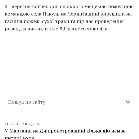
21 вересня вогнеборці спільно із місцевою пожежною
командою села Пакуль на Чернігівщині вирушили на
гасіння пожежі сухої трави та під час проведення
розвідки виявили тіло 89-річного чоловіка.
11:39 6 СЕРПНЯ, 2026
У Марганці на Дніпропетровщині кілька діб немає
питної води