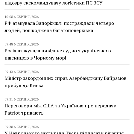
підозру екскомандувачу логістики ПС ЗСУ
10:08 6 СЕРПНЯ, 2026
РФ атакувала Запоріжжя: постраждали четверо
людей, пошкоджена багатоповерхівка
09:48 6 СЕРПНЯ, 2026
Росія атакувала цивільне судно з українською
пшеницею в Чорному морі
09:42 6 СЕРПНЯ, 2026
Міністр закордонних справ Азербайджану Байрамов
прибув до Києва
09:31 6 СЕРПНЯ, 2026
Переговори між США та Україною про передачу
Patriot тривають
09:28 6 СЕРПНЯ, 2026
У Навроцького закликали Туска підписати рішення