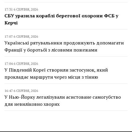
17:31 6 СЕРПНЯ, 2026
СБУ уразила кораблі берегової охорони ФСБ у
Керчі
17:07 6 СЕРПНЯ, 2026
Українські рятувальники продовжують допомагати
Франції у боротьбі з лісовими пожежами
17:04 6 СЕРПНЯ, 2026
У Південній Кореї створили застосунок, який
прокладає маршрути через місця з тінню
16:47 6 СЕРПНЯ, 2026
У Нью-Йорку легалізували асистоване самогубство
для невиліковно хворих