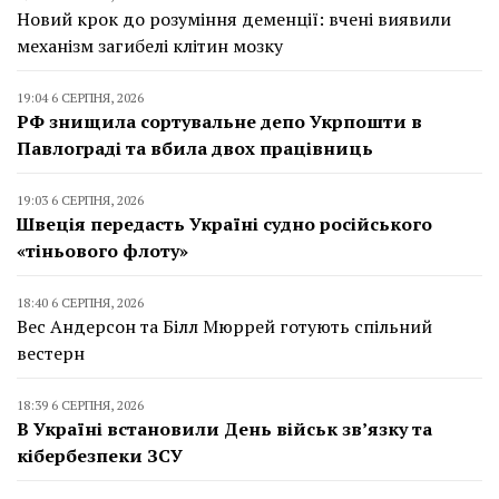
Новий крок до розуміння деменції: вчені виявили
механізм загибелі клітин мозку
19:04 6 СЕРПНЯ, 2026
РФ знищила сортувальне депо Укрпошти в
Павлограді та вбила двох працівниць
19:03 6 СЕРПНЯ, 2026
Швеція передасть Україні судно російського
«тіньового флоту»
18:40 6 СЕРПНЯ, 2026
Вес Андерсон та Білл Мюррей готують спільний
вестерн
18:39 6 СЕРПНЯ, 2026
В Україні встановили День військ зв’язку та
кібербезпеки ЗСУ