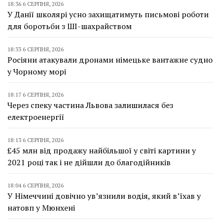
18:36 6 СЕРПНЯ, 2026
У Данії школярі усно захищатимуть письмові роботи
для боротьби з ШІ-шахрайством
18:33 6 СЕРПНЯ, 2026
Росіяни атакували дронами німецьке вантажне судно
у Чорному морі
18:17 6 СЕРПНЯ, 2026
Через спеку частина Львова залишилася без
електроенергії
18:13 6 СЕРПНЯ, 2026
£45 млн від продажу найбільшої у світі картини у
2021 році так і не дійшли до благодійників
18:04 6 СЕРПНЯ, 2026
У Німеччині довічно ув’язнили водія, який в’їхав у
натовп у Мюнхені