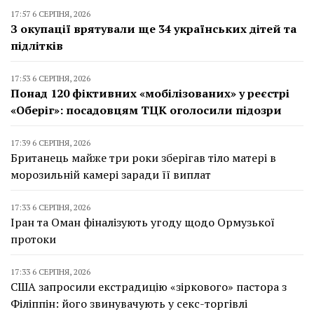
17:57 6 СЕРПНЯ, 2026
З окупації врятували ще 34 українських дітей та
підлітків
17:53 6 СЕРПНЯ, 2026
Понад 120 фіктивних «мобілізованих» у реєстрі
«Оберіг»: посадовцям ТЦК оголосили підозри
17:39 6 СЕРПНЯ, 2026
Британець майже три роки зберігав тіло матері в
морозильній камері заради її виплат
17:33 6 СЕРПНЯ, 2026
Іран та Оман фіналізують угоду щодо Ормузької
протоки
17:33 6 СЕРПНЯ, 2026
США запросили екстрадицію «зіркового» пастора з
Філіппін: його звинувачують у секс-торгівлі