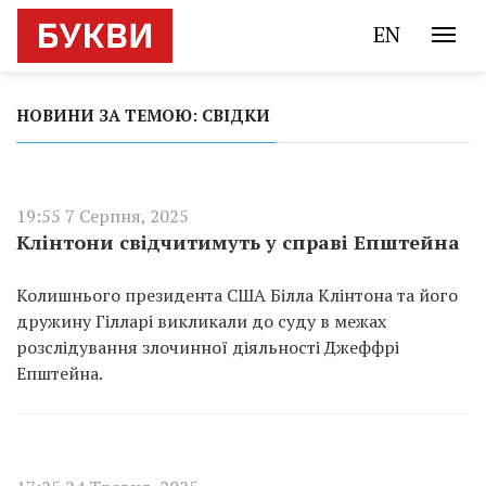
EN
НОВИНИ ЗА ТЕМОЮ: СВІДКИ
19:55 7 Серпня, 2025
Клінтони свідчитимуть у справі Епштейна
Колишнього президента США Білла Клінтона та його
дружину Гілларі викликали до суду в межах
розслідування злочинної діяльності Джеффрі
Епштейна.