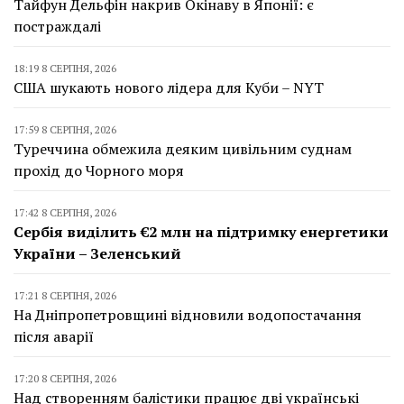
Тайфун Дельфін накрив Окінаву в Японії: є
постраждалі
18:19 8 СЕРПНЯ, 2026
США шукають нового лідера для Куби – NYT
17:59 8 СЕРПНЯ, 2026
Туреччина обмежила деяким цивільним суднам
прохід до Чорного моря
17:42 8 СЕРПНЯ, 2026
Сербія виділить €2 млн на підтримку енергетики
України – Зеленський
17:21 8 СЕРПНЯ, 2026
На Дніпропетровщині відновили водопостачання
після аварії
17:20 8 СЕРПНЯ, 2026
Над створенням балістики працює дві українські