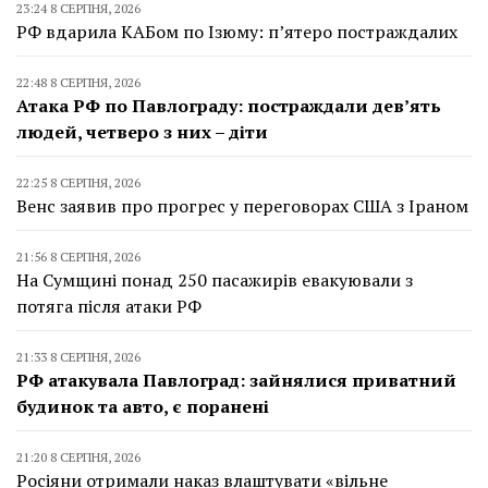
23:24 8 СЕРПНЯ, 2026
РФ вдарила КАБом по Ізюму: п’ятеро постраждалих
22:48 8 СЕРПНЯ, 2026
Атака РФ по Павлограду: постраждали дев’ять
людей, четверо з них – діти
22:25 8 СЕРПНЯ, 2026
Венс заявив про прогрес у переговорах США з Іраном
21:56 8 СЕРПНЯ, 2026
На Сумщині понад 250 пасажирів евакуювали з
потяга після атаки РФ
21:33 8 СЕРПНЯ, 2026
РФ атакувала Павлоград: зайнялися приватний
будинок та авто, є поранені
21:20 8 СЕРПНЯ, 2026
Росіяни отримали наказ влаштувати «вільне