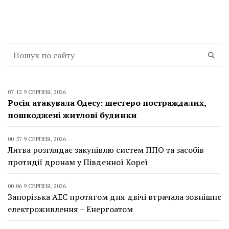
07:12 9 СЕРПНЯ, 2026
Росія атакувала Одесу: шестеро постраждалих,
пошкоджені житлові будинки
00:57 9 СЕРПНЯ, 2026
Литва розглядає закупівлю систем ППО та засобів
протидії дронам у Південної Кореї
00:06 9 СЕРПНЯ, 2026
Запорізька АЕС протягом дня двічі втрачала зовнішнє
електроживлення – Енергоатом