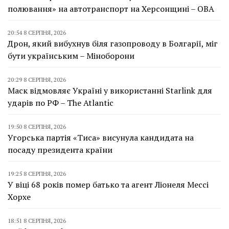
полювання» на автотранспорт на Херсонщині – ОВА
20:54 8 СЕРПНЯ, 2026
Дрон, який вибухнув біля газопроводу в Болгарії, міг
бути українським – Міноборони
20:29 8 СЕРПНЯ, 2026
Маск відмовляє Україні у використанні Starlink для
ударів по РФ – The Atlantic
19:50 8 СЕРПНЯ, 2026
Угорська партія «Тиса» висунула кандидата на
посаду президента країни
19:25 8 СЕРПНЯ, 2026
У віці 68 років помер батько та агент Ліонеля Мессі
Хорхе
18:51 8 СЕРПНЯ, 2026