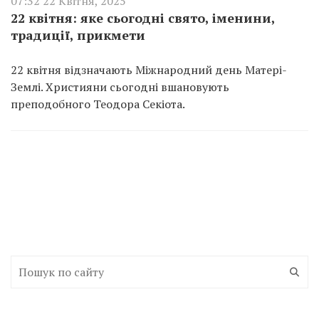
07:32 22 Квітня, 2025
22 квітня: яке сьогодні свято, іменини,
традиції, прикмети
22 квітня відзначають Міжнародний день Матері-
Землі. Християни сьогодні вшановують
преподобного Теодора Секіота.