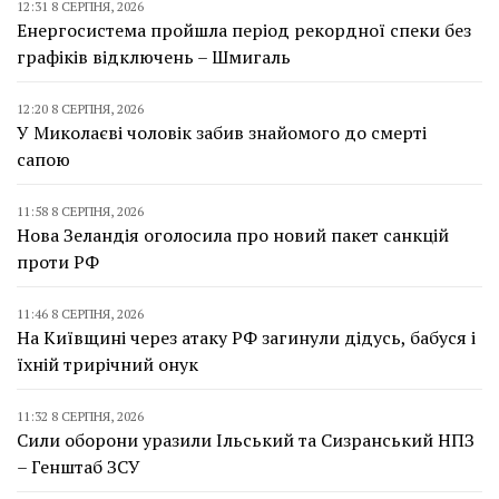
12:31 8 СЕРПНЯ, 2026
Енергосистема пройшла період рекордної спеки без
графіків відключень – Шмигаль
12:20 8 СЕРПНЯ, 2026
У Миколаєві чоловік забив знайомого до смерті
сапою
11:58 8 СЕРПНЯ, 2026
Нова Зеландія оголосила про новий пакет санкцій
проти РФ
11:46 8 СЕРПНЯ, 2026
На Київщині через атаку РФ загинули дідусь, бабуся і
їхній трирічний онук
11:32 8 СЕРПНЯ, 2026
Сили оборони уразили Ільський та Сизранський НПЗ
– Генштаб ЗСУ