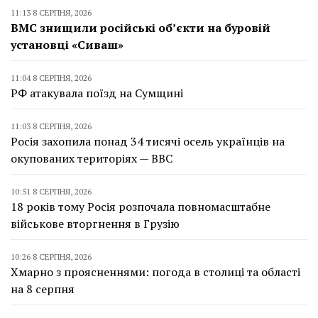
11:13 8 СЕРПНЯ, 2026
ВМС знищили російські об’єкти на буровій
установці «Сиваш»
11:04 8 СЕРПНЯ, 2026
РФ атакувала поїзд на Сумщині
11:03 8 СЕРПНЯ, 2026
Росія захопила понад 34 тисячі осель українців на
окупованих територіях — BBC
10:51 8 СЕРПНЯ, 2026
18 років тому Росія розпочала повномасштабне
військове вторгнення в Грузію
10:26 8 СЕРПНЯ, 2026
Хмарно з проясненнями: погода в столиці та області
на 8 серпня