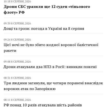
10:18 8 СЕРПНЯ, 2026
Дрони СБС уразили ще 12 суден «тіньового
флоту» РФ
09:39 8 СЕРПНЯ, 2026
Дощі та грози: погода в Україні на 8 серпня
09:24 8 СЕРПНЯ, 2026
Цієї ночі не було збито жодної ворожої балістичної
ракети
09:08 8 СЕРПНЯ, 2026
Дрони атакували два НПЗ в Росії: виникли пожежі
08:31 8 СЕРПНЯ, 2026
Три людини загинули, ще чотири поранені внаслідок
ворожих атак по Запоріжжю
08:11 8 СЕРПНЯ, 2026
РФ понад 10 разів атакувала шість районів