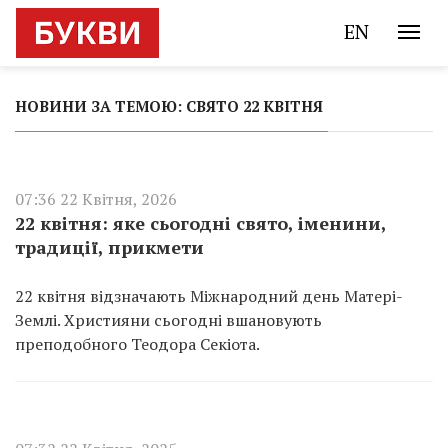
EN
НОВИНИ ЗА ТЕМОЮ: СВЯТО 22 КВІТНЯ
07:36 22 Квітня, 2026
22 квітня: яке сьогодні свято, іменини,
традиції, прикмети
22 квітня відзначають Міжнародний день Матері-
Землі. Християни сьогодні вшановують
преподобного Теодора Секіота.