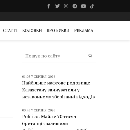
СТАТТІ
КОЛОНКИ
ПРО БУКВИ
РЕКЛАМА
01:03 7 СЕРПНЯ, 2026
Найбільше нафтове родовище
ю
Казахстану звинуватили у
незаконному зберіганні відходів
00:43 7 СЕРПНЯ, 2026
Politico: Майже 70 тисяч
британців залишили