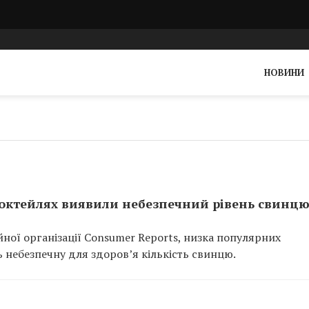
НОВИНИ
коктейлях виявили небезпечний рівень свинц
ної організації Consumer Reports, низка популярних
ь небезпечну для здоров’я кількість свинцю.