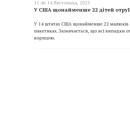
11:46 14 Листопада, 2023
У США щонайменше 22 дітей отру
У 14 штатах США щонайменше 22 малюків 
пакетиках. Зазначається, що всі випадки о
корицею.