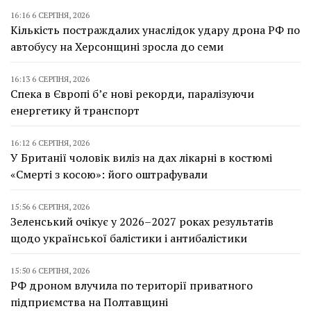
16:16 6 СЕРПНЯ, 2026
Кількість постраждалих унаслідок удару дрона РФ по
автобусу на Херсонщині зросла до семи
16:13 6 СЕРПНЯ, 2026
Спека в Європі б’є нові рекорди, паралізуючи
енергетику й транспорт
16:12 6 СЕРПНЯ, 2026
У Британії чоловік виліз на дах лікарні в костюмі
«Смерті з косою»: його оштрафували
15:56 6 СЕРПНЯ, 2026
Зеленський очікує у 2026–2027 роках результатів
щодо української балістики і антибалістики
15:50 6 СЕРПНЯ, 2026
РФ дроном влучила по території приватного
підприємства на Полтавщині