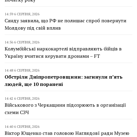
14:59 6 СЕРПНЯ, 2026
Санду заявила, що РФ не полишає спроб повернути
Молдову під свій вплив
14:56 6 СЕРПНЯ, 2026
Колумбійські наркокартелі відправляють бійців в
Україну вчитися керувати дронами – FT
14:48 6 СЕРПНЯ, 2026
Обстріли Дніпропетровщини: загинули п’ять
людей, ще 10 поранені
14:42 6 СЕРПНЯ, 2026
Військового з Черкащини підозрюють в організації
схеми СЗЧ
14:40 6 СЕРПНЯ, 2026
Віктор Ющенко став головою Наглядовї ради Музею