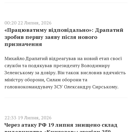
00:20 22 Липня, 2026
«Працюватиму відповідально»: Драпатий
зробив першу заяву після нового
призначення
Михайло Драпатий відреагував на новий етап своєї
служби та подякував президенту Володимиру
Зеленському за довіру. Він також висловив вдячність
міністру оборони, Силам оборони та
головнокомандувачу ЗСУ Олександру Сирському.
22:33 19 Липня, 2026
Через атаку РФ 19 липня знищено склад
видавництва «Книголав»: згоріли 250