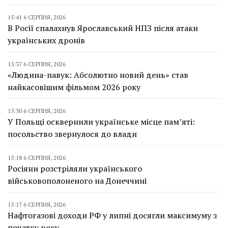
15:41 6 СЕРПНЯ, 2026
В Росії спалахнув Ярославський НПЗ після атаки
українських дронів
15:37 6 СЕРПНЯ, 2026
«Людина-павук: Абсолютно новий день» став
найкасовішим фільмом 2026 року
15:30 6 СЕРПНЯ, 2026
У Польщі осквернили українське місце пам’яті:
посольство звернулося до влади
15:18 6 СЕРПНЯ, 2026
Росіяни розстріляли українського
військовополоненого на Донеччині
15:17 6 СЕРПНЯ, 2026
Нафтогазові доходи РФ у липні досягли максимуму з
початку року