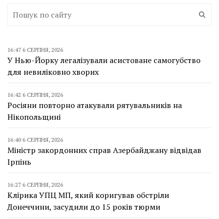
16:47 6 СЕРПНЯ, 2026
У Нью-Йорку легалізували асистоване самогубство
для невиліковно хворих
16:42 6 СЕРПНЯ, 2026
Росіяни повторно атакували рятувальників на
Нікопольщині
16:40 6 СЕРПНЯ, 2026
Міністр закордонних справ Азербайджану відвідав
Ірпінь
16:27 6 СЕРПНЯ, 2026
Клірика УПЦ МП, який коригував обстріли
Донеччини, засудили до 15 років тюрми