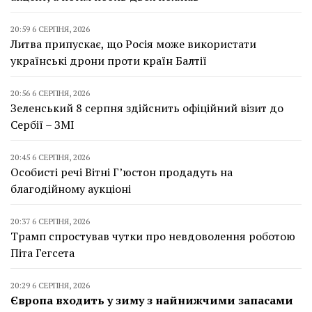
20:59 6 СЕРПНЯ, 2026
Литва припускає, що Росія може використати
українські дрони проти країн Балтії
20:56 6 СЕРПНЯ, 2026
Зеленський 8 серпня здійснить офіційний візит до
Сербії – ЗМІ
20:45 6 СЕРПНЯ, 2026
Особисті речі Вітні Г’юстон продадуть на
благодійному аукціоні
20:37 6 СЕРПНЯ, 2026
Трамп спростував чутки про невдоволення роботою
Піта Гегсета
20:29 6 СЕРПНЯ, 2026
Європа входить у зиму з найнижчими запасами