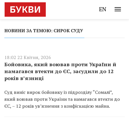
EN
НОВИНИ ЗА ТЕМОЮ: СИРОК СУДУ
18:02 22 Квітня, 2026
Бойовика, який воював проти України й
намагався втекти до ЄС, засудили до 12
років в’язниці
Суд виніс вирок бойовику із підрозділу “Сомалі”,
який воював проти України та намагався втекти до
ЄС, – 12 років ув’язнення з конфіскацією майна.