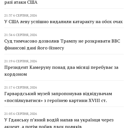
разі атаки США
21:37 6 СЕРПНЯ, 2026
У США леву успішно видалили катаракту на обох очах
21:34 6 СЕРПНЯ, 2026
Суд тимчасово дозволив Трампу не розкривати BBC
фінансові дані його бізнесу
21:19 6 СЕРПНЯ, 2026
Президент Камеруну понад два місяці перебуває за
кордоном
21:17 6 СЕРПНЯ, 2026
Гарвардський музей запропонував відвідувачам
«поспілкуватися» з героїнею картини XVIII ст.
21:05 6 СЕРПНЯ, 2026
У Гданську п’яний водій напав на українця через
акцент, а потім побив двох поляків