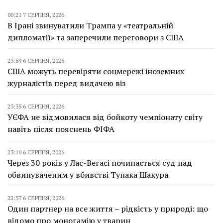
00:21 7 СЕРПНЯ, 2026
В Ірані звинуватили Трампа у «театральній
дипломатії» та заперечили переговори з США
23:59 6 СЕРПНЯ, 2026
США можуть перевіряти соцмережі іноземних
журналістів перед видачею віз
23:35 6 СЕРПНЯ, 2026
УЄФА не відмовилася від бойкоту чемпіонату світу
навіть після пояснень ФІФА
23:10 6 СЕРПНЯ, 2026
Через 30 років у Лас-Вегасі починається суд над
обвинуваченим у вбивстві Тупака Шакура
22:57 6 СЕРПНЯ, 2026
Один партнер на все життя – рідкість у природі: що
відомо про моногамію у тварин