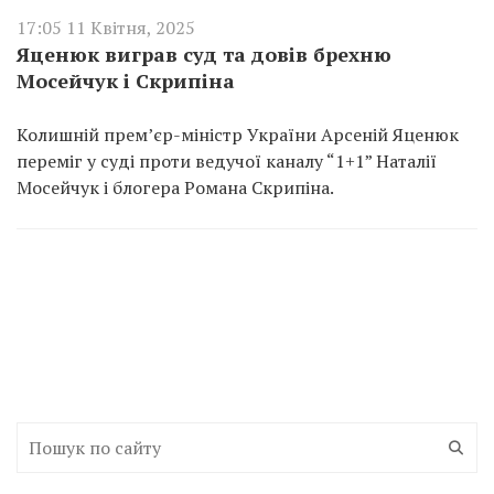
17:05 11 Квітня, 2025
Яценюк виграв суд та довів брехню
Мосейчук і Скрипіна
Колишній прем’єр-міністр України Арсеній Яценюк
переміг у суді проти ведучої каналу “1+1” Наталії
Мосейчук і блогера Романа Скрипіна.