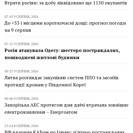
Втрати росіян: за добу ліквідовано ще 1130 окупантів
07:45 9 СЕРПНЯ, 2026
До +33 і місцями короткочасні дощі: прогноз погоди
на 9 серпня
07:12 9 СЕРПНЯ, 2026
Росія атакувала Одесу: шестеро постраждалих,
пошкоджені житлові будинки
00:57 9 СЕРПНЯ, 2026
Литва розглядає закупівлю систем ППО та засобів
протидії дронам у Південної Кореї
00:06 9 СЕРПНЯ, 2026
Запорізька АЕС протягом дня двічі втрачала зовнішнє
електроживлення – Енергоатом
23:24 8 СЕРПНЯ, 2026
РФ вдарила КАБом по Ізюму: п’ятеро постраждалих