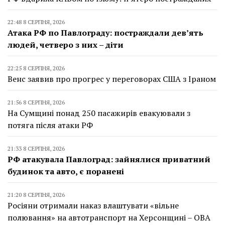
22:48 8 СЕРПНЯ, 2026
Атака РФ по Павлограду: постраждали дев’ять
людей, четверо з них – діти
22:25 8 СЕРПНЯ, 2026
Венс заявив про прогрес у переговорах США з Іраном
21:56 8 СЕРПНЯ, 2026
На Сумщині понад 250 пасажирів евакуювали з
потяга після атаки РФ
21:33 8 СЕРПНЯ, 2026
РФ атакувала Павлоград: зайнялися приватний
будинок та авто, є поранені
21:20 8 СЕРПНЯ, 2026
Росіяни отримали наказ влаштувати «вільне
полювання» на автотранспорт на Херсонщині – ОВА