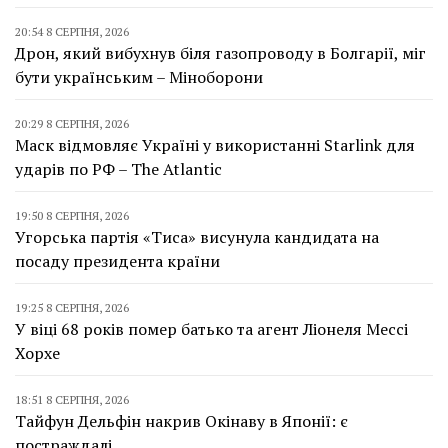
20:54 8 СЕРПНЯ, 2026
Дрон, який вибухнув біля газопроводу в Болгарії, міг
бути українським – Міноборони
20:29 8 СЕРПНЯ, 2026
Маск відмовляє Україні у використанні Starlink для
ударів по РФ – The Atlantic
19:50 8 СЕРПНЯ, 2026
Угорська партія «Тиса» висунула кандидата на
посаду президента країни
19:25 8 СЕРПНЯ, 2026
У віці 68 років помер батько та агент Ліонеля Мессі
Хорхе
18:51 8 СЕРПНЯ, 2026
Тайфун Дельфін накрив Окінаву в Японії: є
постраждалі