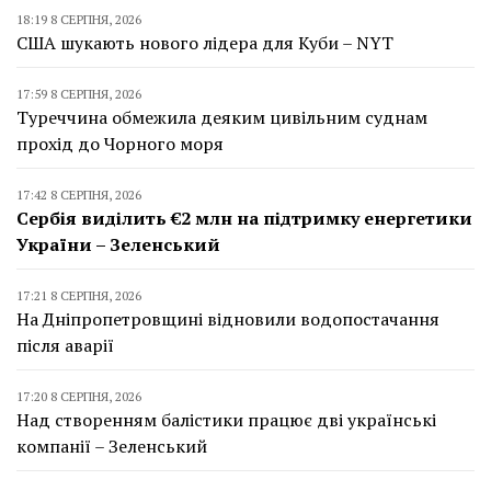
18:19 8 СЕРПНЯ, 2026
США шукають нового лідера для Куби – NYT
17:59 8 СЕРПНЯ, 2026
Туреччина обмежила деяким цивільним суднам
прохід до Чорного моря
17:42 8 СЕРПНЯ, 2026
Сербія виділить €2 млн на підтримку енергетики
України – Зеленський
17:21 8 СЕРПНЯ, 2026
На Дніпропетровщині відновили водопостачання
після аварії
17:20 8 СЕРПНЯ, 2026
Над створенням балістики працює дві українські
компанії – Зеленський