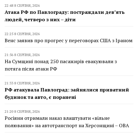
22:48 8 СЕРПНЯ, 2026
Атака РФ по Павлограду: постраждали дев’ять
людей, четверо з них – діти
22:25 8 СЕРПНЯ, 2026
Венс заявив про прогрес у переговорах США з Іраном
21:56 8 СЕРПНЯ, 2026
На Сумщині понад 250 пасажирів евакуювали з
потяга після атаки РФ
21:33 8 СЕРПНЯ, 2026
РФ атакувала Павлоград: зайнялися приватний
будинок та авто, є поранені
21:20 8 СЕРПНЯ, 2026
Росіяни отримали наказ влаштувати «вільне
полювання» на автотранспорт на Херсонщині – ОВА