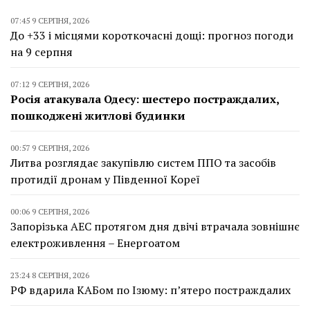
07:45 9 СЕРПНЯ, 2026
До +33 і місцями короткочасні дощі: прогноз погоди
на 9 серпня
07:12 9 СЕРПНЯ, 2026
Росія атакувала Одесу: шестеро постраждалих,
пошкоджені житлові будинки
00:57 9 СЕРПНЯ, 2026
Литва розглядає закупівлю систем ППО та засобів
протидії дронам у Південної Кореї
00:06 9 СЕРПНЯ, 2026
Запорізька АЕС протягом дня двічі втрачала зовнішнє
електроживлення – Енергоатом
23:24 8 СЕРПНЯ, 2026
РФ вдарила КАБом по Ізюму: п’ятеро постраждалих