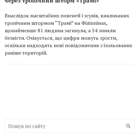
через тропічний шторм «Трамі»
Внаслідок масштабних повеней і зсувів, викликаних
тропічним штормом “Трамі” на Філіппінах,
щонайменше 81 людина загинула, а 34 зникли
безвісти. Очікується, що цифри можуть зрости,
оскільки надходять нові повідомлення з ізольованих
раніше територій.