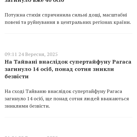
Потужна стихія спричинила сильні дощі, масштабні
повені та руйнування в центральних регіонах країни.
09:11 24 Вересня, 2025
На Тайвані внаслідок супертайфуну Рагаса
загинуло 14 осіб, понад сотня зникли
безвісти
На сході Тайваню внаслідок супертайфуну Рагаса
загинуло 14 осіб, ще понад сотня людей вважаються
зниклими безвісти.