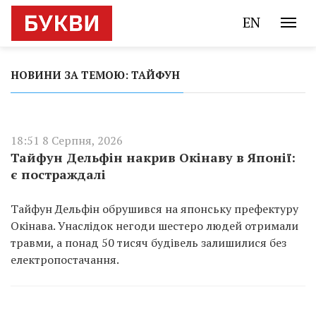
EN
НОВИНИ ЗА ТЕМОЮ: ТАЙФУН
18:51 8 Серпня, 2026
Тайфун Дельфін накрив Окінаву в Японії:
є постраждалі
Тайфун Дельфін обрушився на японську префектуру
Окінава. Унаслідок негоди шестеро людей отримали
травми, а понад 50 тисяч будівель залишилися без
електропостачання.