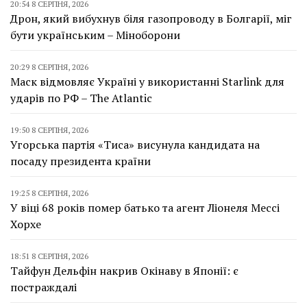
20:54 8 СЕРПНЯ, 2026
Дрон, який вибухнув біля газопроводу в Болгарії, міг
бути українським – Міноборони
20:29 8 СЕРПНЯ, 2026
Маск відмовляє Україні у використанні Starlink для
ударів по РФ – The Atlantic
19:50 8 СЕРПНЯ, 2026
Угорська партія «Тиса» висунула кандидата на
посаду президента країни
19:25 8 СЕРПНЯ, 2026
У віці 68 років помер батько та агент Ліонеля Мессі
Хорхе
18:51 8 СЕРПНЯ, 2026
Тайфун Дельфін накрив Окінаву в Японії: є
постраждалі