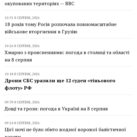
окупованих територіях — BBC
10:51 8 СЕРПНЯ, 2026
18 років тому Росія розпочала повномасштабне
військове вторгнення в Грузію
10:26 8 СЕРПНЯ, 2026
Хмарно з проясненнями: погода в столиці та області
на 8 серпня
10:18 8 СЕРПНЯ, 2026
Дрони СБС уразили ще 12 суден «тіньового
флоту» РФ
09:39 8 СЕРПНЯ, 2026
Дощі та грози: погода в Україні на 8 серпня
09:24 8 СЕРПНЯ, 2026
Цієї ночі не було збито жодної ворожої балістичної
ракети