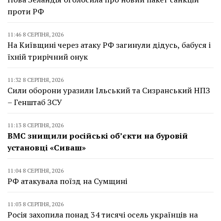
проти РФ
11:46 8 СЕРПНЯ, 2026
На Київщині через атаку РФ загинули дідусь, бабуся і
їхній трирічний онук
11:32 8 СЕРПНЯ, 2026
Сили оборони уразили Ільський та Сизранський НПЗ
– Генштаб ЗСУ
11:13 8 СЕРПНЯ, 2026
ВМС знищили російські об’єкти на буровій
установці «Сиваш»
11:04 8 СЕРПНЯ, 2026
РФ атакувала поїзд на Сумщині
11:03 8 СЕРПНЯ, 2026
Росія захопила понад 34 тисячі осель українців на