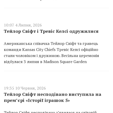
10:07 4 Липня, 2026
Тейлор Свіфт і Тревіс Келсі одружилися
Американська співачка Тейлор Свіфт та гравець
команди Kansas City Chiefs Тревіс Келсі офіційно
стали чоловіком і дружиною. Весільна церемонія
відбулася 3 липня в Madison Square Garden
19:35 10 Червня, 2026
Тейлор Свіфт несподівано виступила на
прем’єрі «Історії іграшок 5»
Тейлор Свіфт несподівано з’явилася на світовій