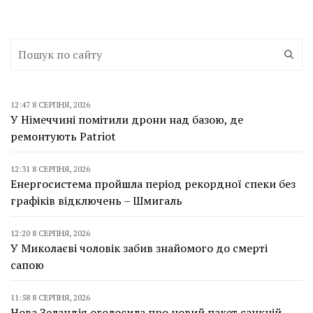
12:47 8 СЕРПНЯ, 2026
У Німеччині помітили дрони над базою, де
ремонтують Patriot
12:31 8 СЕРПНЯ, 2026
Енергосистема пройшла період рекордної спеки без
графіків відключень – Шмигаль
12:20 8 СЕРПНЯ, 2026
У Миколаєві чоловік забив знайомого до смерті
сапою
11:58 8 СЕРПНЯ, 2026
Нова Зеландія оголосила про новий пакет санкцій