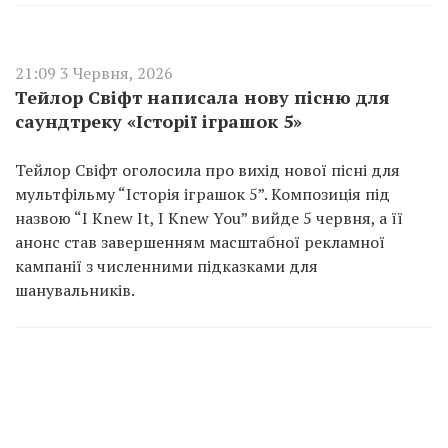
21:09 3 Червня, 2026
Тейлор Свіфт написала нову пісню для
саундтреку «Історії іграшок 5»
Тейлор Свіфт оголосила про вихід нової пісні для
мультфільму “Історія іграшок 5”. Композиція під
назвою “I Knew It, I Knew You” вийде 5 червня, а її
анонс став завершенням масштабної рекламної
кампанії з численними підказками для
шанувальників.