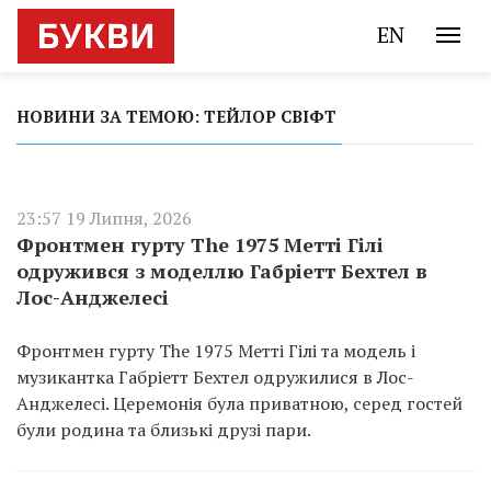
EN
НОВИНИ ЗА ТЕМОЮ: ТЕЙЛОР СВІФТ
23:57 19 Липня, 2026
Фронтмен гурту The 1975 Метті Гілі
одружився з моделлю Габріетт Бехтел в
Лос-Анджелесі
Фронтмен гурту The 1975 Метті Гілі та модель і
музикантка Габріетт Бехтел одружилися в Лос-
Анджелесі. Церемонія була приватною, серед гостей
були родина та близькі друзі пари.