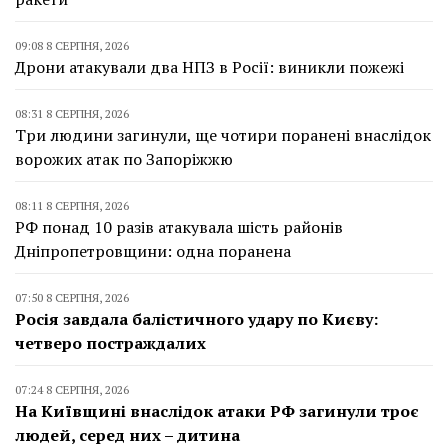
09:08 8 СЕРПНЯ, 2026
Дрони атакували два НПЗ в Росії: виникли пожежі
08:31 8 СЕРПНЯ, 2026
Три людини загинули, ще чотири поранені внаслідок
ворожих атак по Запоріжжю
08:11 8 СЕРПНЯ, 2026
РФ понад 10 разів атакувала шість районів
Дніпропетровщини: одна поранена
07:50 8 СЕРПНЯ, 2026
Росія завдала балістичного удару по Києву:
четверо постраждалих
07:24 8 СЕРПНЯ, 2026
На Київщині внаслідок атаки РФ загинули троє
людей, серед них – дитина