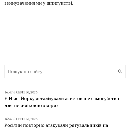
звинуваченнями у шпигунстві.
16:47 6 СЕРПНЯ, 2026
У Нью-Йорку легалізували асистоване самогубство
для невиліковно хворих
16:42 6 СЕРПНЯ, 2026
Росіяни повторно атакували рятувальників на