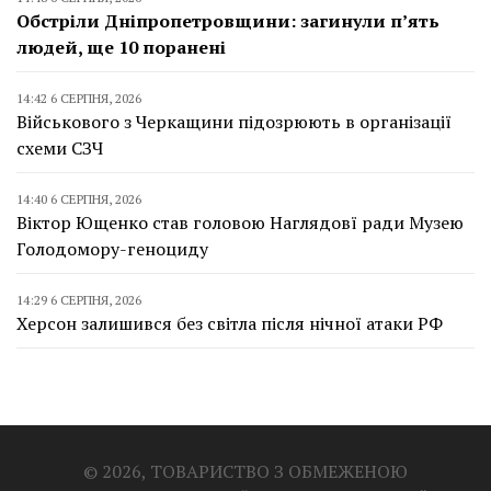
Обстріли Дніпропетровщини: загинули п’ять
людей, ще 10 поранені
14:42 6 СЕРПНЯ, 2026
Військового з Черкащини підозрюють в організації
схеми СЗЧ
14:40 6 СЕРПНЯ, 2026
Віктор Ющенко став головою Наглядовї ради Музею
Голодомору-геноциду
14:29 6 СЕРПНЯ, 2026
Херсон залишився без світла після нічної атаки РФ
© 2026, ТОВАРИСТВО З ОБМЕЖЕНОЮ