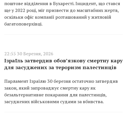
поштове відділення в Бухаресті. Інцидент, що стався
ще у 2022 році, міг призвести до масштабних жертв,
оскільки офіс компанії розташований у житловій
багатоповерхівці.
22:55 30 Березня, 2026
Ізраїль затвердив обов’язкову смертну кару
для засуджених за тероризм палестинців
Парламент Ізраїлю 30 березня остаточно затвердив
закон, який запроваджує смертну кару як
безальтернативне покарання для палестинців,
засуджених військовими судами за вбивства.