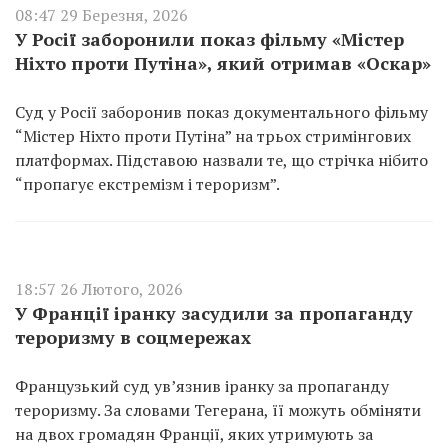
08:47 29 Березня, 2026
У Росії заборонили показ фільму «Містер
Ніхто проти Путіна», який отримав «Оскар»
Суд у Росії заборонив показ документального фільму
“Містер Ніхто проти Путіна” на трьох стримінгових
платформах. Підставою назвали те, що стрічка нібито
“пропагує екстремізм і тероризм”.
18:57 26 Лютого, 2026
У Франції іранку засудили за пропаганду
тероризму в соцмережах
Французький суд ув’язнив іранку за пропаганду
тероризму. За словами Тегерана, її можуть обміняти
на двох громадян Франції, яких утримують за