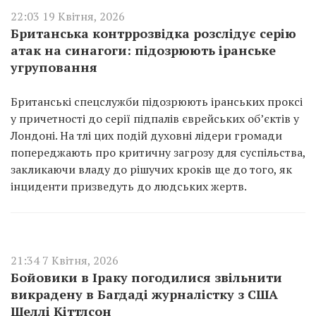
22:03 19 Квітня, 2026
Британська контррозвідка розслідує серію
атак на синагоги: підозрюють іранське
угруповання
Британські спецслужби підозрюють іранських проксі
у причетності до серії підпалів єврейських об’єктів у
Лондоні. На тлі цих подій духовні лідери громади
попереджають про критичну загрозу для суспільства,
закликаючи владу до рішучих кроків ще до того, як
інциденти призведуть до людських жертв.
21:34 7 Квітня, 2026
Бойовики в Іраку погодилися звільнити
викрадену в Багдаді журналістку з США
Шеллі Кіттлсон