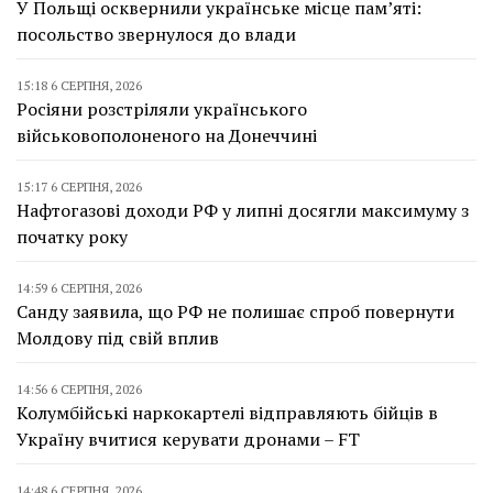
У Польщі осквернили українське місце пам’яті:
посольство звернулося до влади
15:18 6 СЕРПНЯ, 2026
Росіяни розстріляли українського
військовополоненого на Донеччині
15:17 6 СЕРПНЯ, 2026
Нафтогазові доходи РФ у липні досягли максимуму з
початку року
14:59 6 СЕРПНЯ, 2026
Санду заявила, що РФ не полишає спроб повернути
Молдову під свій вплив
14:56 6 СЕРПНЯ, 2026
Колумбійські наркокартелі відправляють бійців в
Україну вчитися керувати дронами – FT
14:48 6 СЕРПНЯ, 2026