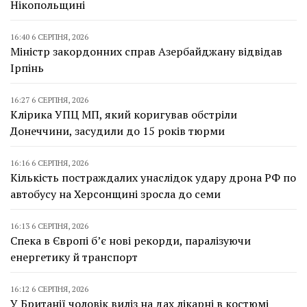
Нікопольщині
16:40 6 СЕРПНЯ, 2026
Міністр закордонних справ Азербайджану відвідав
Ірпінь
16:27 6 СЕРПНЯ, 2026
Клірика УПЦ МП, який коригував обстріли
Донеччини, засудили до 15 років тюрми
16:16 6 СЕРПНЯ, 2026
Кількість постраждалих унаслідок удару дрона РФ по
автобусу на Херсонщині зросла до семи
16:13 6 СЕРПНЯ, 2026
Спека в Європі б’є нові рекорди, паралізуючи
енергетику й транспорт
16:12 6 СЕРПНЯ, 2026
У Британії чоловік виліз на дах лікарні в костюмі