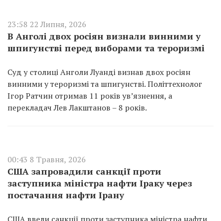
23:58 22 Липня, 2026
В Анголі двох росіян визнали винними у
шпигунстві перед виборами та тероризмі
Суд у столиці Анголи Луанді визнав двох росіян
винними у тероризмі та шпигунстві. Політтехнолог
Ігор Ратчин отримав 11 років ув’язнення, а
перекладач Лев Лакштанов – 8 років.
00:43 8 Травня, 2026
США запровадили санкції проти
заступника міністра нафти Іраку через
постачання нафти Ірану
США ввели санкції проти заступника міністра нафти