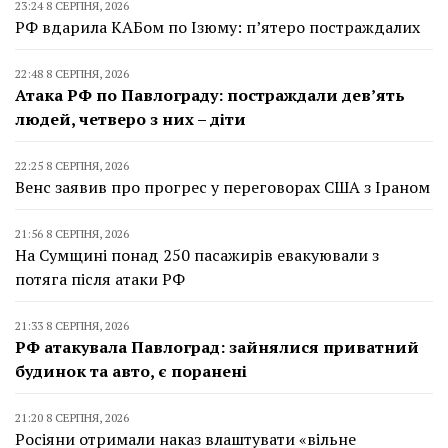
23:24 8 СЕРПНЯ, 2026
РФ вдарила КАБом по Ізюму: п’ятеро постраждалих
22:48 8 СЕРПНЯ, 2026
Атака РФ по Павлограду: постраждали дев’ять
людей, четверо з них – діти
22:25 8 СЕРПНЯ, 2026
Венс заявив про прогрес у переговорах США з Іраном
21:56 8 СЕРПНЯ, 2026
На Сумщині понад 250 пасажирів евакуювали з
потяга після атаки РФ
21:33 8 СЕРПНЯ, 2026
РФ атакувала Павлоград: зайнялися приватний
будинок та авто, є поранені
21:20 8 СЕРПНЯ, 2026
Росіяни отримали наказ влаштувати «вільне