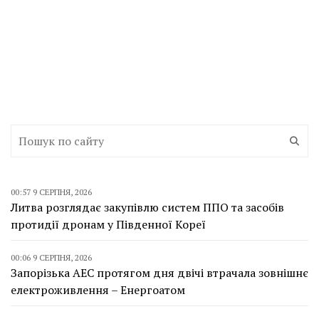
00:57 9 СЕРПНЯ, 2026
Литва розглядає закупівлю систем ППО та засобів
протидії дронам у Південної Кореї
00:06 9 СЕРПНЯ, 2026
Запорізька АЕС протягом дня двічі втрачала зовнішнє
електроживлення – Енергоатом