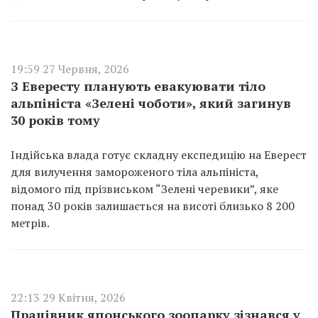
19:59 27 Червня, 2026
З Евересту планують евакуювати тіло
альпініста «Зелені чоботи», який загинув
30 років тому
Індійська влада готує складну експедицію на Еверест
для вилучення замороженого тіла альпініста,
відомого під прізвиськом “Зелені черевики”, яке
понад 30 років залишається на висоті близько 8 200
метрів.
22:13 29 Квітня, 2026
Працівник японського зоопарку зізнався у