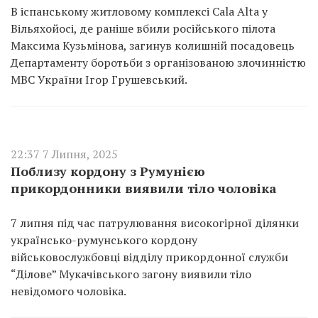
В іспанському житловому комплексі Cala Alta у
Вільяхойосі, де раніше вбили російського пілота
Максима Кузьмінова, загинув колишній посадовець
Департаменту боротьби з організованою злочинністю
МВС України Ігор Грушевський.
22:37 7 Липня, 2025
Поблизу кордону з Румунією
прикордонники виявили тіло чоловіка
7 липня під час патрулювання високогірної ділянки
українсько-румунського кордону
військовослужбовці відділу прикордонної служби
“Ділове” Мукачівського загону виявили тіло
невідомого чоловіка.