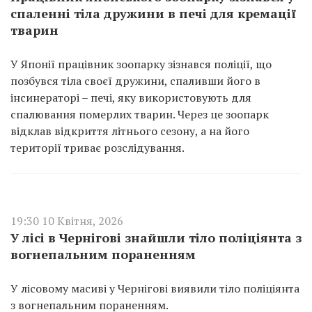
спаленні тіла дружини в печі для кремації
тварин
У Японії працівник зоопарку зізнався поліції, що
позбувся тіла своєї дружини, спаливши його в
інсинераторі – печі, яку використовують для
спалювання померлих тварин. Через це зоопарк
відклав відкриття літнього сезону, а на його
території триває розслідування.
19:30 10 Квітня, 2026
У лісі в Чернігові знайшли тіло поліціянта з
вогнепальним пораненням
У лісовому масиві у Чернігові виявили тіло поліціянта
з вогнепальним пораненням.