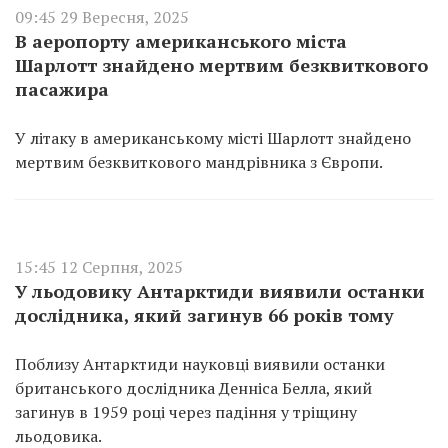
09:45 29 Вересня, 2025
В аеропорту американського міста
Шарлотт знайдено мертвим безквиткового
пасажира
У літаку в американському місті Шарлотт знайдено
мертвим безквиткового мандрівника з Європи.
15:45 12 Серпня, 2025
У льодовику Антарктиди виявили останки
дослідника, який загинув 66 років тому
Поблизу Антарктиди науковці виявили останки
британського дослідника Денніса Белла, який
загинув в 1959 році через падіння у тріщину
льодовика.