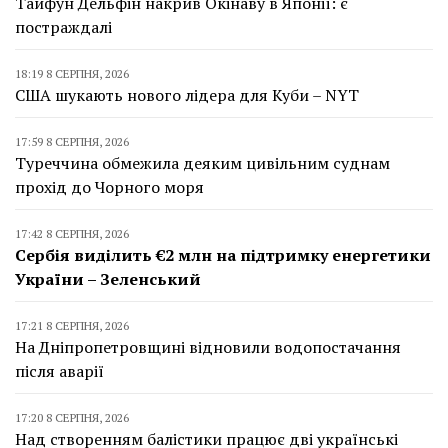
Тайфун Дельфін накрив Окінаву в Японії: є
постраждалі
18:19 8 СЕРПНЯ, 2026
США шукають нового лідера для Куби – NYT
17:59 8 СЕРПНЯ, 2026
Туреччина обмежила деяким цивільним суднам
прохід до Чорного моря
17:42 8 СЕРПНЯ, 2026
Сербія виділить €2 млн на підтримку енергетики
України – Зеленський
17:21 8 СЕРПНЯ, 2026
На Дніпропетровщині відновили водопостачання
після аварії
17:20 8 СЕРПНЯ, 2026
Над створенням балістики працює дві українські