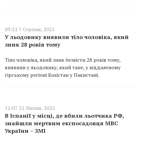
09:22 7 Серпня, 2025
У льодовику виявили тіло чоловіка, який
зник 28 років тому
Тіло чоловіка, який зник безвісти 28 років тому,
виявили у льодовику, який тане, у віддаленому
гірському регіоні Кохістан у Пакистані.
12:07 21 Липня, 2025
В Іспанії у місці, де вбили льотчика РФ,
знайшли мертвим експосадовця МВС
України – ЗМІ