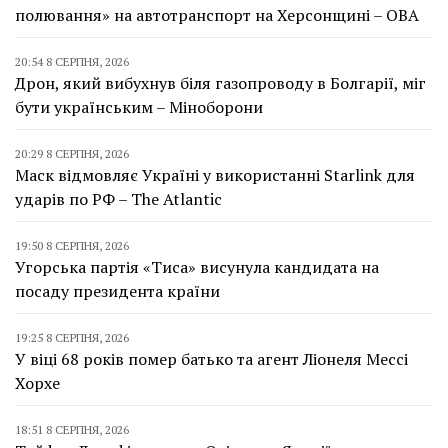
полювання» на автотранспорт на Херсонщині – ОВА
20:54 8 СЕРПНЯ, 2026
Дрон, який вибухнув біля газопроводу в Болгарії, міг
бути українським – Міноборони
20:29 8 СЕРПНЯ, 2026
Маск відмовляє Україні у використанні Starlink для
ударів по РФ – The Atlantic
19:50 8 СЕРПНЯ, 2026
Угорська партія «Тиса» висунула кандидата на
посаду президента країни
19:25 8 СЕРПНЯ, 2026
У віці 68 років помер батько та агент Ліонеля Мессі
Хорхе
18:51 8 СЕРПНЯ, 2026