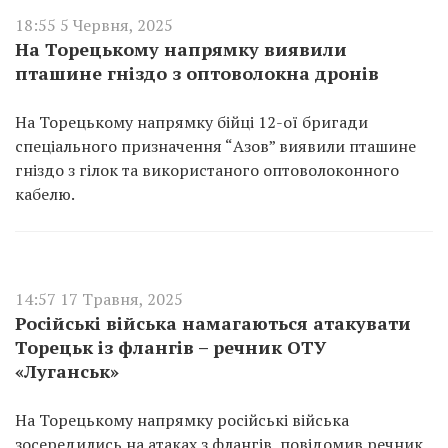
18:55 5 Червня, 2025
На Торецькому напрямку виявили
пташине гніздо з оптоволокна дронів
На Торецькому напрямку бійці 12-ої бригади
спеціального призначення “Азов” виявили пташине
гніздо з гілок та використаного оптоволоконного
кабелю.
14:57 17 Травня, 2025
Російські війська намагаються атакувати
Торецьк із флангів – речник ОТУ
«Луганськ»
На Торецькому напрямку російські війська
зосередились на атаках з флангів, повідомив речник