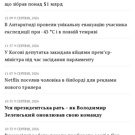
що зібрав понад $1 млрд
12:09 9 СЕРПНЯ, 2026
В Антарктиді провели унікальну евакуацію учасника
експедиції при -43 °C і в повній темряві
11:37 9 СЕРПНЯ, 2026
У Косові депутатка закидала яйцями прем’єр-
міністра під час засідання парламенту
11:07 9 СЕРПНЯ, 2026
Netflix поселив чоловіка в білборді для реклами
нового трилера
10:51 9 СЕРПНЯ, 2026
Уся президентська рать – як Володимир
Зеленський оновлював свою команду
10:33 9 СЕРПНЯ, 2026