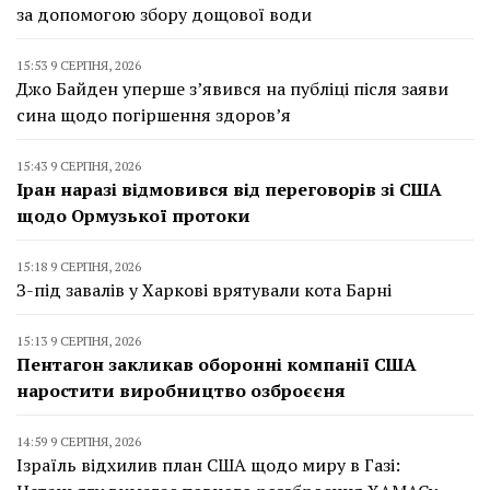
за допомогою збору дощової води
15:53 9 СЕРПНЯ, 2026
Джо Байден уперше з’явився на публіці після заяви
сина щодо погіршення здоров’я
15:43 9 СЕРПНЯ, 2026
Іран наразі відмовився від переговорів зі США
щодо Ормузької протоки
15:18 9 СЕРПНЯ, 2026
З-під завалів у Харкові врятували кота Барні
15:13 9 СЕРПНЯ, 2026
Пентагон закликав оборонні компанії США
наростити виробництво озброєєня
14:59 9 СЕРПНЯ, 2026
Ізраїль відхилив план США щодо миру в Газі: