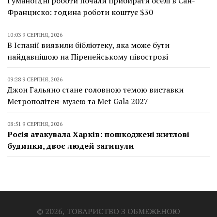
Гуманоїдні роботи почали прибирати оселі в Сан-
Франциско: година роботи коштує $30
10:03 9 СЕРПНЯ, 2026
В Іспанії виявили бібліотеку, яка може бути
найдавнішою на Піренейському півострові
09:28 9 СЕРПНЯ, 2026
Джон Гальяно стане головною темою виставки
Метрополітен-музею та Met Gala 2027
08:51 9 СЕРПНЯ, 2026
Росія атакувала Харків: пошкоджені житлові
будинки, двоє людей загинули
© 2026, ТОВАРИСТВО З ОБМЕЖЕНОЮ