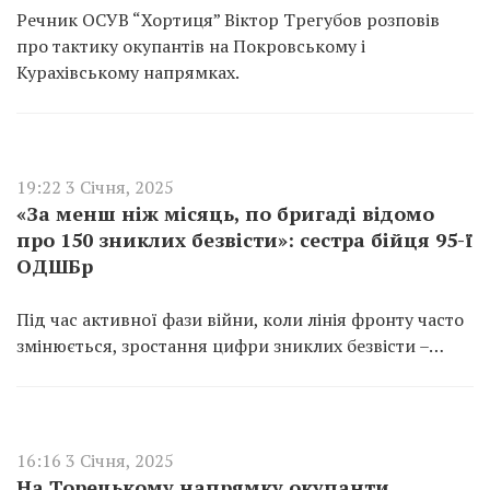
Речник ОСУВ “Хортиця” Віктор Трегубов розповів
про тактику окупантів на Покровському і
Курахівському напрямках.
19:22 3 Січня, 2025
«За менш ніж місяць, по бригаді відомо
про 150 зниклих безвісти»: сестра бійця 95-ї
ОДШБр
Під час активної фази війни, коли лінія фронту часто
змінюється, зростання цифри зниклих безвісти –…
16:16 3 Січня, 2025
На Торецькому напрямку окупанти