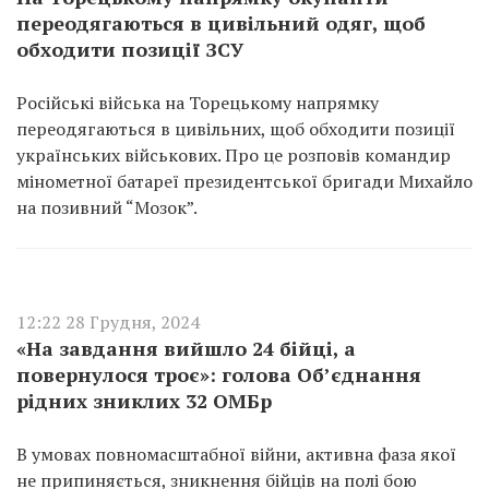
переодягаються в цивільний одяг, щоб
обходити позиції ЗСУ
Російські війська на Торецькому напрямку
переодягаються в цивільних, щоб обходити позиції
українських військових. Про це розповів командир
мінометної батареї президентської бригади Михайло
на позивний “Мозок”.
12:22 28 Грудня, 2024
«На завдання вийшло 24 бійці, а
повернулося троє»: голова Об’єднання
рідних зниклих 32 ОМБр
В умовах повномасштабної війни, активна фаза якої
не припиняється, зникнення бійців на полі бою