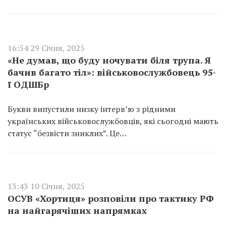
16:54 29 Січня, 2025
«Не думав, що буду ночувати біля трупа. Я
бачив багато тіл»: військовослужбовець 95-
ї ОДШБр
Букви випустили низку інтерв’ю з рідними
українських військовослужбовців, які сьогодні мають
статус “безвісти зниклих”. Це…
13:43 10 Січня, 2025
ОСУВ «Хортиця» розповіли про тактику РФ
на найгарячіших напрямках