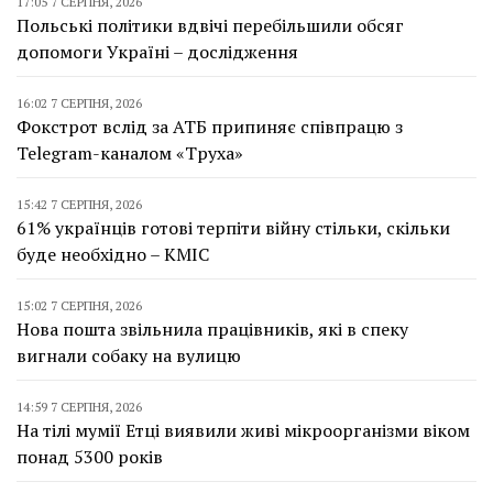
17:05 7 СЕРПНЯ, 2026
Польські політики вдвічі перебільшили обсяг
допомоги Україні – дослідження
16:02 7 СЕРПНЯ, 2026
Фокстрот вслід за АТБ припиняє співпрацю з
Telegram-каналом «Труха»
15:42 7 СЕРПНЯ, 2026
61% українців готові терпіти війну стільки, скільки
буде необхідно – КМІС
15:02 7 СЕРПНЯ, 2026
Нова пошта звільнила працівників, які в спеку
вигнали собаку на вулицю
14:59 7 СЕРПНЯ, 2026
На тілі мумії Етці виявили живі мікроорганізми віком
понад 5300 років