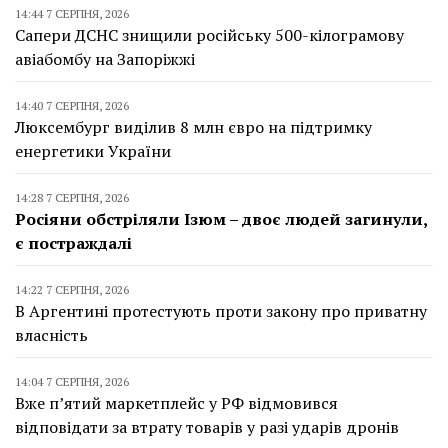
14:44 7 СЕРПНЯ, 2026
Сапери ДСНС знищили російську 500-кілограмову
авіабомбу на Запоріжжі
14:40 7 СЕРПНЯ, 2026
Люксембург виділив 8 млн євро на підтримку
енергетики України
14:28 7 СЕРПНЯ, 2026
Росіяни обстріляли Ізюм – двоє людей загинули,
є постраждалі
14:22 7 СЕРПНЯ, 2026
В Аргентині протестують проти закону про приватну
власність
14:04 7 СЕРПНЯ, 2026
Вже п’ятий маркетплейс у РФ відмовився
відповідати за втрату товарів у разі ударів дронів