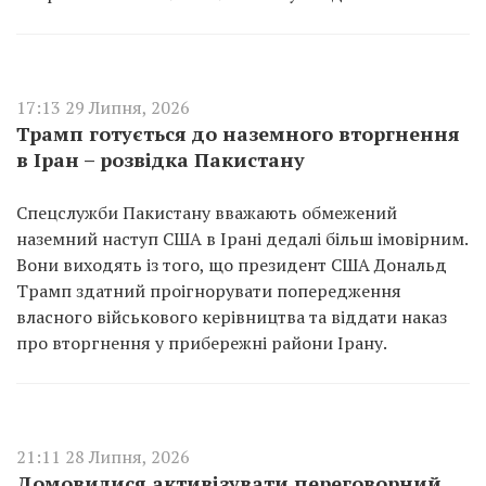
17:13 29 Липня, 2026
Трамп готується до наземного вторгнення
в Іран – розвідка Пакистану
Спецслужби Пакистану вважають обмежений
наземний наступ США в Ірані дедалі більш імовірним.
Вони виходять із того, що президент США Дональд
Трамп здатний проігнорувати попередження
власного військового керівництва та віддати наказ
про вторгнення у прибережні райони Ірану.
21:11 28 Липня, 2026
Домовилися активізувати переговорний