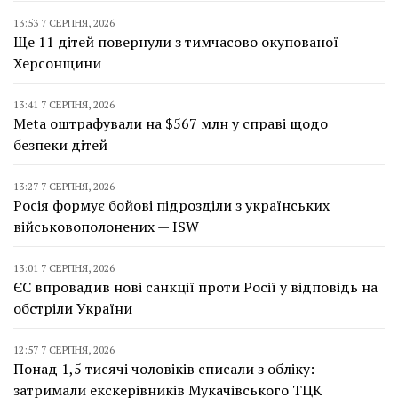
13:53 7 СЕРПНЯ, 2026
Ще 11 дітей повернули з тимчасово окупованої
Херсонщини
13:41 7 СЕРПНЯ, 2026
Meta оштрафували на $567 млн у справі щодо
безпеки дітей
13:27 7 СЕРПНЯ, 2026
Росія формує бойові підрозділи з українських
військовополонених — ISW
13:01 7 СЕРПНЯ, 2026
ЄС впровадив нові санкції проти Росії у відповідь на
обстріли України
12:57 7 СЕРПНЯ, 2026
Понад 1,5 тисячі чоловіків списали з обліку:
затримали екскерівників Мукачівського ТЦК