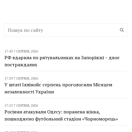
17:43 7 СЕРПНЯ, 2026
РФ вдарила по рятувальниках на Запоріжжі – двоє
постраждалих
17:29 7 СЕРПНЯ, 2026
У штаті Іллінойс серпень проголосили Місяцем
незалежності України
17:25 7 СЕРПНЯ, 2026
Росіяни атакували Одесу: поранена жінка,
пошкоджено футбольний стадіон «Чорноморець»