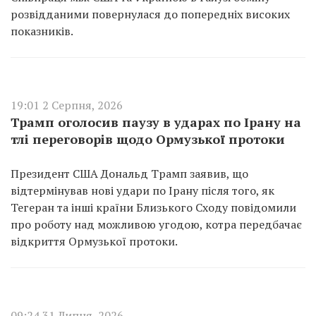
розвідданими повернулася до попередніх високих
показників.
19:01 2 Серпня, 2026
Трамп оголосив паузу в ударах по Ірану на
тлі переговорів щодо Ормузької протоки
Президент США Дональд Трамп заявив, що
відтермінував нові удари по Ірану після того, як
Тегеран та інші країни Близького Сходу повідомили
про роботу над можливою угодою, котра передбачає
відкриття Ормузької протоки.
09:24 31 Липня, 2026