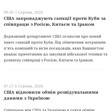
09:45 7 Серпня, 2026
США запроваджують санкції проти Куби за
співпрацю з Росією, Китаєм та Іраном
Державний департамент США оголосив про новий
пакет санкцій проти Куби. Під обмеження потрапили
п’ять компаній та вісім посадовців, яких Вашингтон
вважає причетними до закупівлі військової техніки та
розвитку співпраці з Росією, Китаєм та Іраном.
07:57 6 Серпня, 2026
США відновили обмін розвідувальними
даними з Україною
Співпраця між США та Україною в галузі обміну