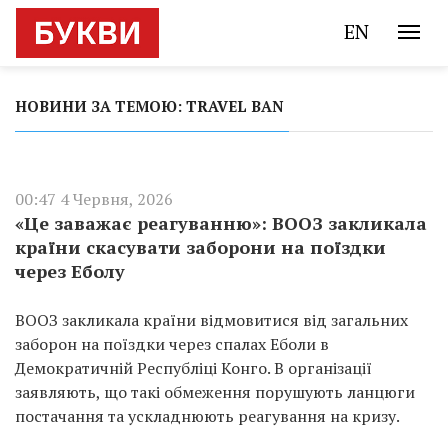
EN
НОВИНИ ЗА ТЕМОЮ: TRAVEL BAN
00:47 4 Червня, 2026
«Це заважає реагуванню»: ВООЗ закликала
країни скасувати заборони на поїздки
через Еболу
ВООЗ закликала країни відмовитися від загальних
заборон на поїздки через спалах Еболи в
Демократичній Республіці Конго. В організації
заявляють, що такі обмеження порушують ланцюги
постачання та ускладнюють реагування на кризу.