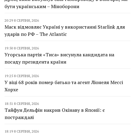
бути українським – Міноборони
20:29 8 СЕРПНЯ, 2026
Маск відмовляє Україні у використанні Starlink для
ударів по РФ – The Atlantic
19:50 8 СЕРПНЯ, 2026
Угорська партія «Тиса» висунула кандидата на
посаду президента країни
19:25 8 СЕРПНЯ, 2026
У віці 68 років помер батько та агент Ліонеля Мессі
Хорхе
18:51 8 СЕРПНЯ, 2026
Тайфун Дельфін накрив Окінаву в Японії: є
постраждалі
18:19 8 СЕРПНЯ, 2026