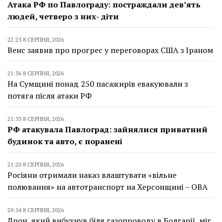
Атака РФ по Павлограду: постраждали дев’ять
людей, четверо з них- діти
22:25 8 СЕРПНЯ, 2026
Венс заявив про прогрес у переговорах США з Іраном
21:56 8 СЕРПНЯ, 2026
На Сумщині понад 250 пасажирів евакуювали з
потяга після атаки РФ
21:33 8 СЕРПНЯ, 2026
РФ атакувала Павлоград: зайнялися приватний
будинок та авто, є поранені
21:20 8 СЕРПНЯ, 2026
Росіяни отримали наказ влаштувати «вільне
полювання» на автотранспорт на Херсонщині – ОВА
20:54 8 СЕРПНЯ, 2026
Дрон, який вибухнув біля газопроводу в Болгарії, міг