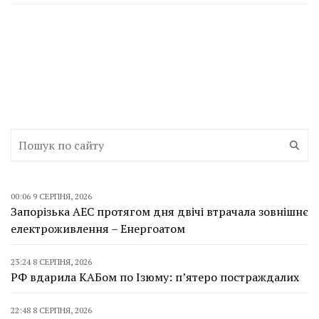
00:06 9 СЕРПНЯ, 2026
Запорізька АЕС протягом дня двічі втрачала зовнішнє
електроживлення – Енергоатом
23:24 8 СЕРПНЯ, 2026
РФ вдарила КАБом по Ізюму: п’ятеро постраждалих
22:48 8 СЕРПНЯ, 2026