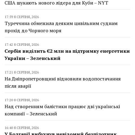
США шукають нового лідера для Куби – NYT
17:59 8 СЕРПНЯ, 2026
Туреччина обмежила деяким цивільним суднам
прохід до Чорного моря
17:42 8 СЕРПНЯ, 2026
Сербія виділить €2 млн на підтримку енергетики
України – Зеленський
17:21 8 СЕРПНЯ, 2026
На Дніпропетровщині відновили водопостачання
після аварії
17:20 8 СЕРПНЯ, 2026
Над створенням балістики працює дві українські
компанії – Зеленський
16:40 8 СЕРПНЯ, 2026
У Болгарії вибухнув невідомий безпілотник