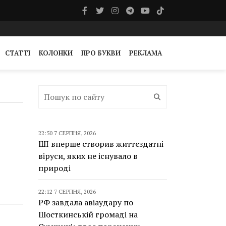
СТАТТІ
КОЛОНКИ
ПРО БУКВИ
РЕКЛАМА
22:50 7 СЕРПНЯ, 2026
ШІ вперше створив життєздатні
віруси, яких не існувало в
природі
22:12 7 СЕРПНЯ, 2026
РФ завдала авіаудару по
Шосткинській громаді на