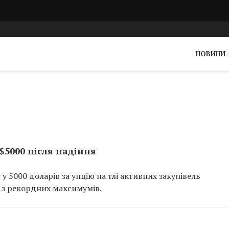
НОВИНИ
$5000 після падіння
у 5000 доларів за унцію на тлі активних закупівель
у з рекордних максимумів.