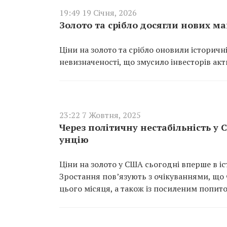
19:49 19 Січня, 2026
Золото та срібло досягли нових м
Ціни на золото та срібло оновили історичн
невизначеності, що змусило інвесторів акт
23:22 7 Жовтня, 2025
Через політичну нестабільність у
унцію
Ціни на золото у США сьогодні вперше в іс
Зростання пов’язують з очікуваннями, що
цього місяця, а також із посиленим попито