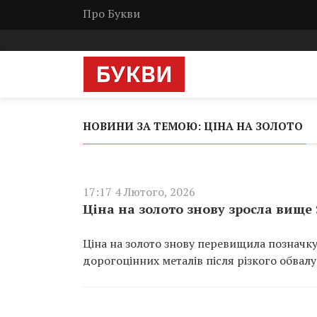
Про Букви
НОВИНИ ЗА ТЕМОЮ: ЦІНА НА ЗОЛОТО
17:17 4 Лютого, 2026
Ціна на золото знову зросла вище 
Ціна на золото знову перевищила позначку 
дорогоцінних металів після різкого обвал