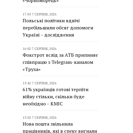
«Чорноморець»
17:05 7 СЕРПНЯ, 2026
Польські політики вдвічі
перебільшили обсяг допомоги
Україні – дослідження
16:02 7 СЕРПНЯ, 2026
Фокстрот вслід за АТБ припиняє
співпрацю з Telegram-каналом
«Труха»
15:42 7 СЕРПНЯ, 2026
61% українців готові терпіти
війну стільки, скільки буде
необхідно – КМІС
15:02 7 СЕРПНЯ, 2026
Нова пошта звільнила
працівників, які в спеку вигнали