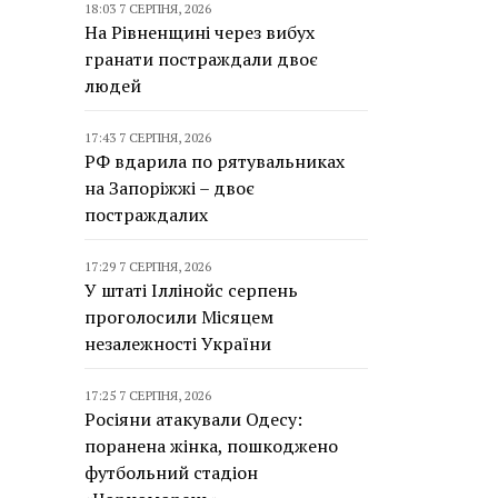
18:03 7 СЕРПНЯ, 2026
На Рівненщині через вибух
гранати постраждали двоє
людей
17:43 7 СЕРПНЯ, 2026
РФ вдарила по рятувальниках
на Запоріжжі – двоє
постраждалих
17:29 7 СЕРПНЯ, 2026
У штаті Іллінойс серпень
проголосили Місяцем
незалежності України
17:25 7 СЕРПНЯ, 2026
Росіяни атакували Одесу:
поранена жінка, пошкоджено
футбольний стадіон