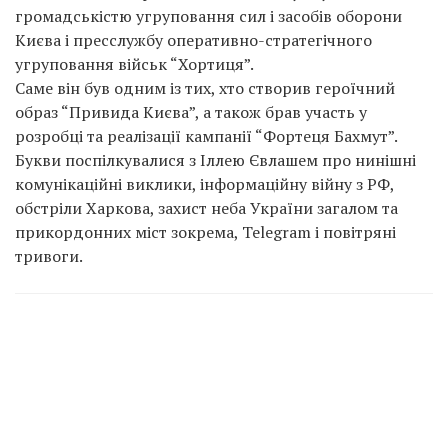
громадськістю угруповання сил і засобів оборони
Києва і пресслужбу оперативно-стратегічного
угруповання військ “Хортиця”.
Саме він був одним із тих, хто створив героїчний
образ “Привида Києва”, а також брав участь у
розробці та реалізації кампанії “Фортеця Бахмут”.
Букви поспілкувалися з Іллею Євлашем про нинішні
комунікаційні виклики, інформаційну війну з РФ,
обстріли Харкова, захист неба України загалом та
прикордонних міст зокрема, Telegram і повітряні
тривоги.