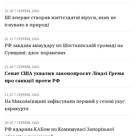
22:50 7 СЕРПНЯ, 2026
ШІ вперше створив життєздатні віруси, яких не
існувало в природі
22:12 7 СЕРПНЯ, 2026
РФ завдала авіаудару по Шосткинській громаді на
Сумщині: двоє поранених
21:40 7 СЕРПНЯ, 2026
Сенат США ухвалив законопроєкт Ліндсі Грема
про санкції проти РФ
21:22 7 СЕРПНЯ, 2026
На Миколаївщині зафіксували перший у сезоні укус
каракурта
20:20 7 СЕРПНЯ, 2026
РФ вдарила КАБом по Комишувасі Запорізької