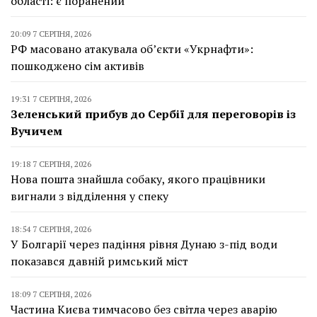
області: є поранений
20:09 7 СЕРПНЯ, 2026
РФ масовано атакувала об’єкти «Укрнафти»:
пошкоджено сім активів
19:31 7 СЕРПНЯ, 2026
Зеленський прибув до Сербії для переговорів із
Вучичем
19:18 7 СЕРПНЯ, 2026
Нова пошта знайшла собаку, якого працівники
вигнали з відділення у спеку
18:54 7 СЕРПНЯ, 2026
У Болгарії через падіння рівня Дунаю з-під води
показався давній римський міст
18:09 7 СЕРПНЯ, 2026
Частина Києва тимчасово без світла через аварію