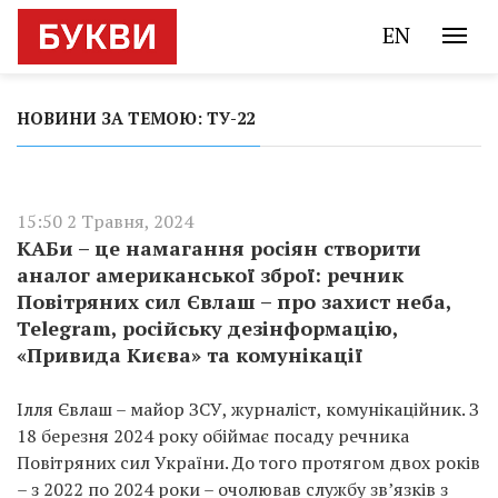
EN
НОВИНИ ЗА ТЕМОЮ: ТУ-22
15:50 2 Травня, 2024
КАБи – це намагання росіян створити
аналог американської зброї: речник
Повітряних сил Євлаш – про захист неба,
Telegram, російську дезінформацію,
«Привида Києва» та комунікації
Ілля Євлаш – майор ЗСУ, журналіст, комунікаційник. З
18 березня 2024 року обіймає посаду речника
Повітряних сил України. До того протягом двох років
– з 2022 по 2024 роки – очолював службу зв’язків з