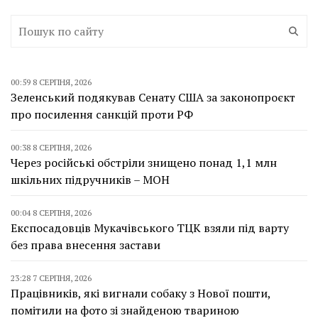
00:59 8 СЕРПНЯ, 2026
Зеленський подякував Сенату США за законопроєкт
про посилення санкцій проти РФ
00:38 8 СЕРПНЯ, 2026
Через російські обстріли знищено понад 1,1 млн
шкільних підручників – МОН
00:04 8 СЕРПНЯ, 2026
Експосадовців Мукачівського ТЦК взяли під варту
без права внесення застави
23:28 7 СЕРПНЯ, 2026
Працівників, які вигнали собаку з Нової пошти,
помітили на фото зі знайденою твариною