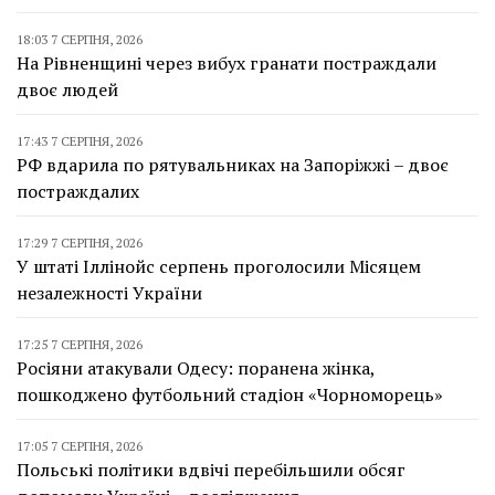
18:03 7 СЕРПНЯ, 2026
На Рівненщині через вибух гранати постраждали
двоє людей
17:43 7 СЕРПНЯ, 2026
РФ вдарила по рятувальниках на Запоріжжі – двоє
постраждалих
17:29 7 СЕРПНЯ, 2026
У штаті Іллінойс серпень проголосили Місяцем
незалежності України
17:25 7 СЕРПНЯ, 2026
Росіяни атакували Одесу: поранена жінка,
пошкоджено футбольний стадіон «Чорноморець»
17:05 7 СЕРПНЯ, 2026
Польські політики вдвічі перебільшили обсяг