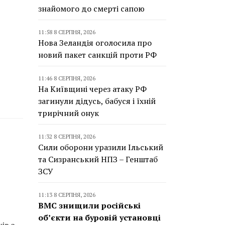
знайомого до смерті сапою
11:58 8 СЕРПНЯ, 2026
Нова Зеландія оголосила про
новий пакет санкцій проти РФ
11:46 8 СЕРПНЯ, 2026
На Київщині через атаку РФ
загинули дідусь, бабуся і їхній
трирічний онук
11:32 8 СЕРПНЯ, 2026
Сили оборони уразили Ільський
та Сизранський НПЗ – Генштаб
ЗСУ
11:13 8 СЕРПНЯ, 2026
ВМС знищили російські
об’єкти на буровій установці