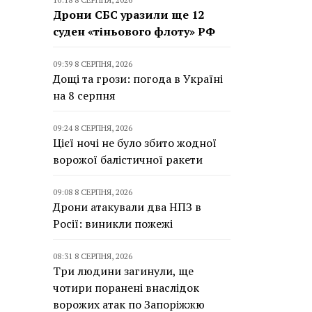
Дрони СБС уразили ще 12
суден «тіньового флоту» РФ
09:39 8 СЕРПНЯ, 2026
Дощі та грози: погода в Україні
на 8 серпня
09:24 8 СЕРПНЯ, 2026
Цієї ночі не було збито жодної
ворожої балістичної ракети
09:08 8 СЕРПНЯ, 2026
Дрони атакували два НПЗ в
Росії: виникли пожежі
08:31 8 СЕРПНЯ, 2026
Три людини загинули, ще
чотири поранені внаслідок
ворожих атак по Запоріжжю