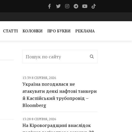
СТАТТІ
КОЛОНКИ
ПРО БУКВИ
РЕКЛАМА
13:39 8 СЕРПНЯ, 2026
Україна погодилася не
атакувати деякі нафтові танкери
й Каспійський трубопровід –
Bloomberg
13:28 8 СЕРПНЯ, 2026
На Кіровоградщині внаслідок