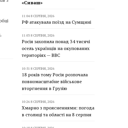
ів з
«Сиваш»
11:04 8 СЕРПНЯ, 2026
обці
РФ атакувала поїзд на Сумщині
,
11:03 8 СЕРПНЯ, 2026
Росія захопила понад 34 тисячі
осель українців на окупованих
територіях — BBC
10:51 8 СЕРПНЯ, 2026
18 років тому Росія розпочала
повномасштабне військове
вторгнення в Грузію
10:26 8 СЕРПНЯ, 2026
Хмарно з проясненнями: погода
в столиці та області на 8 серпня
10:18 8 СЕРПНЯ, 2026