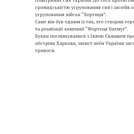
Повітряних сил України. До того протягом 
громадськістю угруповання сил і засобів 
угруповання військ “Хортиця”.
Саме він був одним із тих, хто створив ге
та реалізації кампанії “Фортеця Бахмут”.
Букви поспілкувалися з Іллею Євлашем про
обстріли Харкова, захист неба України заг
тривоги.