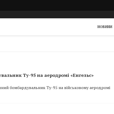
НОВИНИ
вальник Ту-95 на аеродромі «Енгельс»
ічний бомбардувальник Ту-95 на військовому аеродромі