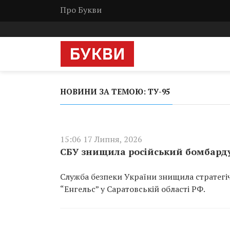
Про Букви
НОВИНИ ЗА ТЕМОЮ: ТУ-95
15:06 17 Липня, 2026
СБУ знищила російський бомбарду
Служба безпеки України знищила стратег
“Енгельс” у Саратовській області РФ.