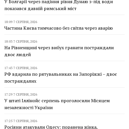
У Болгарії через падіння рівня Дунаю з-під води
показався давній римський міст
18:09 7 СЕРПНЯ, 2026
Частина Києва тимчасово без світла через аварію
18:03 7 СЕРПНЯ, 2026
На Рівненщині через вибух гранати постраждали
двоє людей
17:43 7 СЕРПНЯ, 2026
РФ вдарила по рятувальниках на Запоріжжі – двоє
постраждалих
17:29 7 СЕРПНЯ, 2026
У штаті Іллінойс серпень проголосили Місяцем
незалежності України
17:25 7 СЕРПНЯ, 2026
Росіяни атакували Одесу: поранена жінка,