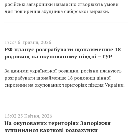
російські загарбники навмисно створюють умови
для поширення збудника сибірської виразки.
17:27 6 Травня, 2026
РФ планує розграбувати щонайменше 18
родовищ на окупованому півдні – ГУР
За даними української розвідки, росіяни планують
розграбувати щонайменше 18 родовищ цінної
сировини на окупованих територіях півдня України.
15:02 25 Квітня, 2026
На окупованих територіях Запоріжжя
зупинилися карткові розрахунки