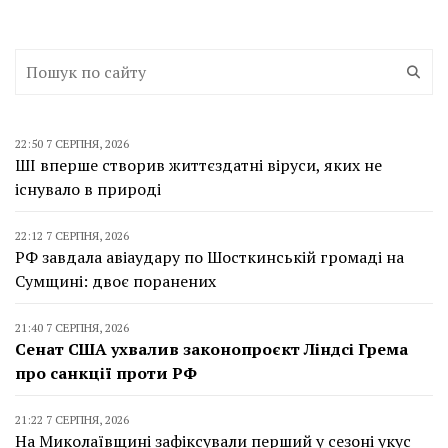
22:50 7 СЕРПНЯ, 2026
ШІ вперше створив життєздатні віруси, яких не
існувало в природі
22:12 7 СЕРПНЯ, 2026
РФ завдала авіаудару по Шосткинській громаді на
Сумщині: двоє поранених
21:40 7 СЕРПНЯ, 2026
Сенат США ухвалив законопроєкт Ліндсі Грема
про санкції проти РФ
21:22 7 СЕРПНЯ, 2026
На Миколаївщині зафіксували перший у сезоні укус