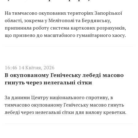
На тимчасово окупованих територіях Запорізької
області, зокрема у Мелітополі та Бердянську,
припинила роботу система карткових розрахунків,
що призвело до масштабного гуманітарного хаосу.
16:46 14 Квітня, 2026
В окупованому Генічеську лебеді масово
гинуть через нелегальні сітки
За даними Центру національного спротиву, в
тимчасово окупованому Генічеську масово гинуть
лебеді через нелегальні сітки для вилову креветки.