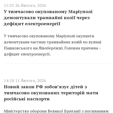
15:33 26 Лютого, 2026
У тимчасово окупованому Маріуполі
демонтували трамвайні колії через
дефіцит електроенергії
У тимчасово окупованому Маріуполі окупанти
демонтували частину трамвайних колій по вулиці
Пашковського на Лівобережжі. Головна причина –
дефіцит електроенергії.
14:18 11 Лютого, 2026
Новий закон РФ зобов’язує дітей з
тимчасово окупованих територій мати
російські паспорти
Міністерство оборони Великої Британії з посиланням