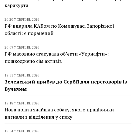
каракурта
20:20 7 СЕРПНЯ, 2026
РФ вдарила КАБом по Комишувасі Запорізької
області: є поранений
20:09 7 СЕРПНЯ, 2026
РФ масовано атакувала об’єкти «Укрнафти»:
пошкоджено сім активів
19:31 7 СЕРПНЯ, 2026
Зеленський прибув до Сербії для переговорів із
Вучичем
19:18 7 СЕРПНЯ, 2026
Нова пошта знайшла собаку, якого працівники
вигнали з відділення у спеку
18:54 7 СЕРПНЯ, 2026