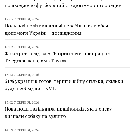
пошкоджено футбольний стадіон «Чорноморець»
17:05 7 СЕРПНЯ, 2026
Польські політики вдвічі перебільшили обсяг
допомоги Україні – дослідження
16:02 7 СЕРПНЯ, 2026
Фокстрот вслід за АТБ припиняє співпрацю з
Telegram-каналом «Труха»
15:42 7 СЕРПНЯ, 2026
61% українців готові терпіти війну стільки, скільки
буде необхідно – КМІС
15:02 7 СЕРПНЯ, 2026
Нова пошта звільнила працівників, які в спеку
вигнали собаку на вулицю
14:59 7 СЕРПНЯ, 2026