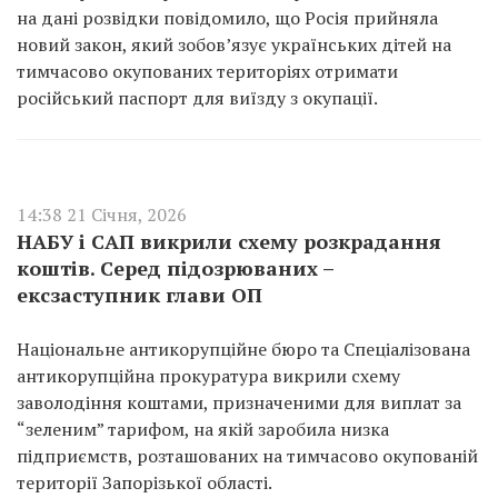
на дані розвідки повідомило, що Росія прийняла
новий закон, який зобов’язує українських дітей на
тимчасово окупованих територіях отримати
російський паспорт для виїзду з окупації.
14:38 21 Січня, 2026
НАБУ і САП викрили схему розкрадання
коштів. Серед підозрюваних –
ексзаступник глави ОП
Національне антикорупційне бюро та Спеціалізована
антикорупційна прокуратура викрили схему
заволодіння коштами, призначеними для виплат за
“зеленим” тарифом, на якій заробила низка
підприємств, розташованих на тимчасово окупованій
території Запорізької області.