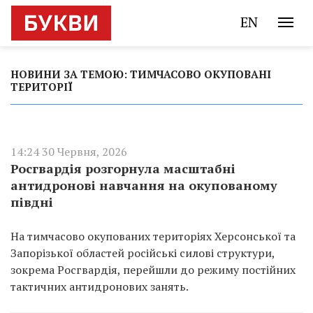
EN
НОВИНИ ЗА ТЕМОЮ: ТИМЧАСОВО ОКУПОВАНІ
ТЕРИТОРІЇ
14:24 30 Червня, 2026
Росгвардія розгорнула масштабні
антидронові навчання на окупованому
півдні
На тимчасово окупованих територіях Херсонської та
Запорізької областей російські силові структури,
зокрема Росгвардія, перейшли до режиму постійних
тактичних антидронових занять.